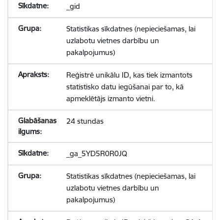
_gid
Statistikas sīkdatnes (nepieciešamas, lai
uzlabotu vietnes darbību un
pakalpojumus)
Reģistrē unikālu ID, kas tiek izmantots
statistisko datu iegūšanai par to, kā
apmeklētājs izmanto vietni.
24 stundas
_ga_5YD5R0R0JQ
Statistikas sīkdatnes (nepieciešamas, lai
uzlabotu vietnes darbību un
pakalpojumus)