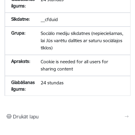
__cfduid
Sociālo mediju sīkdatnes (nepieciešamas,
lai Jūs varētu dalīties ar saturu sociālajos
tīklos)
Cookie is needed for all users for
sharing content
24 stundas
Drukāt lapu