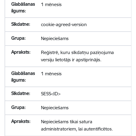
1 mēnesis
cookie-agreed-version
Nepieciešams
Reģistrē, kuru sīkdatņu paziņojuma
versiju lietotājs ir apstiprinājis.
1 mēnesis
SESS<ID>
Nepieciešams
Nepieciešams tikai satura
administratoriem, lai autentificētos.