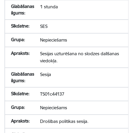
1 stunda
SES
Nepieciešams
Sesijas uzturēšana no slodzes dalīšanas
viedokļa.
Sesija
TS01c44137
Nepieciešams
Drošības politikas sesija.