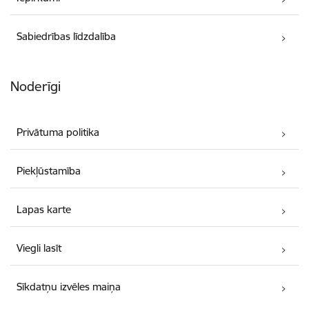
Sabiedrības līdzdalība
Noderīgi
Privātuma politika
Piekļūstamība
Lapas karte
Viegli lasīt
Sīkdatņu izvēles maiņa