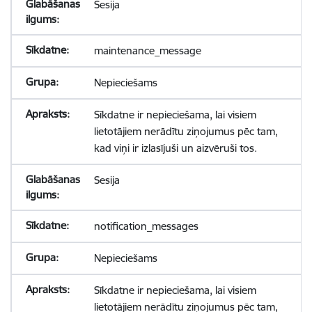
Sesija
maintenance_message
Nepieciešams
Sīkdatne ir nepieciešama, lai visiem
lietotājiem nerādītu ziņojumus pēc tam,
kad viņi ir izlasījuši un aizvēruši tos.
Sesija
notification_messages
Nepieciešams
Sīkdatne ir nepieciešama, lai visiem
lietotājiem nerādītu ziņojumus pēc tam,