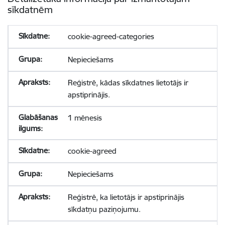
sīkdatnēm
cookie-agreed-categories
Nepieciešams
Reģistrē, kādas sīkdatnes lietotājs ir
apstiprinājis.
1 mēnesis
cookie-agreed
Nepieciešams
Reģistrē, ka lietotājs ir apstiprinājis
sīkdatņu paziņojumu.