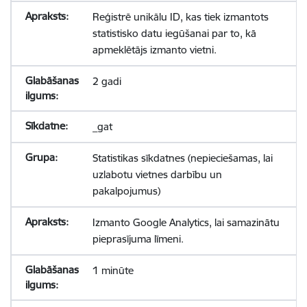
Reģistrē unikālu ID, kas tiek izmantots
statistisko datu iegūšanai par to, kā
apmeklētājs izmanto vietni.
2 gadi
_gat
Statistikas sīkdatnes (nepieciešamas, lai
uzlabotu vietnes darbību un
pakalpojumus)
Izmanto Google Analytics, lai samazinātu
pieprasījuma līmeni.
1 minūte