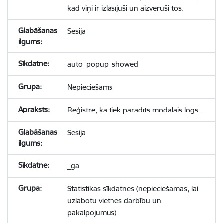
kad viņi ir izlasījuši un aizvēruši tos.
Sesija
auto_popup_showed
Nepieciešams
Reģistrē, ka tiek parādīts modālais logs.
Sesija
_ga
Statistikas sīkdatnes (nepieciešamas, lai
uzlabotu vietnes darbību un
pakalpojumus)