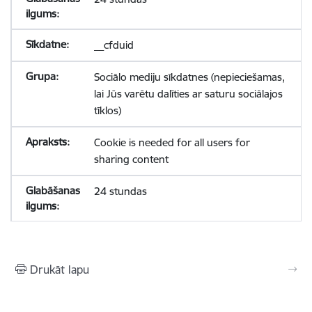
__cfduid
Sociālo mediju sīkdatnes (nepieciešamas,
lai Jūs varētu dalīties ar saturu sociālajos
tīklos)
Cookie is needed for all users for
sharing content
24 stundas
Drukāt lapu