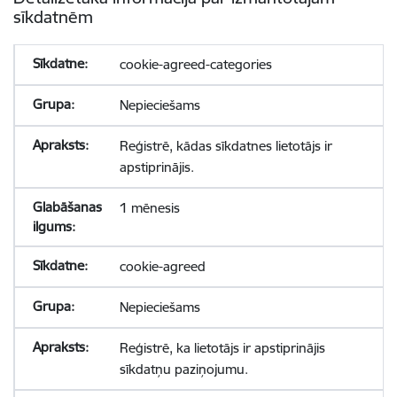
sīkdatnēm
cookie-agreed-categories
Nepieciešams
Reģistrē, kādas sīkdatnes lietotājs ir
apstiprinājis.
1 mēnesis
cookie-agreed
Nepieciešams
Reģistrē, ka lietotājs ir apstiprinājis
sīkdatņu paziņojumu.