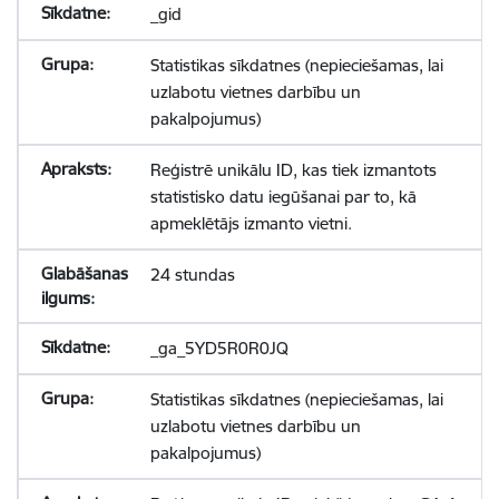
_gid
Statistikas sīkdatnes (nepieciešamas, lai
uzlabotu vietnes darbību un
pakalpojumus)
Reģistrē unikālu ID, kas tiek izmantots
statistisko datu iegūšanai par to, kā
apmeklētājs izmanto vietni.
24 stundas
_ga_5YD5R0R0JQ
Statistikas sīkdatnes (nepieciešamas, lai
uzlabotu vietnes darbību un
pakalpojumus)