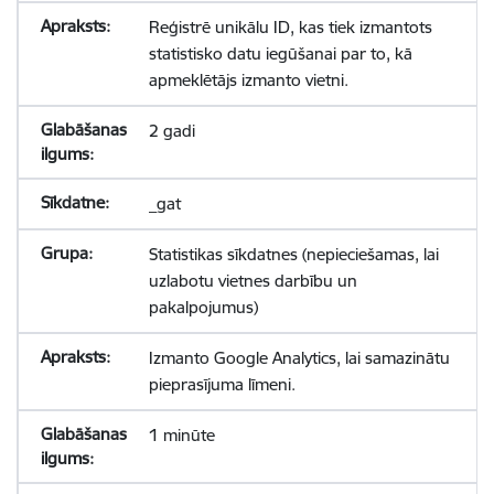
Reģistrē unikālu ID, kas tiek izmantots
statistisko datu iegūšanai par to, kā
apmeklētājs izmanto vietni.
2 gadi
_gat
Statistikas sīkdatnes (nepieciešamas, lai
uzlabotu vietnes darbību un
pakalpojumus)
Izmanto Google Analytics, lai samazinātu
pieprasījuma līmeni.
1 minūte