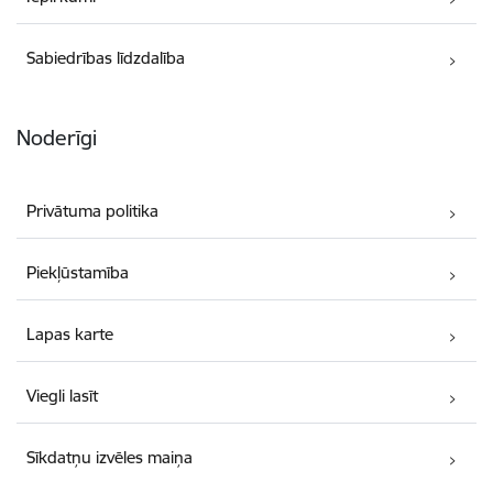
Sabiedrības līdzdalība
Noderīgi
Privātuma politika
Piekļūstamība
Lapas karte
Viegli lasīt
Sīkdatņu izvēles maiņa