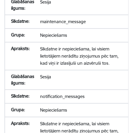
Sesija
maintenance_message
Nepieciešams
Sīkdatne ir nepieciešama, lai visiem
lietotājiem nerādītu ziņojumus pēc tam,
kad viņi ir izlasījuši un aizvēruši tos.
Sesija
notification_messages
Nepieciešams
Sīkdatne ir nepieciešama, lai visiem
lietotājiem nerādītu ziņojumus pēc tam,