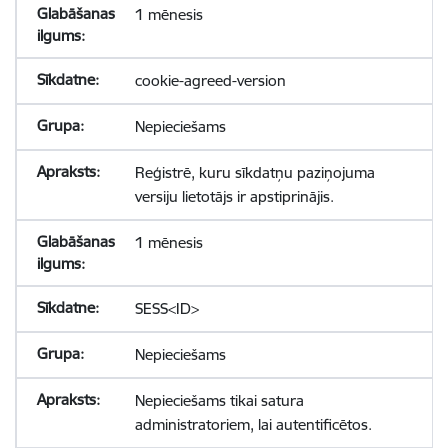
1 mēnesis
cookie-agreed-version
Nepieciešams
Reģistrē, kuru sīkdatņu paziņojuma
versiju lietotājs ir apstiprinājis.
1 mēnesis
SESS<ID>
Nepieciešams
Nepieciešams tikai satura
administratoriem, lai autentificētos.