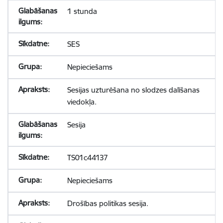
1 stunda
SES
Nepieciešams
Sesijas uzturēšana no slodzes dalīšanas
viedokļa.
Sesija
TS01c44137
Nepieciešams
Drošības politikas sesija.