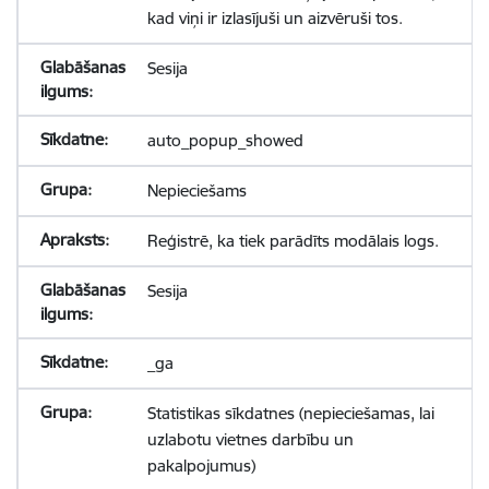
kad viņi ir izlasījuši un aizvēruši tos.
Sesija
auto_popup_showed
Nepieciešams
Reģistrē, ka tiek parādīts modālais logs.
Sesija
_ga
Statistikas sīkdatnes (nepieciešamas, lai
uzlabotu vietnes darbību un
pakalpojumus)