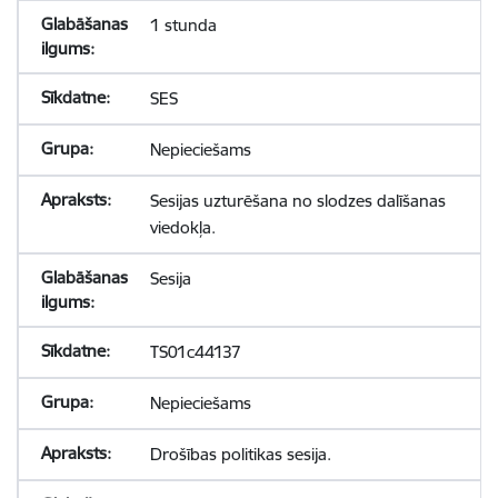
1 stunda
SES
Nepieciešams
Sesijas uzturēšana no slodzes dalīšanas
viedokļa.
Sesija
TS01c44137
Nepieciešams
Drošības politikas sesija.