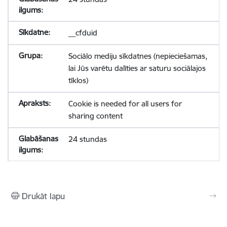
__cfduid
Sociālo mediju sīkdatnes (nepieciešamas,
lai Jūs varētu dalīties ar saturu sociālajos
tīklos)
Cookie is needed for all users for
sharing content
24 stundas
Drukāt lapu