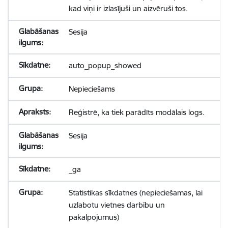
kad viņi ir izlasījuši un aizvēruši tos.
Sesija
auto_popup_showed
Nepieciešams
Reģistrē, ka tiek parādīts modālais logs.
Sesija
_ga
Statistikas sīkdatnes (nepieciešamas, lai
uzlabotu vietnes darbību un
pakalpojumus)