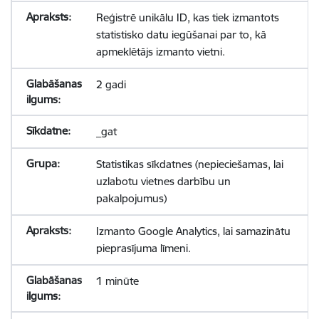
Reģistrē unikālu ID, kas tiek izmantots
statistisko datu iegūšanai par to, kā
apmeklētājs izmanto vietni.
2 gadi
_gat
Statistikas sīkdatnes (nepieciešamas, lai
uzlabotu vietnes darbību un
pakalpojumus)
Izmanto Google Analytics, lai samazinātu
pieprasījuma līmeni.
1 minūte