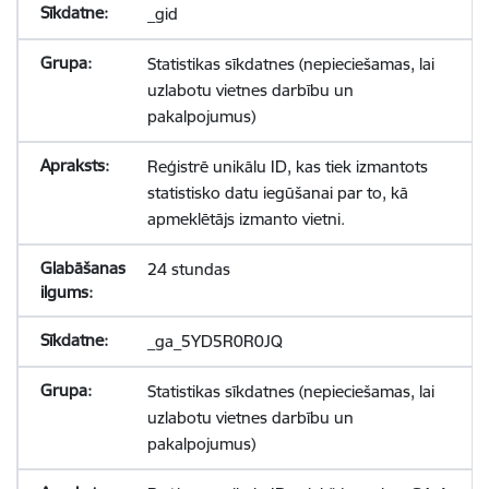
_gid
Statistikas sīkdatnes (nepieciešamas, lai
uzlabotu vietnes darbību un
pakalpojumus)
Reģistrē unikālu ID, kas tiek izmantots
statistisko datu iegūšanai par to, kā
apmeklētājs izmanto vietni.
24 stundas
_ga_5YD5R0R0JQ
Statistikas sīkdatnes (nepieciešamas, lai
uzlabotu vietnes darbību un
pakalpojumus)