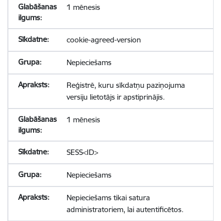
1 mēnesis
cookie-agreed-version
Nepieciešams
Reģistrē, kuru sīkdatņu paziņojuma
versiju lietotājs ir apstiprinājis.
1 mēnesis
SESS<ID>
Nepieciešams
Nepieciešams tikai satura
administratoriem, lai autentificētos.