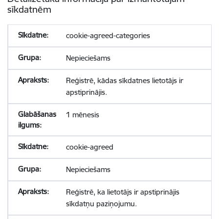
sīkdatnēm
cookie-agreed-categories
Nepieciešams
Reģistrē, kādas sīkdatnes lietotājs ir
apstiprinājis.
1 mēnesis
cookie-agreed
Nepieciešams
Reģistrē, ka lietotājs ir apstiprinājis
sīkdatņu paziņojumu.