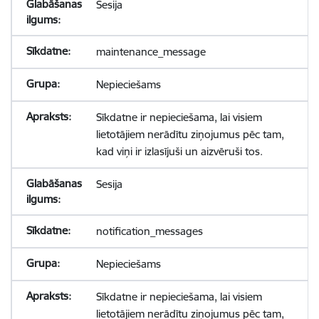
Sesija
maintenance_message
Nepieciešams
Sīkdatne ir nepieciešama, lai visiem
lietotājiem nerādītu ziņojumus pēc tam,
kad viņi ir izlasījuši un aizvēruši tos.
Sesija
notification_messages
Nepieciešams
Sīkdatne ir nepieciešama, lai visiem
lietotājiem nerādītu ziņojumus pēc tam,