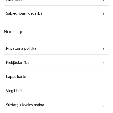
Sabiedrības līdzdalība
Noderīgi
Privātuma politika
Piekļūstamība
Lapas karte
Viegli lasīt
Sīkdatņu izvēles maiņa