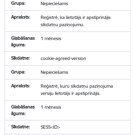
Nepieciešams
Reģistrē, ka lietotājs ir apstiprinājis
sīkdatņu paziņojumu.
1 mēnesis
cookie-agreed-version
Nepieciešams
Reģistrē, kuru sīkdatņu paziņojuma
versiju lietotājs ir apstiprinājis.
1 mēnesis
SESS<ID>