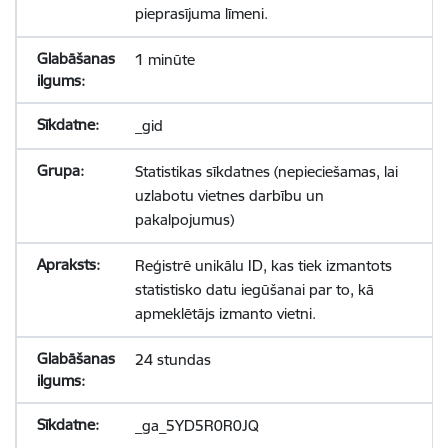
pieprasījuma līmeni.
1 minūte
_gid
Statistikas sīkdatnes (nepieciešamas, lai
uzlabotu vietnes darbību un
pakalpojumus)
Reģistrē unikālu ID, kas tiek izmantots
statistisko datu iegūšanai par to, kā
apmeklētājs izmanto vietni.
24 stundas
_ga_5YD5R0R0JQ