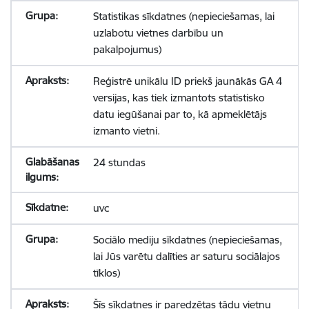
Statistikas sīkdatnes (nepieciešamas, lai
uzlabotu vietnes darbību un
pakalpojumus)
Reģistrē unikālu ID priekš jaunākās GA 4
versijas, kas tiek izmantots statistisko
datu iegūšanai par to, kā apmeklētājs
izmanto vietni.
24 stundas
uvc
Sociālo mediju sīkdatnes (nepieciešamas,
lai Jūs varētu dalīties ar saturu sociālajos
tīklos)
Šīs sīkdatnes ir paredzētas tādu vietņu