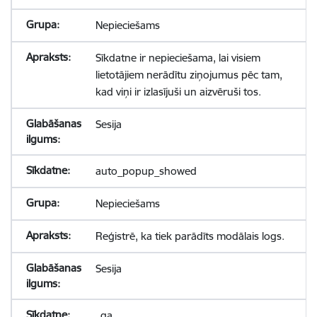
Nepieciešams
Sīkdatne ir nepieciešama, lai visiem
lietotājiem nerādītu ziņojumus pēc tam,
kad viņi ir izlasījuši un aizvēruši tos.
Sesija
auto_popup_showed
Nepieciešams
Reģistrē, ka tiek parādīts modālais logs.
Sesija
_ga