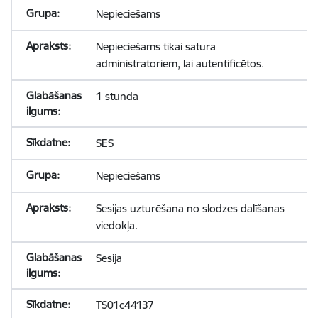
Nepieciešams
Nepieciešams tikai satura
administratoriem, lai autentificētos.
1 stunda
SES
Nepieciešams
Sesijas uzturēšana no slodzes dalīšanas
viedokļa.
Sesija
TS01c44137