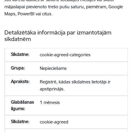
mājaslapai pievienoto trešo pušu saturu, piemēram, Google
Maps, PowerBI vai citus.
Detalizētāka informācija par izmantotajām
sīkdatnēm
cookie-agreed-categories
Nepieciešams
Reģistrē, kādas sīkdatnes lietotājs ir
apstiprinājis.
1 mēnesis
cookie-agreed