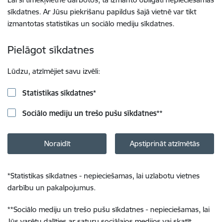
sīkdatnes. Ar Jūsu piekrišanu papildus šajā vietnē var tikt
izmantotas statistikas un sociālo mediju sīkdatnes.
Pielāgot sīkdatnes
Lūdzu, atzīmējiet savu izvēli:
Statistikas sīkdatnes
*
Sociālo mediju un trešo pušu sīkdatnes
**
Noraidīt
Apstiprināt atzīmētās
*
Statistikas sīkdatnes - nepieciešamas, lai uzlabotu vietnes
darbību un pakalpojumus.
**
Sociālo mediju un trešo pušu sīkdatnes - nepieciešamas, lai
Jūs varētu dalīties ar saturu sociālajos medijos vai skatīt