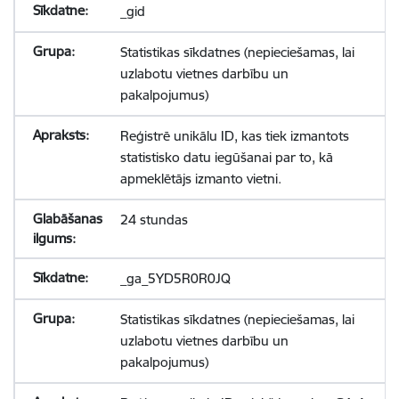
_gid
Statistikas sīkdatnes (nepieciešamas, lai
uzlabotu vietnes darbību un
pakalpojumus)
Reģistrē unikālu ID, kas tiek izmantots
statistisko datu iegūšanai par to, kā
apmeklētājs izmanto vietni.
24 stundas
_ga_5YD5R0R0JQ
Statistikas sīkdatnes (nepieciešamas, lai
uzlabotu vietnes darbību un
pakalpojumus)