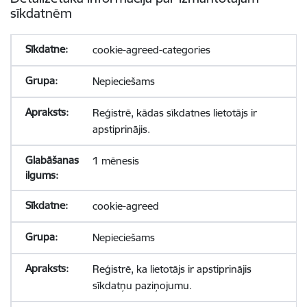
sīkdatnēm
cookie-agreed-categories
Nepieciešams
Reģistrē, kādas sīkdatnes lietotājs ir
apstiprinājis.
1 mēnesis
cookie-agreed
Nepieciešams
Reģistrē, ka lietotājs ir apstiprinājis
sīkdatņu paziņojumu.