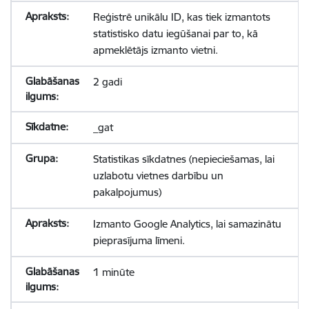
Reģistrē unikālu ID, kas tiek izmantots
statistisko datu iegūšanai par to, kā
apmeklētājs izmanto vietni.
2 gadi
_gat
Statistikas sīkdatnes (nepieciešamas, lai
uzlabotu vietnes darbību un
pakalpojumus)
Izmanto Google Analytics, lai samazinātu
pieprasījuma līmeni.
1 minūte