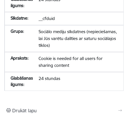
__cfduid
Sociālo mediju sīkdatnes (nepieciešamas,
lai Jūs varētu dalīties ar saturu sociālajos
tīklos)
Cookie is needed for all users for
sharing content
24 stundas
Drukāt lapu