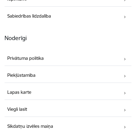
Sabiedrības līdzdalība
Noderīgi
Privātuma politika
Piekļūstamība
Lapas karte
Viegli lasīt
Sīkdatņu izvēles maiņa