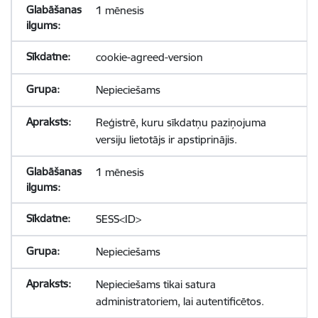
1 mēnesis
cookie-agreed-version
Nepieciešams
Reģistrē, kuru sīkdatņu paziņojuma
versiju lietotājs ir apstiprinājis.
1 mēnesis
SESS<ID>
Nepieciešams
Nepieciešams tikai satura
administratoriem, lai autentificētos.