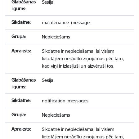
Sesija
maintenance_message
Nepieciešams
Sīkdatne ir nepieciešama, lai visiem
lietotājiem nerādītu ziņojumus pēc tam,
kad viņi ir izlasījuši un aizvēruši tos.
Sesija
notification_messages
Nepieciešams
Sīkdatne ir nepieciešama, lai visiem
lietotājiem nerādītu ziņojumus pēc tam,