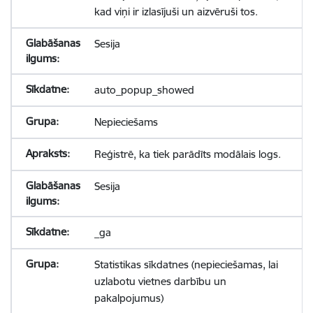
kad viņi ir izlasījuši un aizvēruši tos.
Sesija
auto_popup_showed
Nepieciešams
Reģistrē, ka tiek parādīts modālais logs.
Sesija
_ga
Statistikas sīkdatnes (nepieciešamas, lai
uzlabotu vietnes darbību un
pakalpojumus)