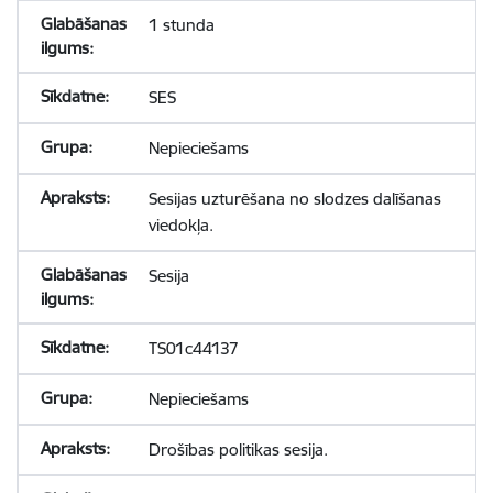
1 stunda
SES
Nepieciešams
Sesijas uzturēšana no slodzes dalīšanas
viedokļa.
Sesija
TS01c44137
Nepieciešams
Drošības politikas sesija.