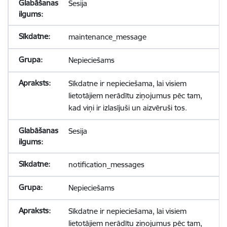
Sesija
maintenance_message
Nepieciešams
Sīkdatne ir nepieciešama, lai visiem
lietotājiem nerādītu ziņojumus pēc tam,
kad viņi ir izlasījuši un aizvēruši tos.
Sesija
notification_messages
Nepieciešams
Sīkdatne ir nepieciešama, lai visiem
lietotājiem nerādītu ziņojumus pēc tam,