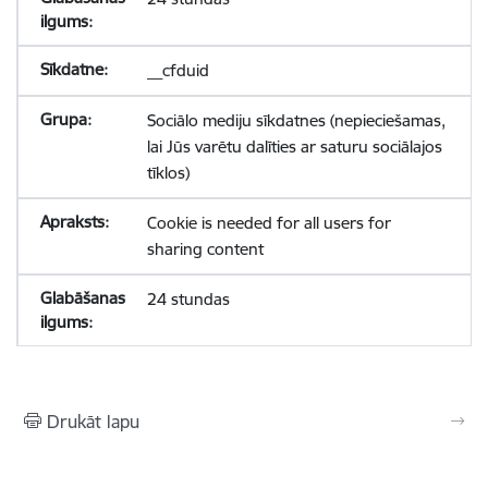
__cfduid
Sociālo mediju sīkdatnes (nepieciešamas,
lai Jūs varētu dalīties ar saturu sociālajos
tīklos)
Cookie is needed for all users for
sharing content
24 stundas
Drukāt lapu