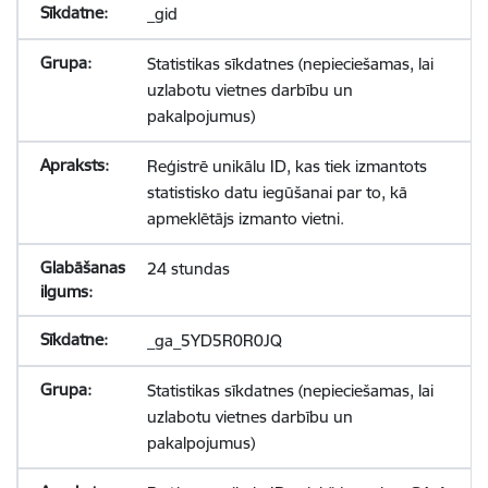
_gid
Statistikas sīkdatnes (nepieciešamas, lai
uzlabotu vietnes darbību un
pakalpojumus)
Reģistrē unikālu ID, kas tiek izmantots
statistisko datu iegūšanai par to, kā
apmeklētājs izmanto vietni.
24 stundas
_ga_5YD5R0R0JQ
Statistikas sīkdatnes (nepieciešamas, lai
uzlabotu vietnes darbību un
pakalpojumus)