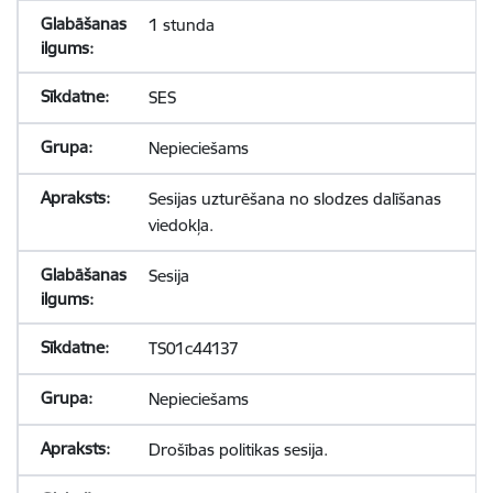
1 stunda
SES
Nepieciešams
Sesijas uzturēšana no slodzes dalīšanas
viedokļa.
Sesija
TS01c44137
Nepieciešams
Drošības politikas sesija.