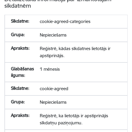
sīkdatnēm
cookie-agreed-categories
Nepieciešams
Reģistrē, kādas sīkdatnes lietotājs ir
apstiprinājis.
1 mēnesis
cookie-agreed
Nepieciešams
Reģistrē, ka lietotājs ir apstiprinājis
sīkdatņu paziņojumu.