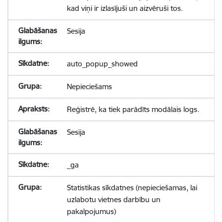
kad viņi ir izlasījuši un aizvēruši tos.
Sesija
auto_popup_showed
Nepieciešams
Reģistrē, ka tiek parādīts modālais logs.
Sesija
_ga
Statistikas sīkdatnes (nepieciešamas, lai
uzlabotu vietnes darbību un
pakalpojumus)