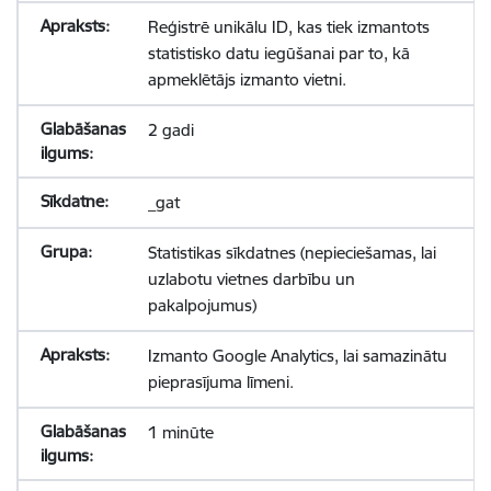
Reģistrē unikālu ID, kas tiek izmantots
statistisko datu iegūšanai par to, kā
apmeklētājs izmanto vietni.
2 gadi
_gat
Statistikas sīkdatnes (nepieciešamas, lai
uzlabotu vietnes darbību un
pakalpojumus)
Izmanto Google Analytics, lai samazinātu
pieprasījuma līmeni.
1 minūte