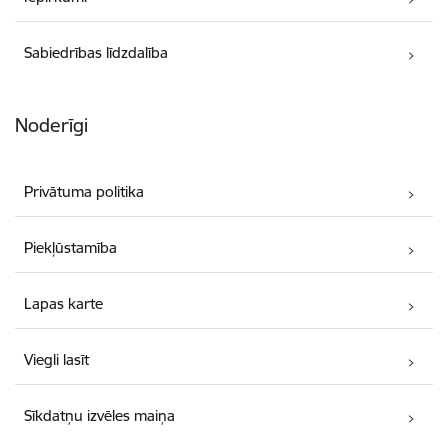
Sabiedrības līdzdalība
Noderīgi
Privātuma politika
Piekļūstamība
Lapas karte
Viegli lasīt
Sīkdatņu izvēles maiņa