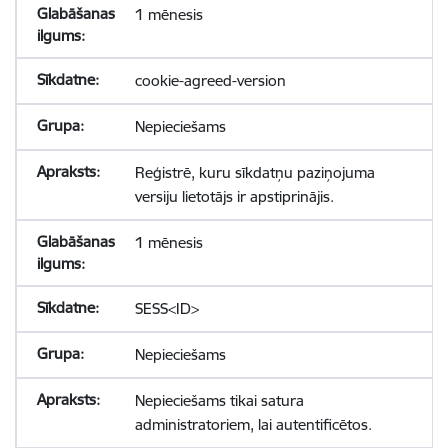
1 mēnesis
cookie-agreed-version
Nepieciešams
Reģistrē, kuru sīkdatņu paziņojuma
versiju lietotājs ir apstiprinājis.
1 mēnesis
SESS<ID>
Nepieciešams
Nepieciešams tikai satura
administratoriem, lai autentificētos.