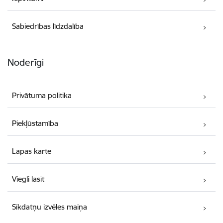
Sabiedrības līdzdalība
Noderīgi
Privātuma politika
Piekļūstamība
Lapas karte
Viegli lasīt
Sīkdatņu izvēles maiņa