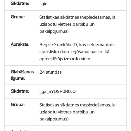
_gid
Statistikas sīkdatnes (nepieciešamas, lai
uzlabotu vietnes darbību un
pakalpojumus)
Reģistrē unikālu ID, kas tiek izmantots
statistisko datu iegūšanai par to, kā
apmeklētājs izmanto vietni.
24 stundas
_ga_5YD5R0R0JQ
Statistikas sīkdatnes (nepieciešamas, lai
uzlabotu vietnes darbību un
pakalpojumus)