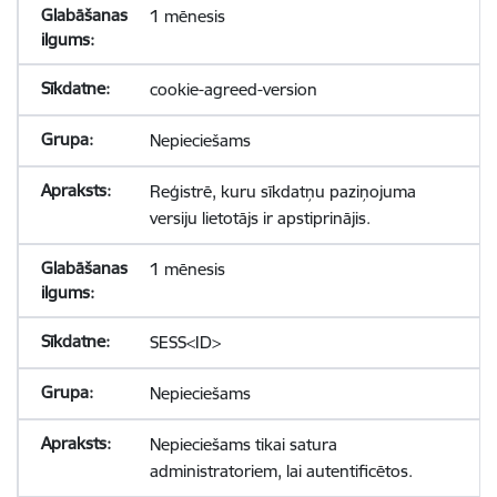
1 mēnesis
cookie-agreed-version
Nepieciešams
Reģistrē, kuru sīkdatņu paziņojuma
versiju lietotājs ir apstiprinājis.
1 mēnesis
SESS<ID>
Nepieciešams
Nepieciešams tikai satura
administratoriem, lai autentificētos.