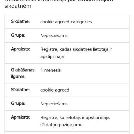
sīkdatnēm
cookie-agreed-categories
Nepieciešams
Reģistrē, kādas sīkdatnes lietotājs ir
apstiprinājis.
1 mēnesis
cookie-agreed
Nepieciešams
Reģistrē, ka lietotājs ir apstiprinājis
sīkdatņu paziņojumu.