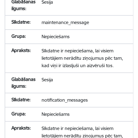
Sesija
maintenance_message
Nepieciešams
Sīkdatne ir nepieciešama, lai visiem
lietotājiem nerādītu ziņojumus pēc tam,
kad viņi ir izlasījuši un aizvēruši tos.
Sesija
notification_messages
Nepieciešams
Sīkdatne ir nepieciešama, lai visiem
lietotājiem nerādītu ziņojumus pēc tam,