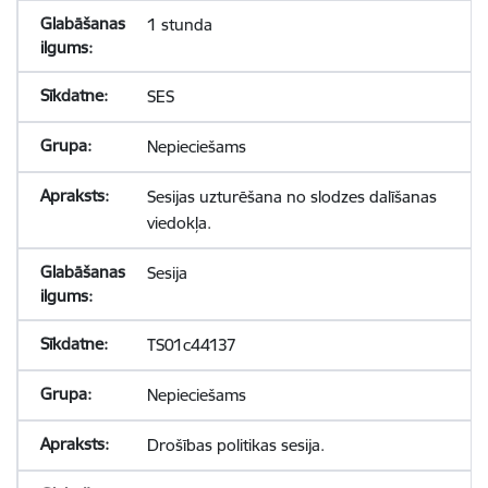
1 stunda
SES
Nepieciešams
Sesijas uzturēšana no slodzes dalīšanas
viedokļa.
Sesija
TS01c44137
Nepieciešams
Drošības politikas sesija.