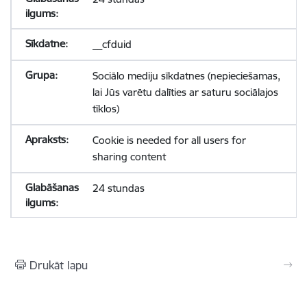
__cfduid
Sociālo mediju sīkdatnes (nepieciešamas,
lai Jūs varētu dalīties ar saturu sociālajos
tīklos)
Cookie is needed for all users for
sharing content
24 stundas
Drukāt lapu