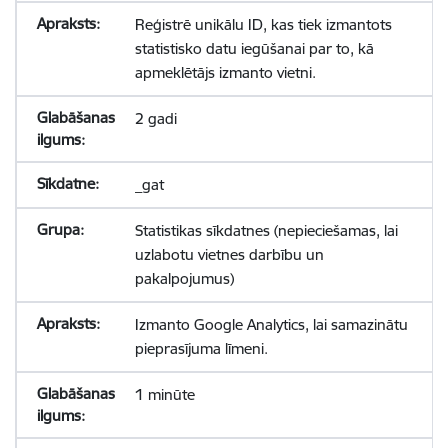
Reģistrē unikālu ID, kas tiek izmantots
statistisko datu iegūšanai par to, kā
apmeklētājs izmanto vietni.
2 gadi
_gat
Statistikas sīkdatnes (nepieciešamas, lai
uzlabotu vietnes darbību un
pakalpojumus)
Izmanto Google Analytics, lai samazinātu
pieprasījuma līmeni.
1 minūte