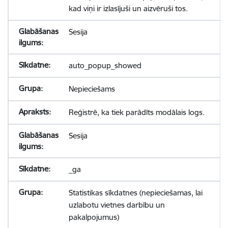
kad viņi ir izlasījuši un aizvēruši tos.
Sesija
auto_popup_showed
Nepieciešams
Reģistrē, ka tiek parādīts modālais logs.
Sesija
_ga
Statistikas sīkdatnes (nepieciešamas, lai
uzlabotu vietnes darbību un
pakalpojumus)