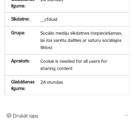
__cfduid
Sociālo mediju sīkdatnes (nepieciešamas,
lai Jūs varētu dalīties ar saturu sociālajos
tīklos)
Cookie is needed for all users for
sharing content
24 stundas
Drukāt lapu