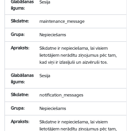
Sesija
maintenance_message
Nepieciešams
Sīkdatne ir nepieciešama, lai visiem
lietotājiem nerādītu ziņojumus pēc tam,
kad viņi ir izlasījuši un aizvēruši tos.
Sesija
notification_messages
Nepieciešams
Sīkdatne ir nepieciešama, lai visiem
lietotājiem nerādītu ziņojumus pēc tam,