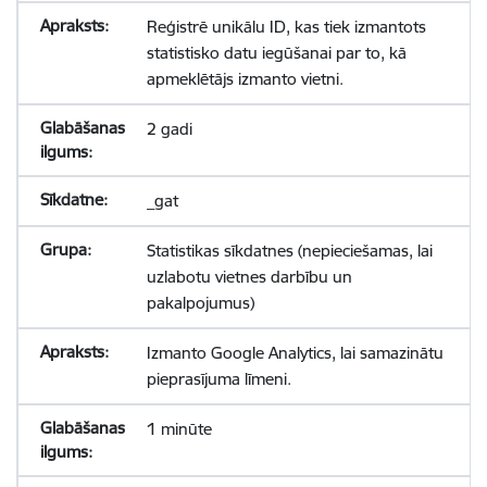
Reģistrē unikālu ID, kas tiek izmantots
statistisko datu iegūšanai par to, kā
apmeklētājs izmanto vietni.
2 gadi
_gat
Statistikas sīkdatnes (nepieciešamas, lai
uzlabotu vietnes darbību un
pakalpojumus)
Izmanto Google Analytics, lai samazinātu
pieprasījuma līmeni.
1 minūte