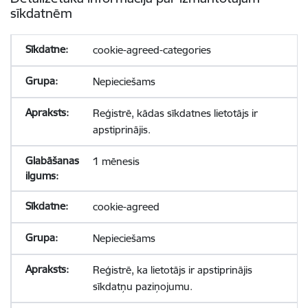
sīkdatnēm
cookie-agreed-categories
Nepieciešams
Reģistrē, kādas sīkdatnes lietotājs ir
apstiprinājis.
1 mēnesis
cookie-agreed
Nepieciešams
Reģistrē, ka lietotājs ir apstiprinājis
sīkdatņu paziņojumu.