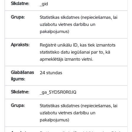
_gid
Statistikas sīkdatnes (nepieciešamas, lai
uzlabotu vietnes darbību un
pakalpojumus)
Reģistrē unikālu ID, kas tiek izmantots
statistisko datu iegūšanai par to, kā
apmeklētājs izmanto vietni.
24 stundas
_ga_5YD5R0R0JQ
Statistikas sīkdatnes (nepieciešamas, lai
uzlabotu vietnes darbību un
pakalpojumus)