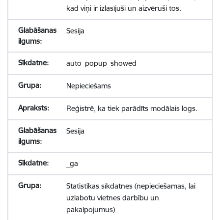
kad viņi ir izlasījuši un aizvēruši tos.
Sesija
auto_popup_showed
Nepieciešams
Reģistrē, ka tiek parādīts modālais logs.
Sesija
_ga
Statistikas sīkdatnes (nepieciešamas, lai
uzlabotu vietnes darbību un
pakalpojumus)