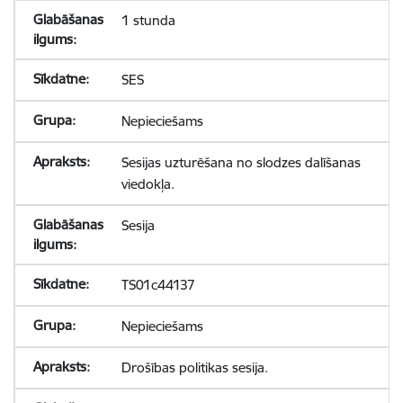
1 stunda
SES
Nepieciešams
Sesijas uzturēšana no slodzes dalīšanas
viedokļa.
Sesija
TS01c44137
Nepieciešams
Drošības politikas sesija.