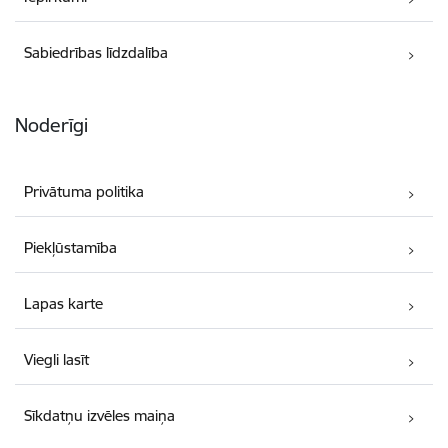
Sabiedrības līdzdalība
Noderīgi
Privātuma politika
Piekļūstamība
Lapas karte
Viegli lasīt
Sīkdatņu izvēles maiņa