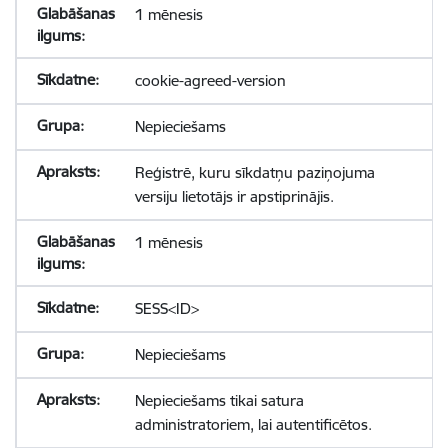
1 mēnesis
cookie-agreed-version
Nepieciešams
Reģistrē, kuru sīkdatņu paziņojuma
versiju lietotājs ir apstiprinājis.
1 mēnesis
SESS<ID>
Nepieciešams
Nepieciešams tikai satura
administratoriem, lai autentificētos.