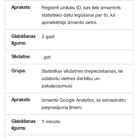
Reģistrē unikālu ID, kas tiek izmantots
statistisko datu iegūšanai par to, kā
apmeklētājs izmanto vietni.
2 gadi
_gat
Statistikas sīkdatnes (nepieciešamas, lai
uzlabotu vietnes darbību un
pakalpojumus)
Izmanto Google Analytics, lai samazinātu
pieprasījuma līmeni.
1 minūte