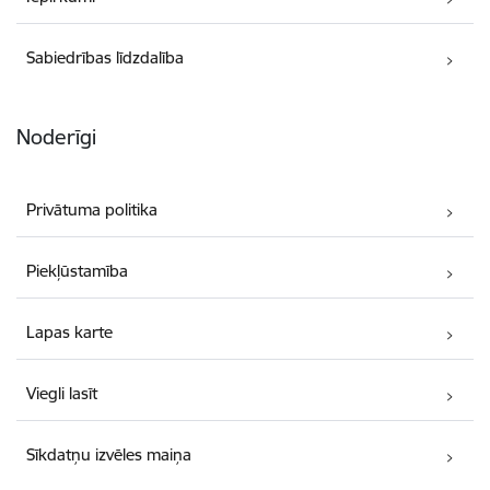
Sabiedrības līdzdalība
Noderīgi
Privātuma politika
Piekļūstamība
Lapas karte
Viegli lasīt
Sīkdatņu izvēles maiņa