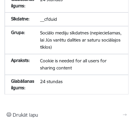
__cfduid
Sociālo mediju sīkdatnes (nepieciešamas,
lai Jūs varētu dalīties ar saturu sociālajos
tīklos)
Cookie is needed for all users for
sharing content
24 stundas
Drukāt lapu