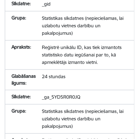
_gid
Statistikas sīkdatnes (nepieciešamas, lai
uzlabotu vietnes darbību un
pakalpojumus)
Reģistrē unikālu ID, kas tiek izmantots
statistisko datu iegūšanai par to, kā
apmeklētājs izmanto vietni.
24 stundas
_ga_5YD5R0R0JQ
Statistikas sīkdatnes (nepieciešamas, lai
uzlabotu vietnes darbību un
pakalpojumus)