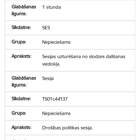
1 stunda
SES
Nepieciešams
Sesijas uzturēšana no slodzes dalīšanas
viedokļa.
Sesija
TS01c44137
Nepieciešams
Drošības politikas sesija.