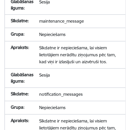
Sesija
maintenance_message
Nepieciešams
Sīkdatne ir nepieciešama, lai visiem
lietotājiem nerādītu ziņojumus pēc tam,
kad viņi ir izlasījuši un aizvēruši tos.
Sesija
notification_messages
Nepieciešams
Sīkdatne ir nepieciešama, lai visiem
lietotājiem nerādītu ziņojumus pēc tam,