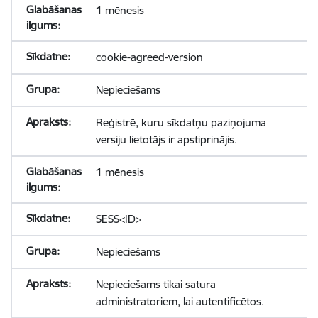
1 mēnesis
cookie-agreed-version
Nepieciešams
Reģistrē, kuru sīkdatņu paziņojuma
versiju lietotājs ir apstiprinājis.
1 mēnesis
SESS<ID>
Nepieciešams
Nepieciešams tikai satura
administratoriem, lai autentificētos.