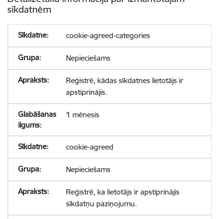
sīkdatnēm
cookie-agreed-categories
Nepieciešams
Reģistrē, kādas sīkdatnes lietotājs ir
apstiprinājis.
1 mēnesis
cookie-agreed
Nepieciešams
Reģistrē, ka lietotājs ir apstiprinājis
sīkdatņu paziņojumu.