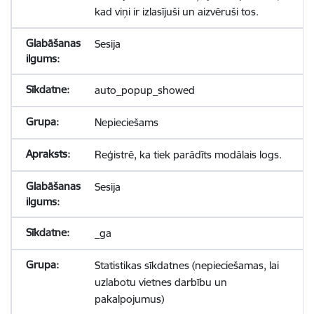
kad viņi ir izlasījuši un aizvēruši tos.
Sesija
auto_popup_showed
Nepieciešams
Reģistrē, ka tiek parādīts modālais logs.
Sesija
_ga
Statistikas sīkdatnes (nepieciešamas, lai
uzlabotu vietnes darbību un
pakalpojumus)