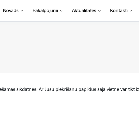
Novads
Pakalpojumi
Aktualitātes
Kontakti
iešamās sīkdatnes. Ar Jūsu piekrišanu papildus šajā vietnē var tikt i