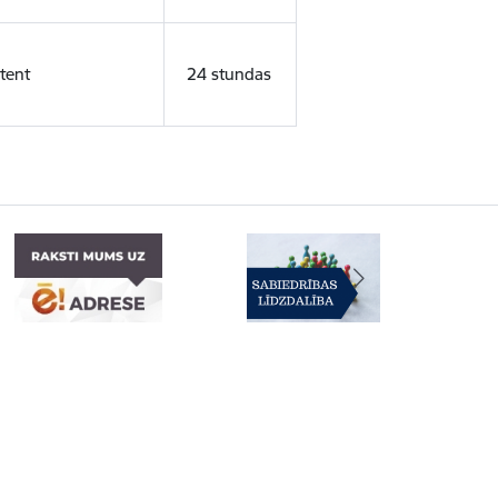
tent
24 stundas