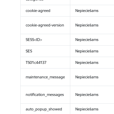
cookie-agreed
Nepieciešams
cookie-agreed-version
Nepieciešams
SESS<ID>
Nepieciešams
SES
Nepieciešams
TS01c44137
Nepieciešams
maintenance_message
Nepieciešams
notification_messages
Nepieciešams
auto_popup_showed
Nepieciešams