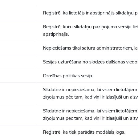
Reģistrē, ka lietotājs ir apstiprinājis sīkdatņu
Reģistrē, kuru sīkdatņu paziņojuma versiju liet
apstiprinājis.
Nepieciešams tikai satura administratoriem, lai
Sesijas uzturēšana no slodzes dalīšanas viedo
Drošības politikas sesija.
Sīkdatne ir nepieciešama, lai visiem lietotājiem
ziņojumus pēc tam, kad viņi ir izlasījuši un aizv
Sīkdatne ir nepieciešama, lai visiem lietotājiem
ziņojumus pēc tam, kad viņi ir izlasījuši un aizv
Reģistrē, ka tiek parādīts modālais logs.