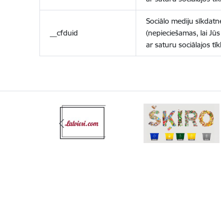
Sociālo mediju sīkdatn
__cfduid
(nepieciešamas, lai Jūs 
ar saturu sociālajos tīk