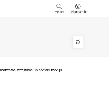
Meklēt
Piekļūstamība
zmantotas statistikas un sociālo mediju