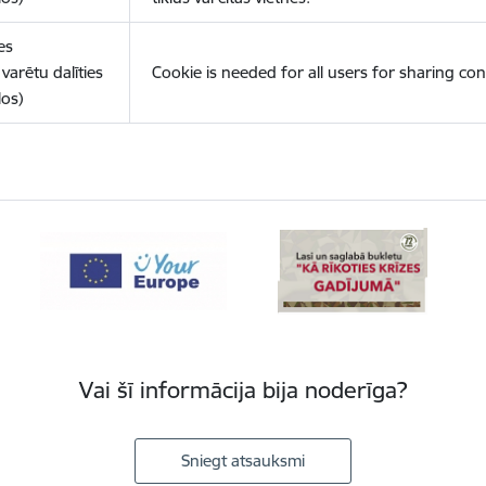
es
varētu dalīties
Cookie is needed for all users for sharing con
los)
Vai šī informācija bija noderīga?
Sniegt atsauksmi