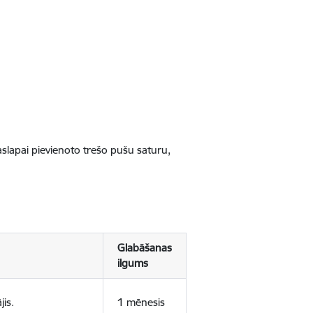
jaslapai pievienoto trešo pušu saturu,
Glabāšanas
ilgums
jis.
1 mēnesis