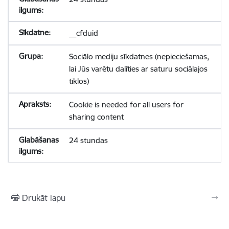
__cfduid
Sociālo mediju sīkdatnes (nepieciešamas,
lai Jūs varētu dalīties ar saturu sociālajos
tīklos)
Cookie is needed for all users for
sharing content
24 stundas
Drukāt lapu