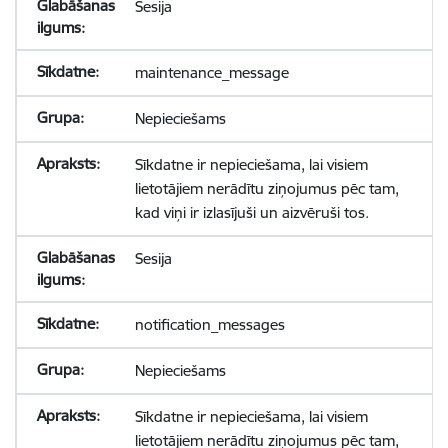
Sesija
maintenance_message
Nepieciešams
Sīkdatne ir nepieciešama, lai visiem
lietotājiem nerādītu ziņojumus pēc tam,
kad viņi ir izlasījuši un aizvēruši tos.
Sesija
notification_messages
Nepieciešams
Sīkdatne ir nepieciešama, lai visiem
lietotājiem nerādītu ziņojumus pēc tam,