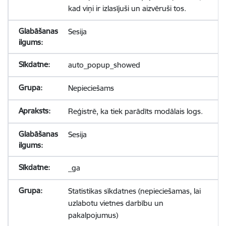
kad viņi ir izlasījuši un aizvēruši tos.
Sesija
auto_popup_showed
Nepieciešams
Reģistrē, ka tiek parādīts modālais logs.
Sesija
_ga
Statistikas sīkdatnes (nepieciešamas, lai
uzlabotu vietnes darbību un
pakalpojumus)