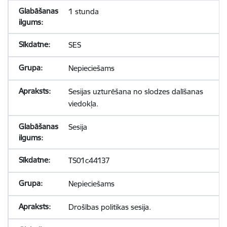
1 stunda
SES
Nepieciešams
Sesijas uzturēšana no slodzes dalīšanas
viedokļa.
Sesija
TS01c44137
Nepieciešams
Drošības politikas sesija.