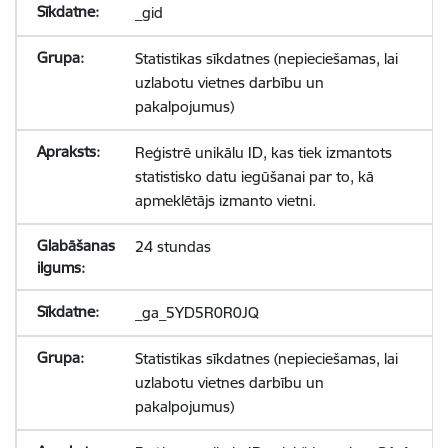
_gid
Statistikas sīkdatnes (nepieciešamas, lai
uzlabotu vietnes darbību un
pakalpojumus)
Reģistrē unikālu ID, kas tiek izmantots
statistisko datu iegūšanai par to, kā
apmeklētājs izmanto vietni.
24 stundas
_ga_5YD5R0R0JQ
Statistikas sīkdatnes (nepieciešamas, lai
uzlabotu vietnes darbību un
pakalpojumus)