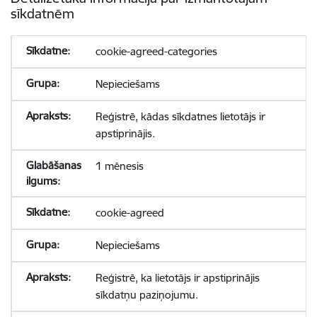
sīkdatnēm
cookie-agreed-categories
Nepieciešams
Reģistrē, kādas sīkdatnes lietotājs ir
apstiprinājis.
1 mēnesis
cookie-agreed
Nepieciešams
Reģistrē, ka lietotājs ir apstiprinājis
sīkdatņu paziņojumu.