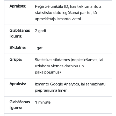
Reģistrē unikālu ID, kas tiek izmantots
statistisko datu iegūšanai par to, kā
apmeklētājs izmanto vietni.
2 gadi
_gat
Statistikas sīkdatnes (nepieciešamas, lai
uzlabotu vietnes darbību un
pakalpojumus)
Izmanto Google Analytics, lai samazinātu
pieprasījuma līmeni.
1 minūte