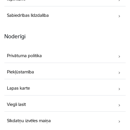
Sabiedrības līdzdalība
Noderīgi
Privātuma politika
Piekļūstamība
Lapas karte
Viegli lasīt
Sīkdatņu izvēles maiņa