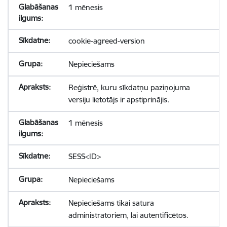
1 mēnesis
cookie-agreed-version
Nepieciešams
Reģistrē, kuru sīkdatņu paziņojuma
versiju lietotājs ir apstiprinājis.
1 mēnesis
SESS<ID>
Nepieciešams
Nepieciešams tikai satura
administratoriem, lai autentificētos.