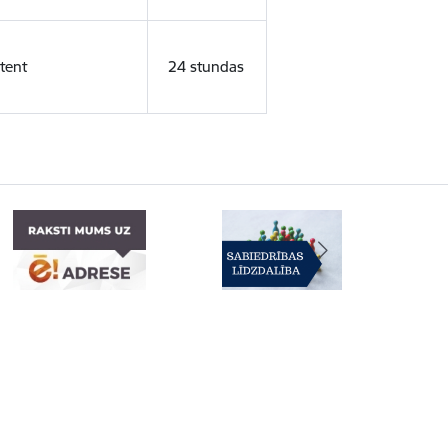
tent
24 stundas