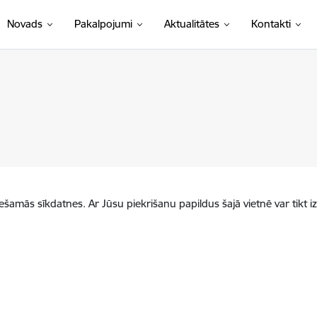
Novads
Pakalpojumi
Aktualitātes
Kontakti
iešamās sīkdatnes. Ar Jūsu piekrišanu papildus šajā vietnē var tikt i