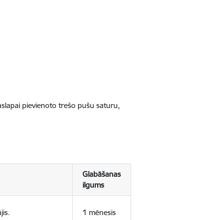
jaslapai pievienoto trešo pušu saturu,
Glabāšanas
ilgums
jis.
1 mēnesis