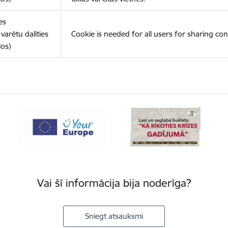
es
varētu dalīties
Cookie is needed for all users for sharing con
los)
Vai šī informācija bija noderīga?
Sniegt atsauksmi