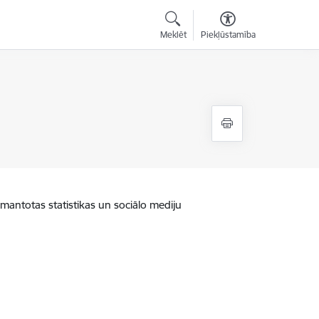
Meklēt
Piekļūstamība
zmantotas statistikas un sociālo mediju