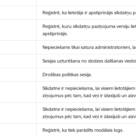
Reģistrē, ka lietotājs ir apstiprinājis sīkdatņu
Reģistrē, kuru sīkdatņu paziņojuma versiju liet
apstiprinājis.
Nepieciešams tikai satura administratoriem, lai
Sesijas uzturēšana no slodzes dalīšanas viedo
Drošības politikas sesija.
Sīkdatne ir nepieciešama, lai visiem lietotājiem
ziņojumus pēc tam, kad viņi ir izlasījuši un aizv
Sīkdatne ir nepieciešama, lai visiem lietotājiem
ziņojumus pēc tam, kad viņi ir izlasījuši un aizv
Reģistrē, ka tiek parādīts modālais logs.