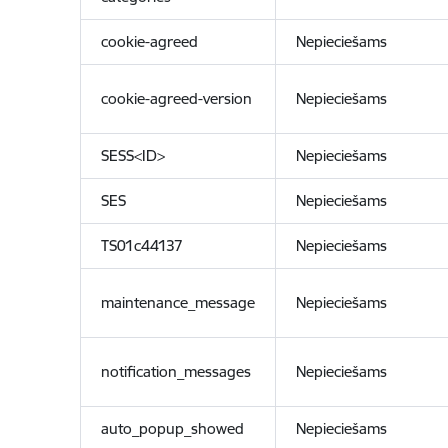
cookie-agreed
Nepieciešams
cookie-agreed-version
Nepieciešams
SESS<ID>
Nepieciešams
SES
Nepieciešams
TS01c44137
Nepieciešams
maintenance_message
Nepieciešams
notification_messages
Nepieciešams
auto_popup_showed
Nepieciešams