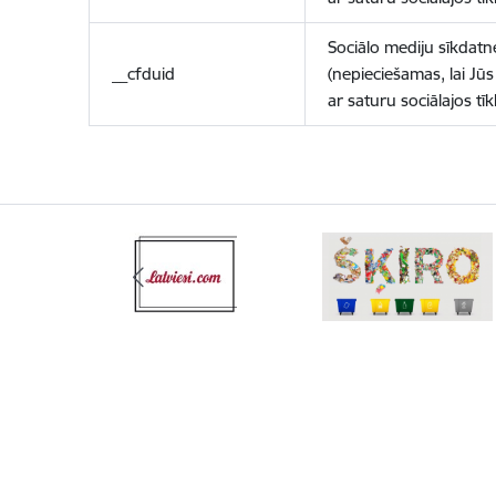
Sociālo mediju sīkdatn
__cfduid
(nepieciešamas, lai Jūs 
ar saturu sociālajos tīk