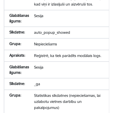
kad viņi ir izlasījuši un aizvēruši tos.
Sesija
auto_popup_showed
Nepieciešams
Reģistrē, ka tiek parādīts modālais logs.
Sesija
_ga
Statistikas sīkdatnes (nepieciešamas, lai
uzlabotu vietnes darbību un
pakalpojumus)