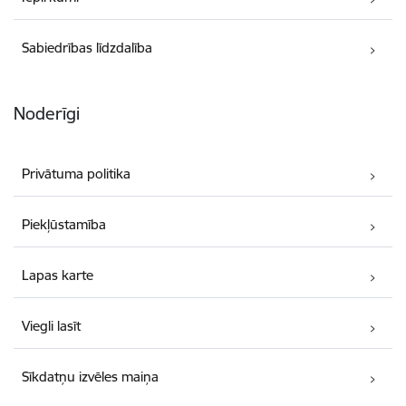
Sabiedrības līdzdalība
Noderīgi
Privātuma politika
Piekļūstamība
Lapas karte
Viegli lasīt
Sīkdatņu izvēles maiņa