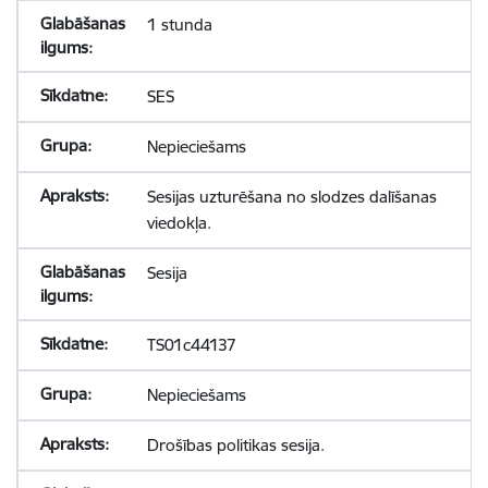
1 stunda
SES
Nepieciešams
Sesijas uzturēšana no slodzes dalīšanas
viedokļa.
Sesija
TS01c44137
Nepieciešams
Drošības politikas sesija.