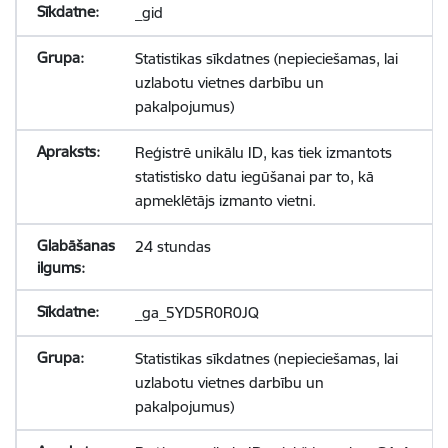
_gid
Statistikas sīkdatnes (nepieciešamas, lai
uzlabotu vietnes darbību un
pakalpojumus)
Reģistrē unikālu ID, kas tiek izmantots
statistisko datu iegūšanai par to, kā
apmeklētājs izmanto vietni.
24 stundas
_ga_5YD5R0R0JQ
Statistikas sīkdatnes (nepieciešamas, lai
uzlabotu vietnes darbību un
pakalpojumus)