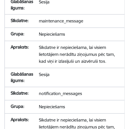
Sesija
maintenance_message
Nepieciešams
Sīkdatne ir nepieciešama, lai visiem
lietotājiem nerādītu ziņojumus pēc tam,
kad viņi ir izlasījuši un aizvēruši tos.
Sesija
notification_messages
Nepieciešams
Sīkdatne ir nepieciešama, lai visiem
lietotājiem nerādītu ziņojumus pēc tam,