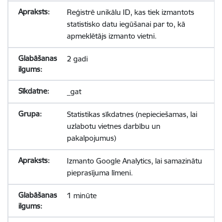
Reģistrē unikālu ID, kas tiek izmantots
statistisko datu iegūšanai par to, kā
apmeklētājs izmanto vietni.
2 gadi
_gat
Statistikas sīkdatnes (nepieciešamas, lai
uzlabotu vietnes darbību un
pakalpojumus)
Izmanto Google Analytics, lai samazinātu
pieprasījuma līmeni.
1 minūte