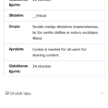
__cfduid
Sociālo mediju sīkdatnes (nepieciešamas,
lai Jūs varētu dalīties ar saturu sociālajos
tīklos)
Cookie is needed for all users for
sharing content
24 stundas
Drukāt lapu