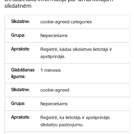
sīkdatnēm
cookie-agreed-categories
Nepieciešams
Reģistrē, kādas sīkdatnes lietotājs ir
apstiprinājis.
1 mēnesis
cookie-agreed
Nepieciešams
Reģistrē, ka lietotājs ir apstiprinājis
sīkdatņu paziņojumu.