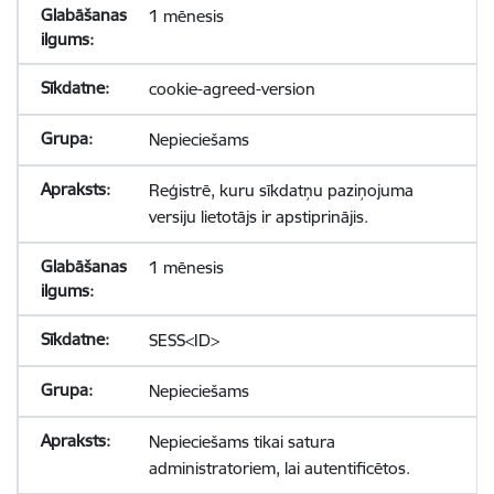
1 mēnesis
cookie-agreed-version
Nepieciešams
Reģistrē, kuru sīkdatņu paziņojuma
versiju lietotājs ir apstiprinājis.
1 mēnesis
SESS<ID>
Nepieciešams
Nepieciešams tikai satura
administratoriem, lai autentificētos.