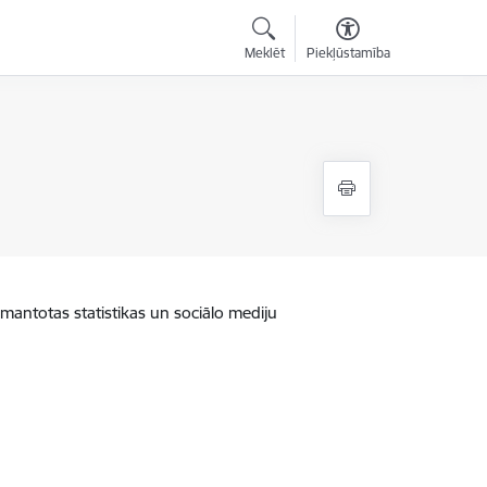
Meklēt
Piekļūstamība
zmantotas statistikas un sociālo mediju