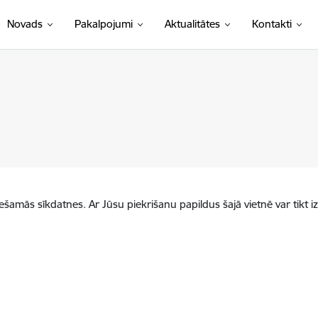
Novads
Pakalpojumi
Aktualitātes
Kontakti
iešamās sīkdatnes. Ar Jūsu piekrišanu papildus šajā vietnē var tikt i