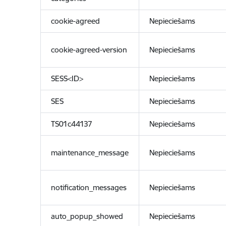
cookie-agreed
Nepieciešams
cookie-agreed-version
Nepieciešams
SESS<ID>
Nepieciešams
SES
Nepieciešams
TS01c44137
Nepieciešams
maintenance_message
Nepieciešams
notification_messages
Nepieciešams
auto_popup_showed
Nepieciešams