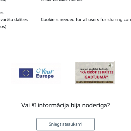
es
varētu dalīties
Cookie is needed for all users for sharing con
los)
Vai šī informācija bija noderīga?
Sniegt atsauksmi