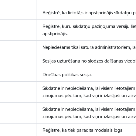
Reģistrē, ka lietotājs ir apstiprinājis sīkdatņu
Reģistrē, kuru sīkdatņu paziņojuma versiju liet
apstiprinājis.
Nepieciešams tikai satura administratoriem, lai
Sesijas uzturēšana no slodzes dalīšanas viedo
Drošības politikas sesija.
Sīkdatne ir nepieciešama, lai visiem lietotājiem
ziņojumus pēc tam, kad viņi ir izlasījuši un aizv
Sīkdatne ir nepieciešama, lai visiem lietotājiem
ziņojumus pēc tam, kad viņi ir izlasījuši un aizv
Reģistrē, ka tiek parādīts modālais logs.