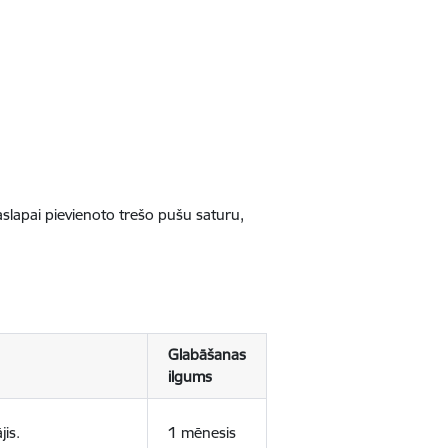
jaslapai pievienoto trešo pušu saturu,
Glabāšanas
ilgums
jis.
1 mēnesis