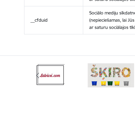
Sociālo mediju sīkdatn
__cfduid
(nepieciešamas, lai Jūs 
ar saturu sociālajos tīk