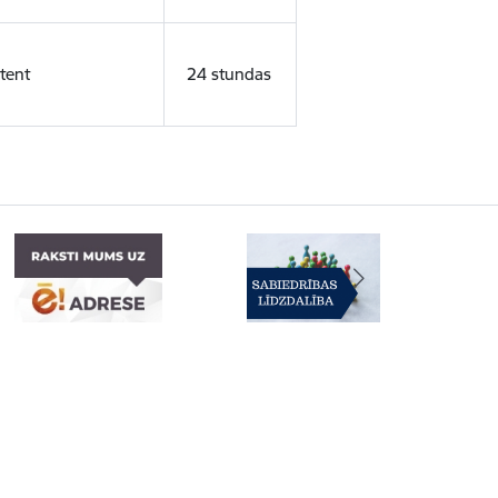
tent
24 stundas