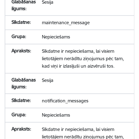
Sesija
maintenance_message
Nepieciešams
Sīkdatne ir nepieciešama, lai visiem
lietotājiem nerādītu ziņojumus pēc tam,
kad viņi ir izlasījuši un aizvēruši tos.
Sesija
notification_messages
Nepieciešams
Sīkdatne ir nepieciešama, lai visiem
lietotājiem nerādītu ziņojumus pēc tam,