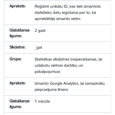
Reģistrē unikālu ID, kas tiek izmantots
statistisko datu iegūšanai par to, kā
apmeklētājs izmanto vietni.
2 gadi
_gat
Statistikas sīkdatnes (nepieciešamas, lai
uzlabotu vietnes darbību un
pakalpojumus)
Izmanto Google Analytics, lai samazinātu
pieprasījuma līmeni.
1 minūte