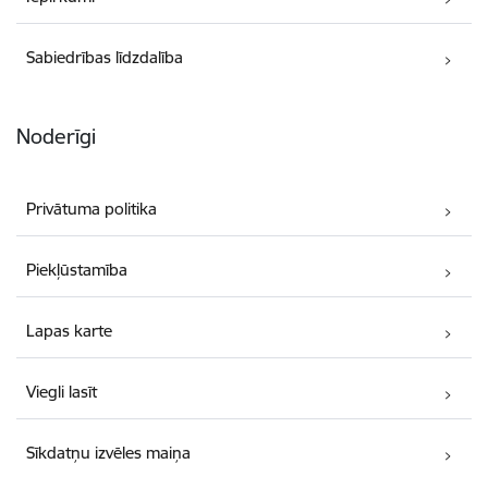
Sabiedrības līdzdalība
Noderīgi
Privātuma politika
Piekļūstamība
Lapas karte
Viegli lasīt
Sīkdatņu izvēles maiņa