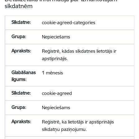
sīkdatnēm
cookie-agreed-categories
Nepieciešams
Reģistrē, kādas sīkdatnes lietotājs ir
apstiprinājis.
1 mēnesis
cookie-agreed
Nepieciešams
Reģistrē, ka lietotājs ir apstiprinājis
sīkdatņu paziņojumu.