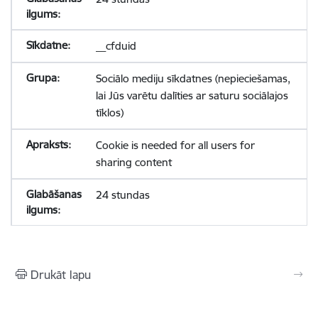
__cfduid
Sociālo mediju sīkdatnes (nepieciešamas,
lai Jūs varētu dalīties ar saturu sociālajos
tīklos)
Cookie is needed for all users for
sharing content
24 stundas
Drukāt lapu