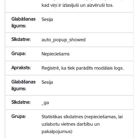
kad viņi ir izlasījuši un aizvēruši tos.
Sesija
auto_popup_showed
Nepieciešams
Reģistrē, ka tiek parādīts modālais logs.
Sesija
_ga
Statistikas sīkdatnes (nepieciešamas, lai
uzlabotu vietnes darbību un
pakalpojumus)