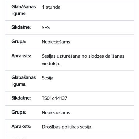
1 stunda
SES
Nepieciešams
Sesijas uzturēšana no slodzes dalīšanas
viedokļa.
Sesija
TS01c44137
Nepieciešams
Drošības politikas sesija.