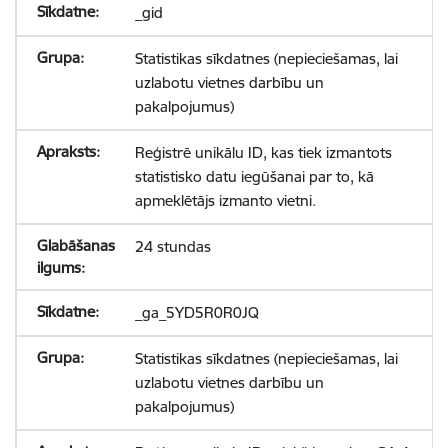
_gid
Statistikas sīkdatnes (nepieciešamas, lai
uzlabotu vietnes darbību un
pakalpojumus)
Reģistrē unikālu ID, kas tiek izmantots
statistisko datu iegūšanai par to, kā
apmeklētājs izmanto vietni.
24 stundas
_ga_5YD5R0R0JQ
Statistikas sīkdatnes (nepieciešamas, lai
uzlabotu vietnes darbību un
pakalpojumus)