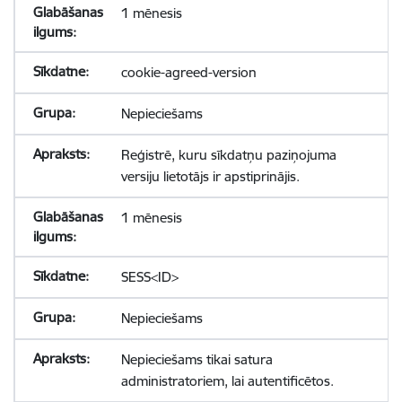
1 mēnesis
cookie-agreed-version
Nepieciešams
Reģistrē, kuru sīkdatņu paziņojuma
versiju lietotājs ir apstiprinājis.
1 mēnesis
SESS<ID>
Nepieciešams
Nepieciešams tikai satura
administratoriem, lai autentificētos.