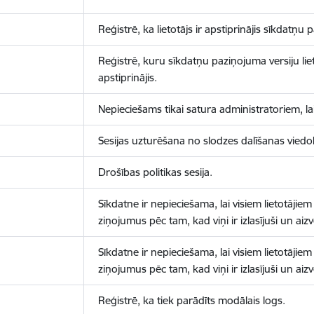
Reģistrē, ka lietotājs ir apstiprinājis sīkdatņu
Reģistrē, kuru sīkdatņu paziņojuma versiju liet
apstiprinājis.
Nepieciešams tikai satura administratoriem, lai
Sesijas uzturēšana no slodzes dalīšanas viedo
Drošības politikas sesija.
Sīkdatne ir nepieciešama, lai visiem lietotājiem
ziņojumus pēc tam, kad viņi ir izlasījuši un aizv
Sīkdatne ir nepieciešama, lai visiem lietotājiem
ziņojumus pēc tam, kad viņi ir izlasījuši un aizv
Reģistrē, ka tiek parādīts modālais logs.