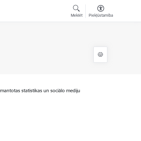
Meklēt
Piekļūstamība
zmantotas statistikas un sociālo mediju