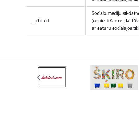
Sociālo mediju sīkdatn
__cfduid
(nepieciešamas, lai Jūs 
ar saturu sociālajos tīk