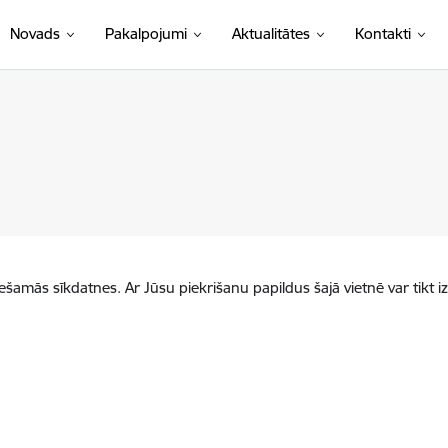
Novads
Pakalpojumi
Aktualitātes
Kontakti
iešamās sīkdatnes. Ar Jūsu piekrišanu papildus šajā vietnē var tikt i