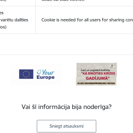
es
varētu dalīties
Cookie is needed for all users for sharing con
los)
Vai šī informācija bija noderīga?
Sniegt atsauksmi