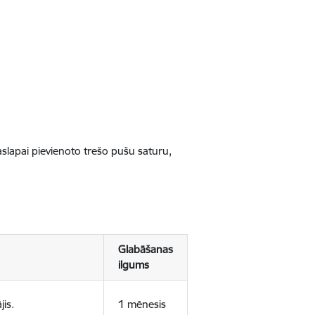
jaslapai pievienoto trešo pušu saturu,
Glabāšanas
ilgums
jis.
1 mēnesis