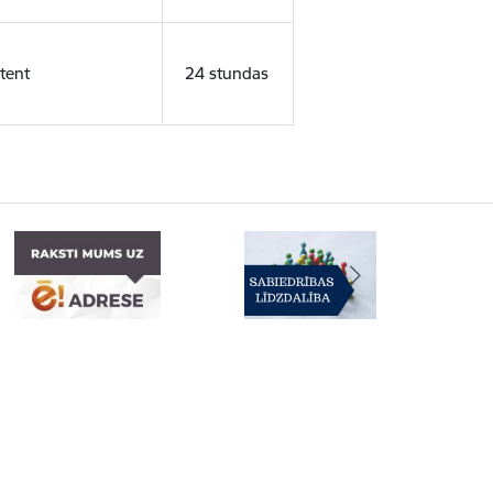
tent
24 stundas