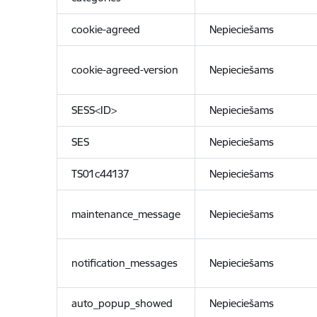
cookie-agreed
Nepieciešams
cookie-agreed-version
Nepieciešams
SESS<ID>
Nepieciešams
SES
Nepieciešams
TS01c44137
Nepieciešams
maintenance_message
Nepieciešams
notification_messages
Nepieciešams
auto_popup_showed
Nepieciešams