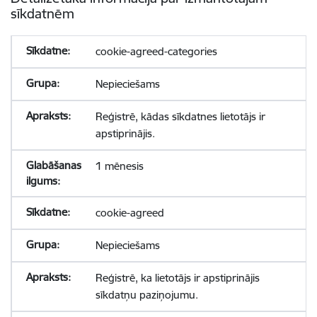
sīkdatnēm
cookie-agreed-categories
Nepieciešams
Reģistrē, kādas sīkdatnes lietotājs ir
apstiprinājis.
1 mēnesis
cookie-agreed
Nepieciešams
Reģistrē, ka lietotājs ir apstiprinājis
sīkdatņu paziņojumu.