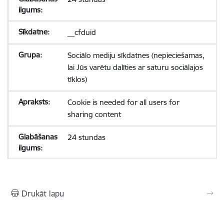
__cfduid
Sociālo mediju sīkdatnes (nepieciešamas,
lai Jūs varētu dalīties ar saturu sociālajos
tīklos)
Cookie is needed for all users for
sharing content
24 stundas
Drukāt lapu