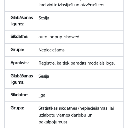
kad viņi ir izlasījuši un aizvēruši tos.
Sesija
auto_popup_showed
Nepieciešams
Reģistrē, ka tiek parādīts modālais logs.
Sesija
_ga
Statistikas sīkdatnes (nepieciešamas, lai
uzlabotu vietnes darbību un
pakalpojumus)