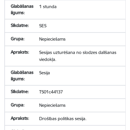
1 stunda
SES
Nepieciešams
Sesijas uzturēšana no slodzes dalīšanas
viedokļa.
Sesija
TS01c44137
Nepieciešams
Drošības politikas sesija.