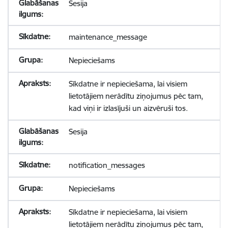
Sesija
maintenance_message
Nepieciešams
Sīkdatne ir nepieciešama, lai visiem
lietotājiem nerādītu ziņojumus pēc tam,
kad viņi ir izlasījuši un aizvēruši tos.
Sesija
notification_messages
Nepieciešams
Sīkdatne ir nepieciešama, lai visiem
lietotājiem nerādītu ziņojumus pēc tam,