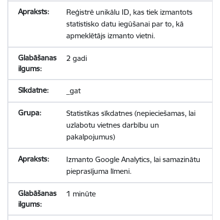
Reģistrē unikālu ID, kas tiek izmantots
statistisko datu iegūšanai par to, kā
apmeklētājs izmanto vietni.
2 gadi
_gat
Statistikas sīkdatnes (nepieciešamas, lai
uzlabotu vietnes darbību un
pakalpojumus)
Izmanto Google Analytics, lai samazinātu
pieprasījuma līmeni.
1 minūte