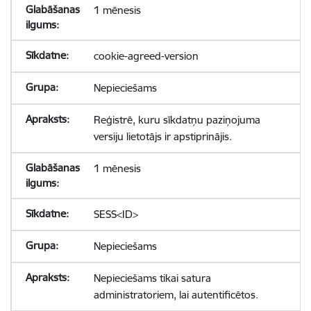
1 mēnesis
cookie-agreed-version
Nepieciešams
Reģistrē, kuru sīkdatņu paziņojuma
versiju lietotājs ir apstiprinājis.
1 mēnesis
SESS<ID>
Nepieciešams
Nepieciešams tikai satura
administratoriem, lai autentificētos.