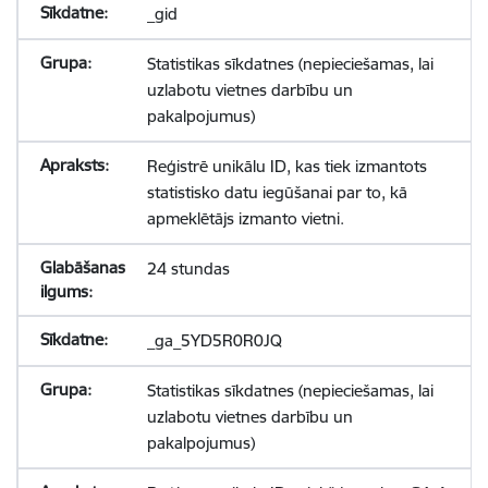
_gid
Statistikas sīkdatnes (nepieciešamas, lai
uzlabotu vietnes darbību un
pakalpojumus)
Reģistrē unikālu ID, kas tiek izmantots
statistisko datu iegūšanai par to, kā
apmeklētājs izmanto vietni.
24 stundas
_ga_5YD5R0R0JQ
Statistikas sīkdatnes (nepieciešamas, lai
uzlabotu vietnes darbību un
pakalpojumus)