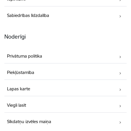
Sabiedrības līdzdalība
Noderīgi
Privātuma politika
Piekļūstamība
Lapas karte
Viegli lasīt
Sīkdatņu izvēles maiņa