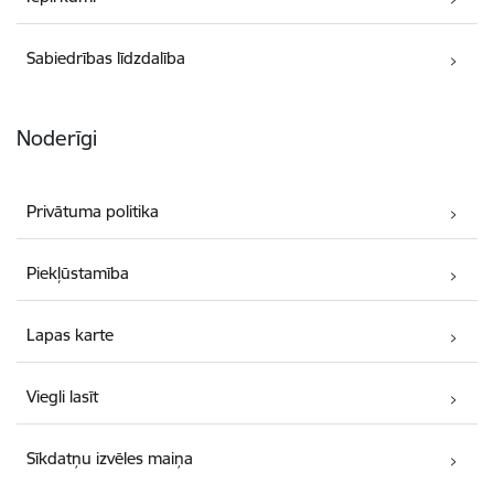
Sabiedrības līdzdalība
Noderīgi
Privātuma politika
Piekļūstamība
Lapas karte
Viegli lasīt
Sīkdatņu izvēles maiņa