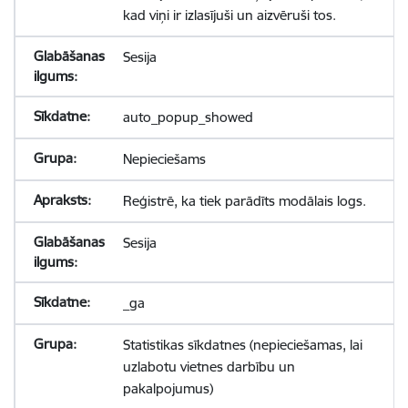
kad viņi ir izlasījuši un aizvēruši tos.
Sesija
auto_popup_showed
Nepieciešams
Reģistrē, ka tiek parādīts modālais logs.
Sesija
_ga
Statistikas sīkdatnes (nepieciešamas, lai
uzlabotu vietnes darbību un
pakalpojumus)