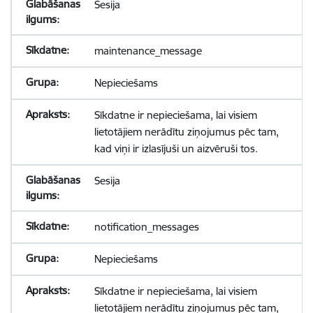
Sesija
maintenance_message
Nepieciešams
Sīkdatne ir nepieciešama, lai visiem
lietotājiem nerādītu ziņojumus pēc tam,
kad viņi ir izlasījuši un aizvēruši tos.
Sesija
notification_messages
Nepieciešams
Sīkdatne ir nepieciešama, lai visiem
lietotājiem nerādītu ziņojumus pēc tam,