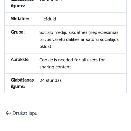
__cfduid
Sociālo mediju sīkdatnes (nepieciešamas,
lai Jūs varētu dalīties ar saturu sociālajos
tīklos)
Cookie is needed for all users for
sharing content
24 stundas
Drukāt lapu