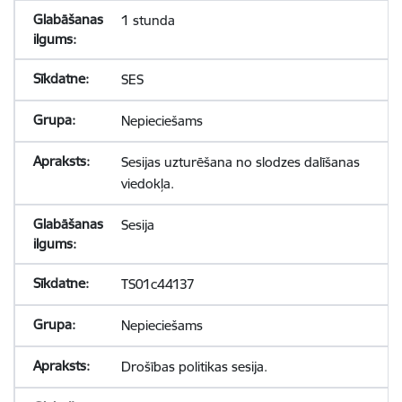
1 stunda
SES
Nepieciešams
Sesijas uzturēšana no slodzes dalīšanas
viedokļa.
Sesija
TS01c44137
Nepieciešams
Drošības politikas sesija.