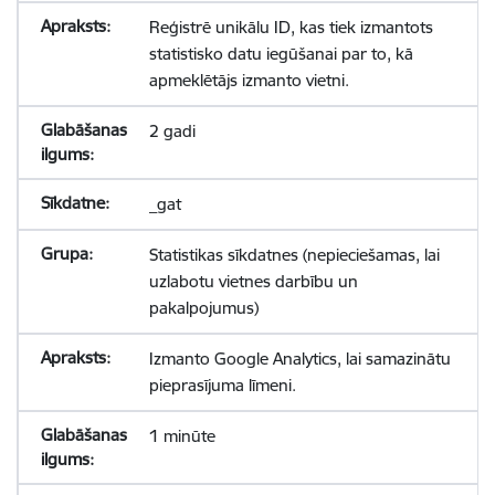
Reģistrē unikālu ID, kas tiek izmantots
statistisko datu iegūšanai par to, kā
apmeklētājs izmanto vietni.
2 gadi
_gat
Statistikas sīkdatnes (nepieciešamas, lai
uzlabotu vietnes darbību un
pakalpojumus)
Izmanto Google Analytics, lai samazinātu
pieprasījuma līmeni.
1 minūte