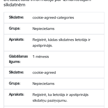
sīkdatnēm
cookie-agreed-categories
Nepieciešams
Reģistrē, kādas sīkdatnes lietotājs ir
apstiprinājis.
1 mēnesis
cookie-agreed
Nepieciešams
Reģistrē, ka lietotājs ir apstiprinājis
sīkdatņu paziņojumu.