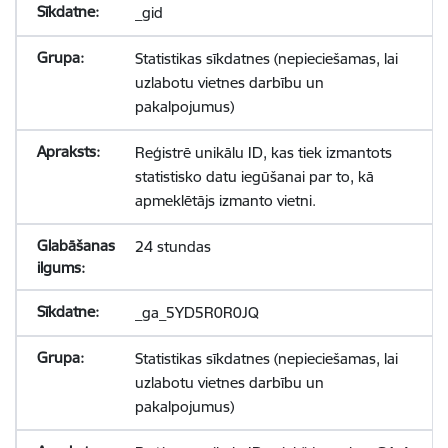
_gid
Statistikas sīkdatnes (nepieciešamas, lai
uzlabotu vietnes darbību un
pakalpojumus)
Reģistrē unikālu ID, kas tiek izmantots
statistisko datu iegūšanai par to, kā
apmeklētājs izmanto vietni.
24 stundas
_ga_5YD5R0R0JQ
Statistikas sīkdatnes (nepieciešamas, lai
uzlabotu vietnes darbību un
pakalpojumus)