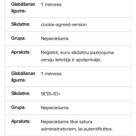
1 mēnesis
cookie-agreed-version
Nepieciešams
Reģistrē, kuru sīkdatņu paziņojuma
versiju lietotājs ir apstiprinājis.
1 mēnesis
SESS<ID>
Nepieciešams
Nepieciešams tikai satura
administratoriem, lai autentificētos.