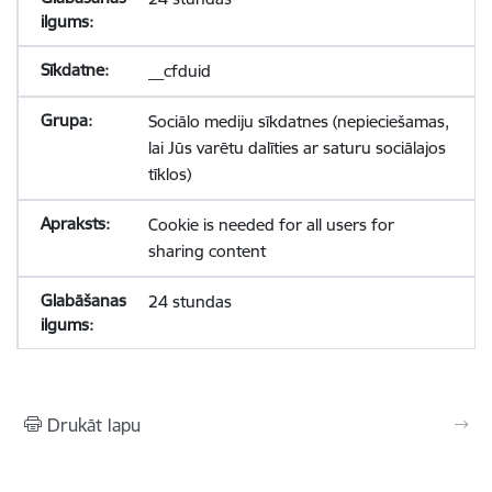
__cfduid
Sociālo mediju sīkdatnes (nepieciešamas,
lai Jūs varētu dalīties ar saturu sociālajos
tīklos)
Cookie is needed for all users for
sharing content
24 stundas
Drukāt lapu