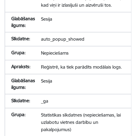
kad viņi ir izlasījuši un aizvēruši tos.
Sesija
auto_popup_showed
Nepieciešams
Reģistrē, ka tiek parādīts modālais logs.
Sesija
_ga
Statistikas sīkdatnes (nepieciešamas, lai
uzlabotu vietnes darbību un
pakalpojumus)