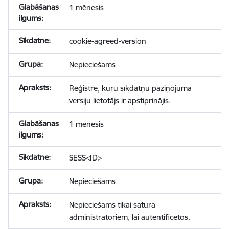
1 mēnesis
cookie-agreed-version
Nepieciešams
Reģistrē, kuru sīkdatņu paziņojuma
versiju lietotājs ir apstiprinājis.
1 mēnesis
SESS<ID>
Nepieciešams
Nepieciešams tikai satura
administratoriem, lai autentificētos.