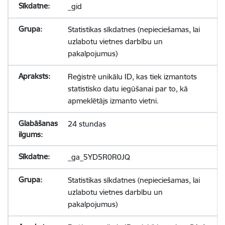
_gid
Statistikas sīkdatnes (nepieciešamas, lai
uzlabotu vietnes darbību un
pakalpojumus)
Reģistrē unikālu ID, kas tiek izmantots
statistisko datu iegūšanai par to, kā
apmeklētājs izmanto vietni.
24 stundas
_ga_5YD5R0R0JQ
Statistikas sīkdatnes (nepieciešamas, lai
uzlabotu vietnes darbību un
pakalpojumus)