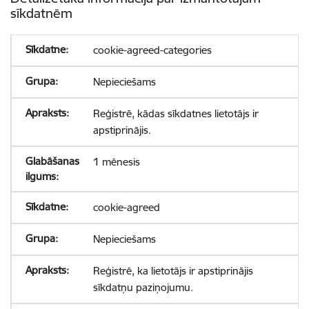
sīkdatnēm
cookie-agreed-categories
Nepieciešams
Reģistrē, kādas sīkdatnes lietotājs ir
apstiprinājis.
1 mēnesis
cookie-agreed
Nepieciešams
Reģistrē, ka lietotājs ir apstiprinājis
sīkdatņu paziņojumu.