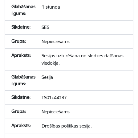
1 stunda
SES
Nepieciešams
Sesijas uzturēšana no slodzes dalīšanas
viedokļa.
Sesija
TS01c44137
Nepieciešams
Drošības politikas sesija.