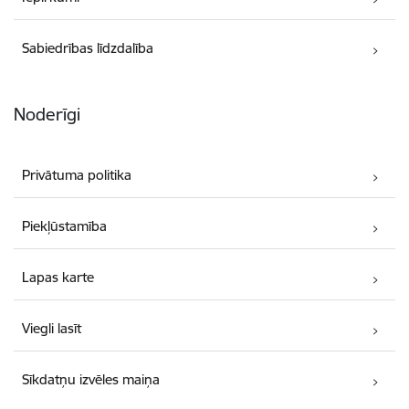
Sabiedrības līdzdalība
Noderīgi
Privātuma politika
Piekļūstamība
Lapas karte
Viegli lasīt
Sīkdatņu izvēles maiņa