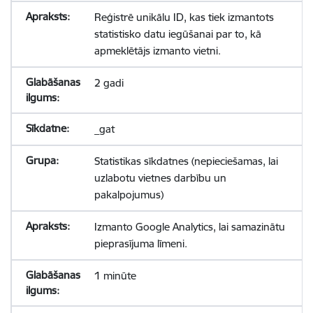
Reģistrē unikālu ID, kas tiek izmantots
statistisko datu iegūšanai par to, kā
apmeklētājs izmanto vietni.
2 gadi
_gat
Statistikas sīkdatnes (nepieciešamas, lai
uzlabotu vietnes darbību un
pakalpojumus)
Izmanto Google Analytics, lai samazinātu
pieprasījuma līmeni.
1 minūte