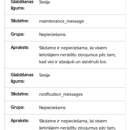
Sesija
maintenance_message
Nepieciešams
Sīkdatne ir nepieciešama, lai visiem
lietotājiem nerādītu ziņojumus pēc tam,
kad viņi ir izlasījuši un aizvēruši tos.
Sesija
notification_messages
Nepieciešams
Sīkdatne ir nepieciešama, lai visiem
lietotājiem nerādītu ziņojumus pēc tam,