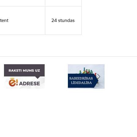
tent
24 stundas