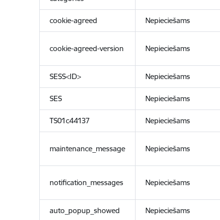
cookie-agreed
Nepieciešams
cookie-agreed-version
Nepieciešams
SESS<ID>
Nepieciešams
SES
Nepieciešams
TS01c44137
Nepieciešams
maintenance_message
Nepieciešams
notification_messages
Nepieciešams
auto_popup_showed
Nepieciešams