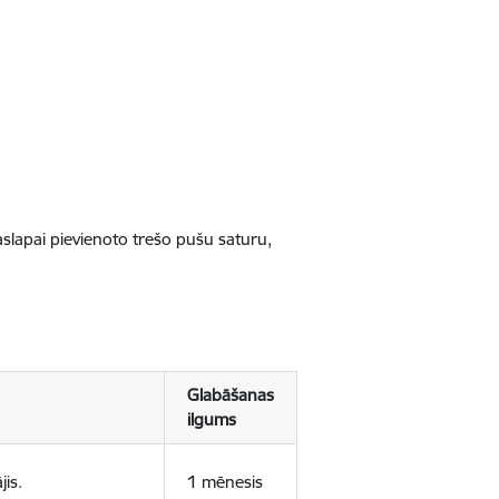
jaslapai pievienoto trešo pušu saturu,
Glabāšanas
ilgums
jis.
1 mēnesis