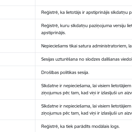
Reģistrē, ka lietotājs ir apstiprinājis sīkdatņu
Reģistrē, kuru sīkdatņu paziņojuma versiju liet
apstiprinājis.
Nepieciešams tikai satura administratoriem, lai
Sesijas uzturēšana no slodzes dalīšanas viedo
Drošības politikas sesija.
Sīkdatne ir nepieciešama, lai visiem lietotājiem
ziņojumus pēc tam, kad viņi ir izlasījuši un aizv
Sīkdatne ir nepieciešama, lai visiem lietotājiem
ziņojumus pēc tam, kad viņi ir izlasījuši un aizv
Reģistrē, ka tiek parādīts modālais logs.