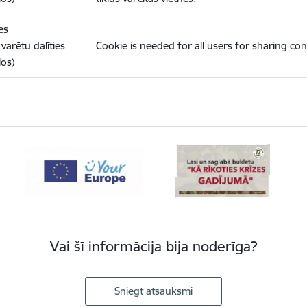
es
varētu dalīties
Cookie is needed for all users for sharing con
los)
Vai šī informācija bija noderīga?
Sniegt atsauksmi