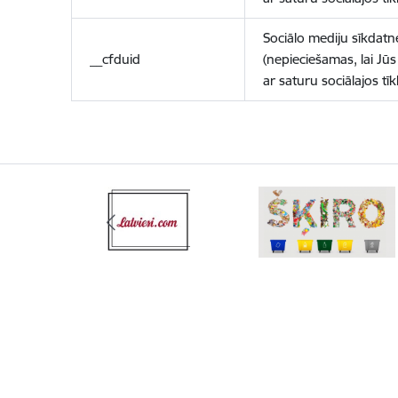
Sociālo mediju sīkdatn
__cfduid
(nepieciešamas, lai Jūs 
ar saturu sociālajos tīk