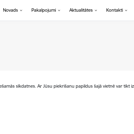
Novads
Pakalpojumi
Aktualitātes
Kontakti
iešamās sīkdatnes. Ar Jūsu piekrišanu papildus šajā vietnē var tikt i