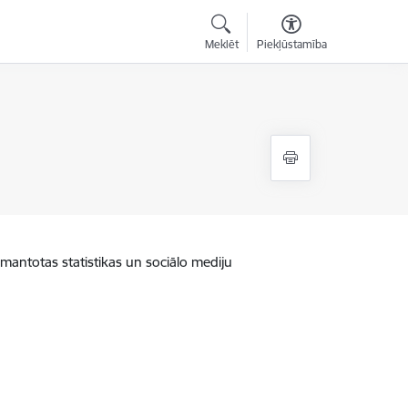
Meklēt
Piekļūstamība
zmantotas statistikas un sociālo mediju