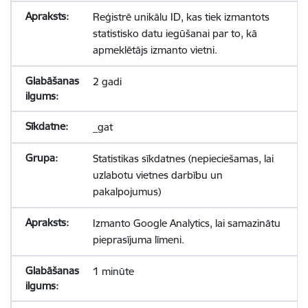
Reģistrē unikālu ID, kas tiek izmantots
statistisko datu iegūšanai par to, kā
apmeklētājs izmanto vietni.
2 gadi
_gat
Statistikas sīkdatnes (nepieciešamas, lai
uzlabotu vietnes darbību un
pakalpojumus)
Izmanto Google Analytics, lai samazinātu
pieprasījuma līmeni.
1 minūte