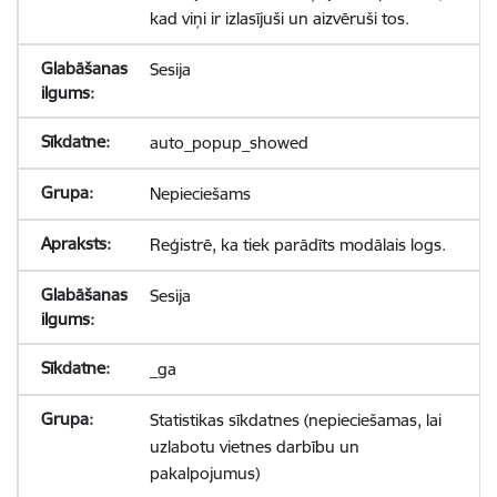
kad viņi ir izlasījuši un aizvēruši tos.
Sesija
auto_popup_showed
Nepieciešams
Reģistrē, ka tiek parādīts modālais logs.
Sesija
_ga
Statistikas sīkdatnes (nepieciešamas, lai
uzlabotu vietnes darbību un
pakalpojumus)