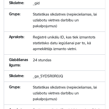
_gid
Statistikas sīkdatnes (nepieciešamas, lai
uzlabotu vietnes darbību un
pakalpojumus)
Reģistrē unikālu ID, kas tiek izmantots
statistisko datu iegūšanai par to, kā
apmeklētājs izmanto vietni.
24 stundas
_ga_5YD5R0R0JQ
Statistikas sīkdatnes (nepieciešamas, lai
uzlabotu vietnes darbību un
pakalpojumus)