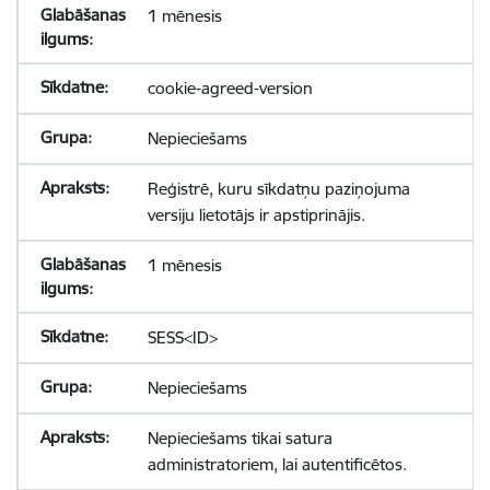
1 mēnesis
cookie-agreed-version
Nepieciešams
Reģistrē, kuru sīkdatņu paziņojuma
versiju lietotājs ir apstiprinājis.
1 mēnesis
SESS<ID>
Nepieciešams
Nepieciešams tikai satura
administratoriem, lai autentificētos.