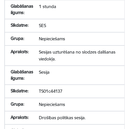
1 stunda
SES
Nepieciešams
Sesijas uzturēšana no slodzes dalīšanas
viedokļa.
Sesija
TS01c44137
Nepieciešams
Drošības politikas sesija.