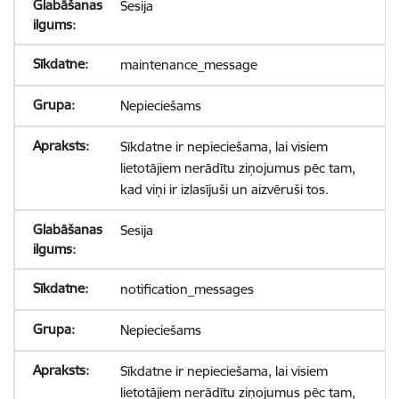
Sesija
maintenance_message
Nepieciešams
Sīkdatne ir nepieciešama, lai visiem
lietotājiem nerādītu ziņojumus pēc tam,
kad viņi ir izlasījuši un aizvēruši tos.
Sesija
notification_messages
Nepieciešams
Sīkdatne ir nepieciešama, lai visiem
lietotājiem nerādītu ziņojumus pēc tam,