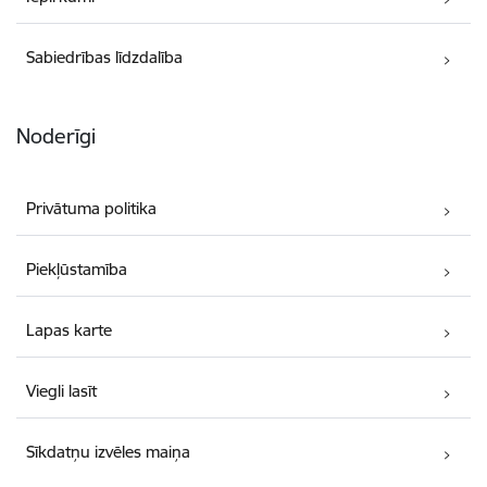
Sabiedrības līdzdalība
Noderīgi
Privātuma politika
Piekļūstamība
Lapas karte
Viegli lasīt
Sīkdatņu izvēles maiņa