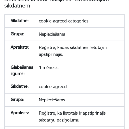
sīkdatnēm
cookie-agreed-categories
Nepieciešams
Reģistrē, kādas sīkdatnes lietotājs ir
apstiprinājis.
1 mēnesis
cookie-agreed
Nepieciešams
Reģistrē, ka lietotājs ir apstiprinājis
sīkdatņu paziņojumu.