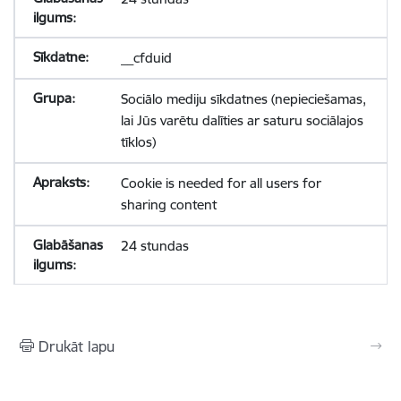
__cfduid
Sociālo mediju sīkdatnes (nepieciešamas,
lai Jūs varētu dalīties ar saturu sociālajos
tīklos)
Cookie is needed for all users for
sharing content
24 stundas
Drukāt lapu