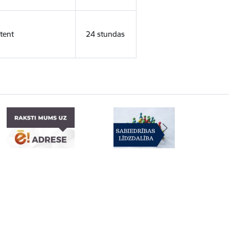
tent
24 stundas