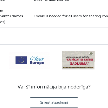
es
varētu dalīties
Cookie is needed for all users for sharing con
los)
Vai šī informācija bija noderīga?
Sniegt atsauksmi