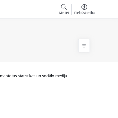
Meklēt
Piekļūstamība
zmantotas statistikas un sociālo mediju