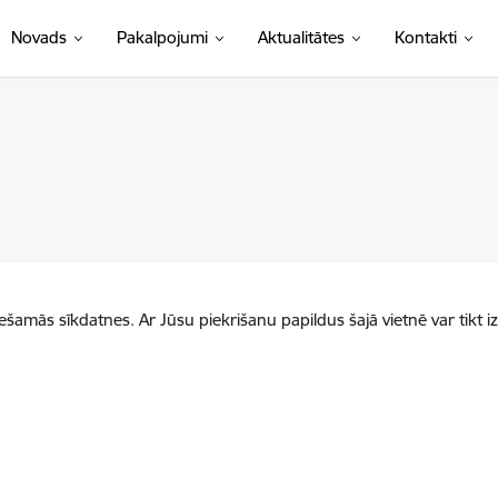
Novads
Pakalpojumi
Aktualitātes
Kontakti
iešamās sīkdatnes. Ar Jūsu piekrišanu papildus šajā vietnē var tikt i