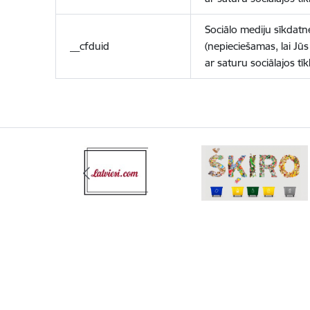
Sociālo mediju sīkdatn
__cfduid
(nepieciešamas, lai Jūs 
ar saturu sociālajos tīk