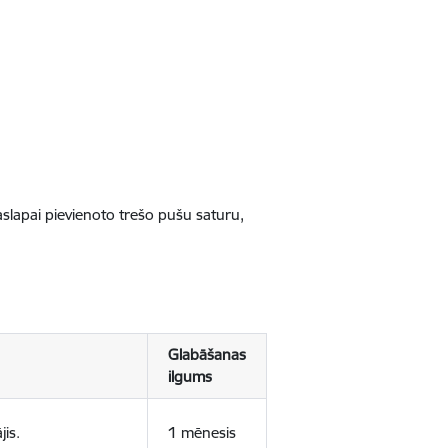
jaslapai pievienoto trešo pušu saturu,
Glabāšanas
ilgums
jis.
1 mēnesis