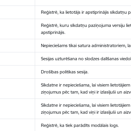
Reģistrē, ka lietotājs ir apstiprinājis sīkdatņu
Reģistrē, kuru sīkdatņu paziņojuma versiju liet
apstiprinājis.
Nepieciešams tikai satura administratoriem, lai
Sesijas uzturēšana no slodzes dalīšanas viedo
Drošības politikas sesija.
Sīkdatne ir nepieciešama, lai visiem lietotājiem
ziņojumus pēc tam, kad viņi ir izlasījuši un aizv
Sīkdatne ir nepieciešama, lai visiem lietotājiem
ziņojumus pēc tam, kad viņi ir izlasījuši un aizv
Reģistrē, ka tiek parādīts modālais logs.