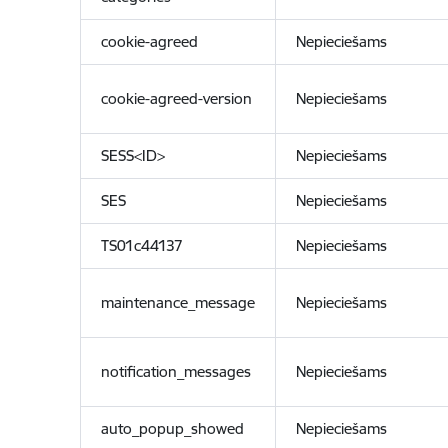
cookie-agreed
Nepieciešams
cookie-agreed-version
Nepieciešams
SESS<ID>
Nepieciešams
SES
Nepieciešams
TS01c44137
Nepieciešams
maintenance_message
Nepieciešams
notification_messages
Nepieciešams
auto_popup_showed
Nepieciešams