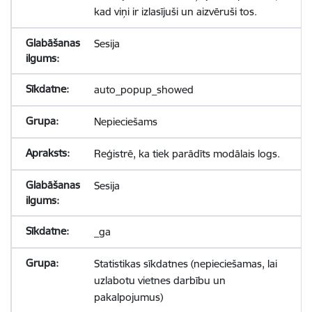
kad viņi ir izlasījuši un aizvēruši tos.
Sesija
auto_popup_showed
Nepieciešams
Reģistrē, ka tiek parādīts modālais logs.
Sesija
_ga
Statistikas sīkdatnes (nepieciešamas, lai
uzlabotu vietnes darbību un
pakalpojumus)