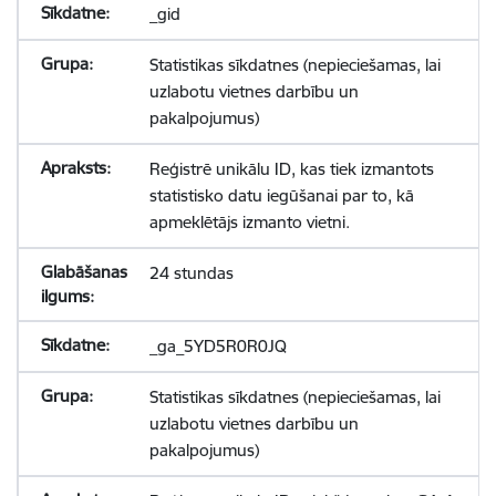
_gid
Statistikas sīkdatnes (nepieciešamas, lai
uzlabotu vietnes darbību un
pakalpojumus)
Reģistrē unikālu ID, kas tiek izmantots
statistisko datu iegūšanai par to, kā
apmeklētājs izmanto vietni.
24 stundas
_ga_5YD5R0R0JQ
Statistikas sīkdatnes (nepieciešamas, lai
uzlabotu vietnes darbību un
pakalpojumus)