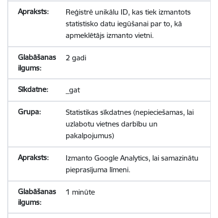
Reģistrē unikālu ID, kas tiek izmantots
statistisko datu iegūšanai par to, kā
apmeklētājs izmanto vietni.
2 gadi
_gat
Statistikas sīkdatnes (nepieciešamas, lai
uzlabotu vietnes darbību un
pakalpojumus)
Izmanto Google Analytics, lai samazinātu
pieprasījuma līmeni.
1 minūte