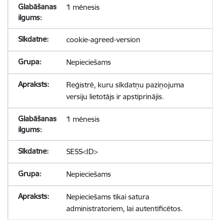
1 mēnesis
cookie-agreed-version
Nepieciešams
Reģistrē, kuru sīkdatņu paziņojuma
versiju lietotājs ir apstiprinājis.
1 mēnesis
SESS<ID>
Nepieciešams
Nepieciešams tikai satura
administratoriem, lai autentificētos.