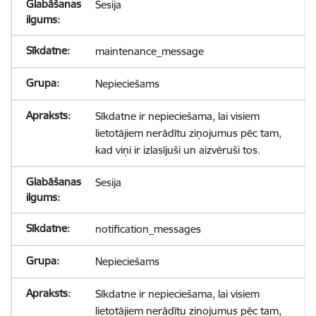
Sesija
maintenance_message
Nepieciešams
Sīkdatne ir nepieciešama, lai visiem
lietotājiem nerādītu ziņojumus pēc tam,
kad viņi ir izlasījuši un aizvēruši tos.
Sesija
notification_messages
Nepieciešams
Sīkdatne ir nepieciešama, lai visiem
lietotājiem nerādītu ziņojumus pēc tam,