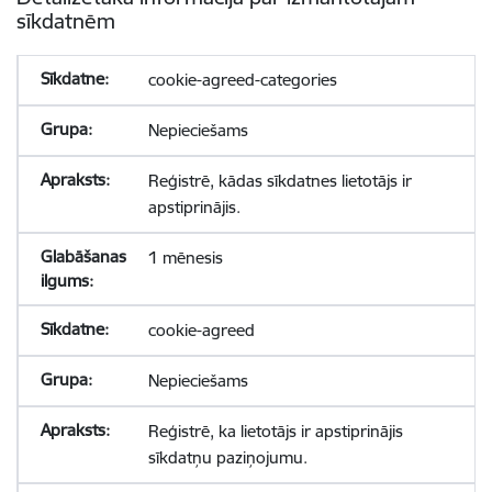
sīkdatnēm
cookie-agreed-categories
Nepieciešams
Reģistrē, kādas sīkdatnes lietotājs ir
apstiprinājis.
1 mēnesis
cookie-agreed
Nepieciešams
Reģistrē, ka lietotājs ir apstiprinājis
sīkdatņu paziņojumu.