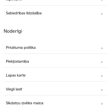
Sabiedrības līdzdalība
Noderīgi
Privātuma politika
Piekļūstamība
Lapas karte
Viegli lasīt
Sīkdatņu izvēles maiņa