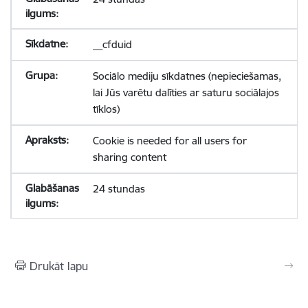
__cfduid
Sociālo mediju sīkdatnes (nepieciešamas,
lai Jūs varētu dalīties ar saturu sociālajos
tīklos)
Cookie is needed for all users for
sharing content
24 stundas
Drukāt lapu