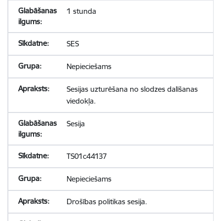
1 stunda
SES
Nepieciešams
Sesijas uzturēšana no slodzes dalīšanas
viedokļa.
Sesija
TS01c44137
Nepieciešams
Drošības politikas sesija.