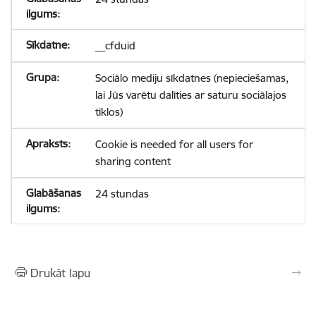
__cfduid
Sociālo mediju sīkdatnes (nepieciešamas,
lai Jūs varētu dalīties ar saturu sociālajos
tīklos)
Cookie is needed for all users for
sharing content
24 stundas
Drukāt lapu