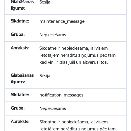
Sesija
maintenance_message
Nepieciešams
Sīkdatne ir nepieciešama, lai visiem
lietotājiem nerādītu ziņojumus pēc tam,
kad viņi ir izlasījuši un aizvēruši tos.
Sesija
notification_messages
Nepieciešams
Sīkdatne ir nepieciešama, lai visiem
lietotājiem nerādītu ziņojumus pēc tam,