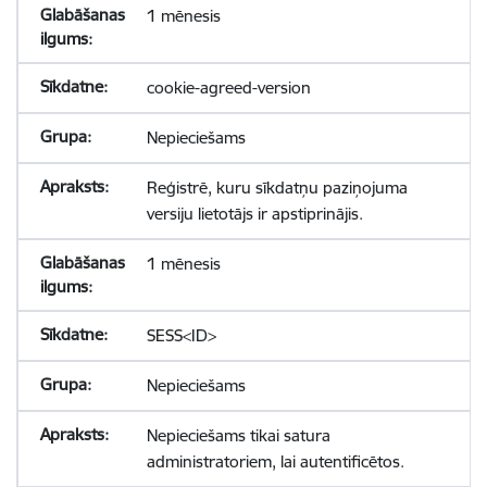
1 mēnesis
cookie-agreed-version
Nepieciešams
Reģistrē, kuru sīkdatņu paziņojuma
versiju lietotājs ir apstiprinājis.
1 mēnesis
SESS<ID>
Nepieciešams
Nepieciešams tikai satura
administratoriem, lai autentificētos.