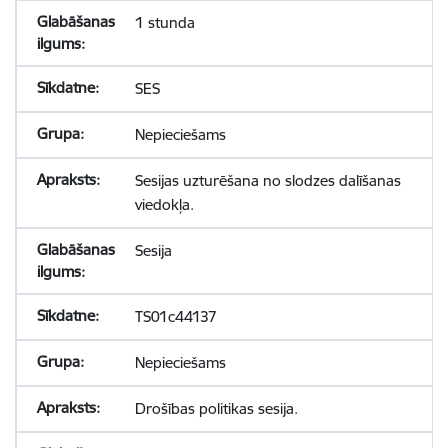
1 stunda
SES
Nepieciešams
Sesijas uzturēšana no slodzes dalīšanas
viedokļa.
Sesija
TS01c44137
Nepieciešams
Drošības politikas sesija.