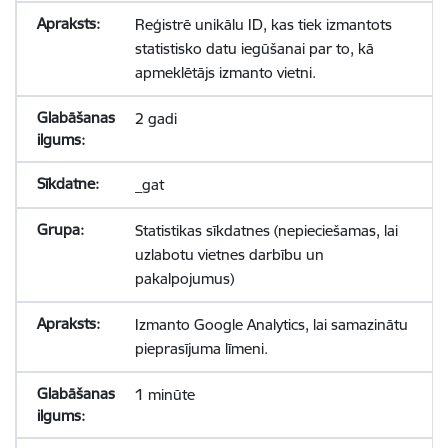
Reģistrē unikālu ID, kas tiek izmantots
statistisko datu iegūšanai par to, kā
apmeklētājs izmanto vietni.
2 gadi
_gat
Statistikas sīkdatnes (nepieciešamas, lai
uzlabotu vietnes darbību un
pakalpojumus)
Izmanto Google Analytics, lai samazinātu
pieprasījuma līmeni.
1 minūte