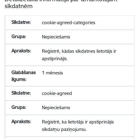
sīkdatnēm
cookie-agreed-categories
Nepieciešams
Reģistrē, kādas sīkdatnes lietotājs ir
apstiprinājis.
1 mēnesis
cookie-agreed
Nepieciešams
Reģistrē, ka lietotājs ir apstiprinājis
sīkdatņu paziņojumu.