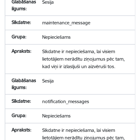
Sesija
maintenance_message
Nepieciešams
Sīkdatne ir nepieciešama, lai visiem
lietotājiem nerādītu ziņojumus pēc tam,
kad viņi ir izlasījuši un aizvēruši tos.
Sesija
notification_messages
Nepieciešams
Sīkdatne ir nepieciešama, lai visiem
lietotājiem nerādītu ziņojumus pēc tam,