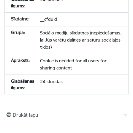
__cfduid
Sociālo mediju sīkdatnes (nepieciešamas,
lai Jūs varētu dalīties ar saturu sociālajos
tīklos)
Cookie is needed for all users for
sharing content
24 stundas
Drukāt lapu