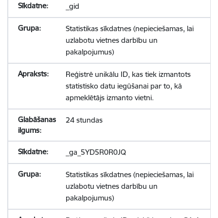
_gid
Statistikas sīkdatnes (nepieciešamas, lai
uzlabotu vietnes darbību un
pakalpojumus)
Reģistrē unikālu ID, kas tiek izmantots
statistisko datu iegūšanai par to, kā
apmeklētājs izmanto vietni.
24 stundas
_ga_5YD5R0R0JQ
Statistikas sīkdatnes (nepieciešamas, lai
uzlabotu vietnes darbību un
pakalpojumus)