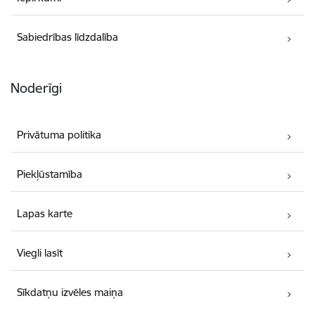
Sabiedrības līdzdalība
Noderīgi
Privātuma politika
Piekļūstamība
Lapas karte
Viegli lasīt
Sīkdatņu izvēles maiņa