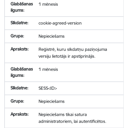
1 mēnesis
cookie-agreed-version
Nepieciešams
Reģistrē, kuru sīkdatņu paziņojuma
versiju lietotājs ir apstiprinājis.
1 mēnesis
SESS<ID>
Nepieciešams
Nepieciešams tikai satura
administratoriem, lai autentificētos.