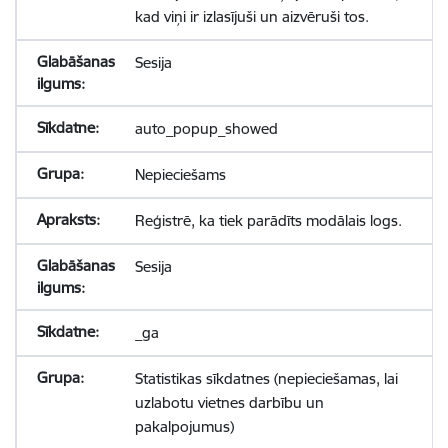
kad viņi ir izlasījuši un aizvēruši tos.
Sesija
auto_popup_showed
Nepieciešams
Reģistrē, ka tiek parādīts modālais logs.
Sesija
_ga
Statistikas sīkdatnes (nepieciešamas, lai
uzlabotu vietnes darbību un
pakalpojumus)