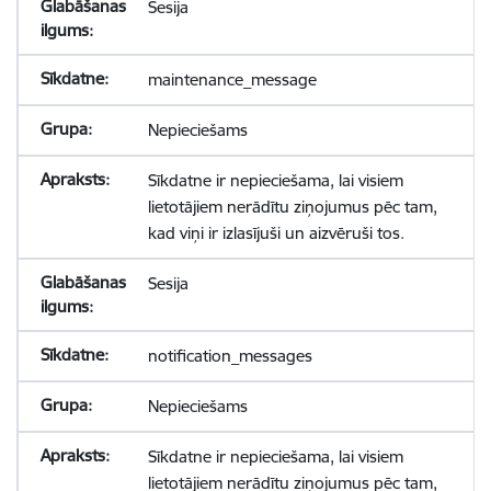
Sesija
maintenance_message
Nepieciešams
Sīkdatne ir nepieciešama, lai visiem
lietotājiem nerādītu ziņojumus pēc tam,
kad viņi ir izlasījuši un aizvēruši tos.
Sesija
notification_messages
Nepieciešams
Sīkdatne ir nepieciešama, lai visiem
lietotājiem nerādītu ziņojumus pēc tam,