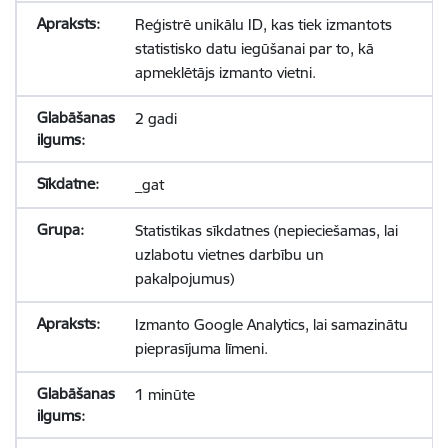
Reģistrē unikālu ID, kas tiek izmantots
statistisko datu iegūšanai par to, kā
apmeklētājs izmanto vietni.
2 gadi
_gat
Statistikas sīkdatnes (nepieciešamas, lai
uzlabotu vietnes darbību un
pakalpojumus)
Izmanto Google Analytics, lai samazinātu
pieprasījuma līmeni.
1 minūte