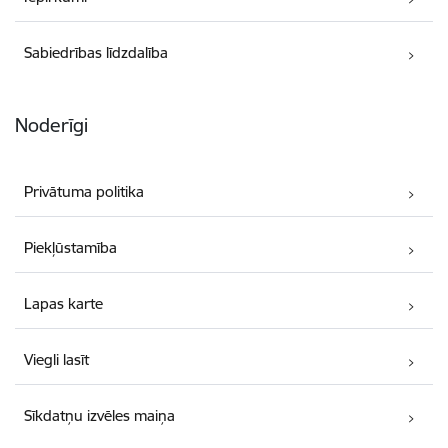
Sabiedrības līdzdalība
Noderīgi
Privātuma politika
Piekļūstamība
Lapas karte
Viegli lasīt
Sīkdatņu izvēles maiņa