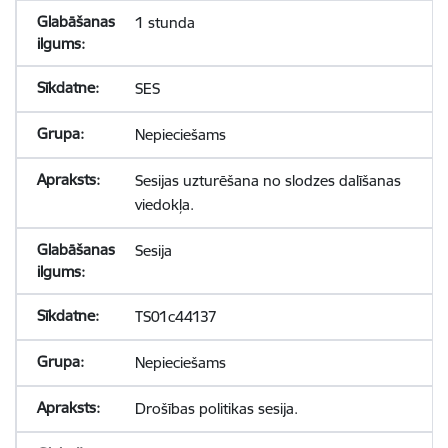
1 stunda
SES
Nepieciešams
Sesijas uzturēšana no slodzes dalīšanas
viedokļa.
Sesija
TS01c44137
Nepieciešams
Drošības politikas sesija.