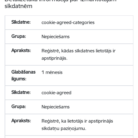
sīkdatnēm
cookie-agreed-categories
Nepieciešams
Reģistrē, kādas sīkdatnes lietotājs ir
apstiprinājis.
1 mēnesis
cookie-agreed
Nepieciešams
Reģistrē, ka lietotājs ir apstiprinājis
sīkdatņu paziņojumu.