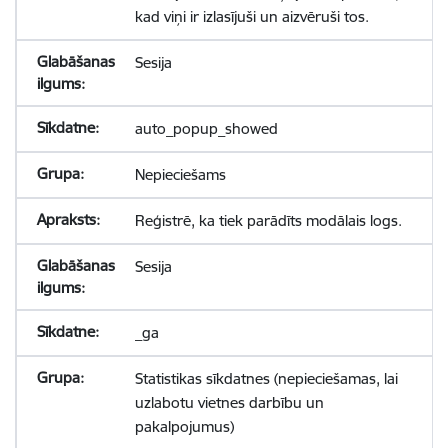
kad viņi ir izlasījuši un aizvēruši tos.
Sesija
auto_popup_showed
Nepieciešams
Reģistrē, ka tiek parādīts modālais logs.
Sesija
_ga
Statistikas sīkdatnes (nepieciešamas, lai
uzlabotu vietnes darbību un
pakalpojumus)