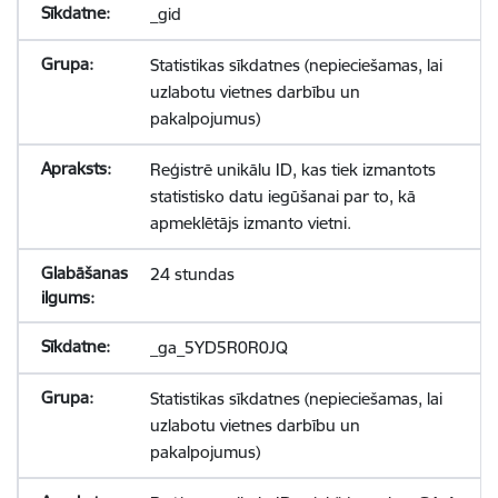
_gid
Statistikas sīkdatnes (nepieciešamas, lai
uzlabotu vietnes darbību un
pakalpojumus)
Reģistrē unikālu ID, kas tiek izmantots
statistisko datu iegūšanai par to, kā
apmeklētājs izmanto vietni.
24 stundas
_ga_5YD5R0R0JQ
Statistikas sīkdatnes (nepieciešamas, lai
uzlabotu vietnes darbību un
pakalpojumus)