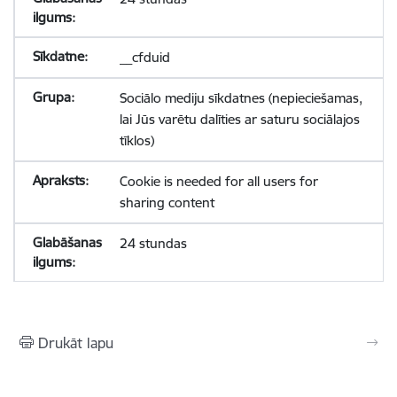
__cfduid
Sociālo mediju sīkdatnes (nepieciešamas,
lai Jūs varētu dalīties ar saturu sociālajos
tīklos)
Cookie is needed for all users for
sharing content
24 stundas
Drukāt lapu