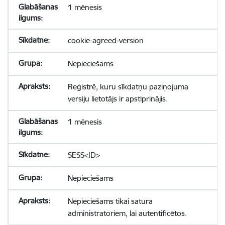
1 mēnesis
cookie-agreed-version
Nepieciešams
Reģistrē, kuru sīkdatņu paziņojuma
versiju lietotājs ir apstiprinājis.
1 mēnesis
SESS<ID>
Nepieciešams
Nepieciešams tikai satura
administratoriem, lai autentificētos.