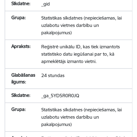
_gid
Statistikas sīkdatnes (nepieciešamas, lai
uzlabotu vietnes darbību un
pakalpojumus)
Reģistrē unikālu ID, kas tiek izmantots
statistisko datu iegūšanai par to, kā
apmeklētājs izmanto vietni.
24 stundas
_ga_5YD5R0R0JQ
Statistikas sīkdatnes (nepieciešamas, lai
uzlabotu vietnes darbību un
pakalpojumus)