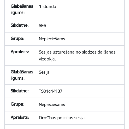
1 stunda
SES
Nepieciešams
Sesijas uzturēšana no slodzes dalīšanas
viedokļa.
Sesija
TS01c44137
Nepieciešams
Drošības politikas sesija.