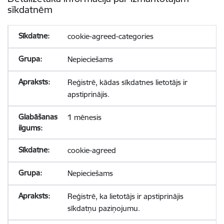
sīkdatnēm
cookie-agreed-categories
Nepieciešams
Reģistrē, kādas sīkdatnes lietotājs ir
apstiprinājis.
1 mēnesis
cookie-agreed
Nepieciešams
Reģistrē, ka lietotājs ir apstiprinājis
sīkdatņu paziņojumu.