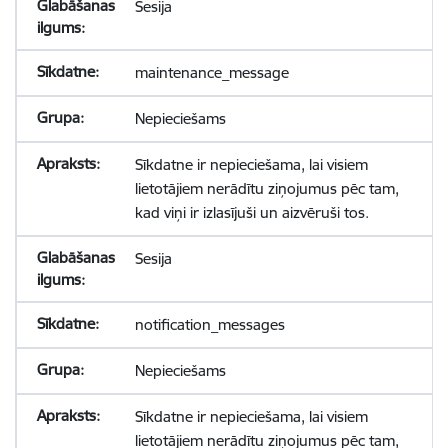
Sesija
maintenance_message
Nepieciešams
Sīkdatne ir nepieciešama, lai visiem
lietotājiem nerādītu ziņojumus pēc tam,
kad viņi ir izlasījuši un aizvēruši tos.
Sesija
notification_messages
Nepieciešams
Sīkdatne ir nepieciešama, lai visiem
lietotājiem nerādītu ziņojumus pēc tam,