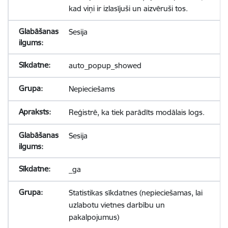
kad viņi ir izlasījuši un aizvēruši tos.
Sesija
auto_popup_showed
Nepieciešams
Reģistrē, ka tiek parādīts modālais logs.
Sesija
_ga
Statistikas sīkdatnes (nepieciešamas, lai
uzlabotu vietnes darbību un
pakalpojumus)