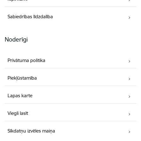
Sabiedrības līdzdalība
Noderīgi
Privātuma politika
Piekļūstamība
Lapas karte
Viegli lasīt
Sīkdatņu izvēles maiņa