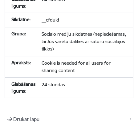
__cfduid
Sociālo mediju sīkdatnes (nepieciešamas,
lai Jūs varētu dalīties ar saturu sociālajos
tīklos)
Cookie is needed for all users for
sharing content
24 stundas
Drukāt lapu