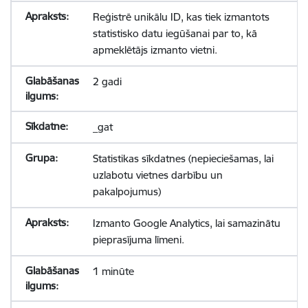
Reģistrē unikālu ID, kas tiek izmantots
statistisko datu iegūšanai par to, kā
apmeklētājs izmanto vietni.
2 gadi
_gat
Statistikas sīkdatnes (nepieciešamas, lai
uzlabotu vietnes darbību un
pakalpojumus)
Izmanto Google Analytics, lai samazinātu
pieprasījuma līmeni.
1 minūte