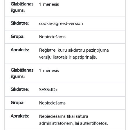
1 mēnesis
cookie-agreed-version
Nepieciešams
Reģistrē, kuru sīkdatņu paziņojuma
versiju lietotājs ir apstiprinājis.
1 mēnesis
SESS<ID>
Nepieciešams
Nepieciešams tikai satura
administratoriem, lai autentificētos.