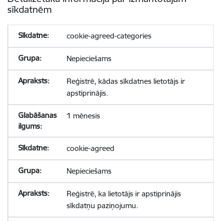
sīkdatnēm
cookie-agreed-categories
Nepieciešams
Reģistrē, kādas sīkdatnes lietotājs ir
apstiprinājis.
1 mēnesis
cookie-agreed
Nepieciešams
Reģistrē, ka lietotājs ir apstiprinājis
sīkdatņu paziņojumu.