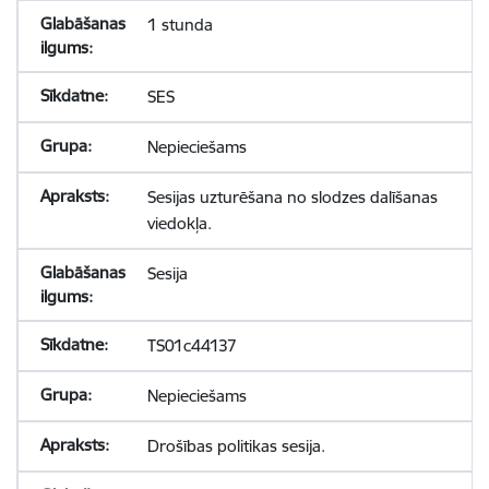
1 stunda
SES
Nepieciešams
Sesijas uzturēšana no slodzes dalīšanas
viedokļa.
Sesija
TS01c44137
Nepieciešams
Drošības politikas sesija.