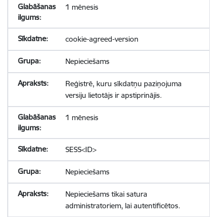
1 mēnesis
cookie-agreed-version
Nepieciešams
Reģistrē, kuru sīkdatņu paziņojuma
versiju lietotājs ir apstiprinājis.
1 mēnesis
SESS<ID>
Nepieciešams
Nepieciešams tikai satura
administratoriem, lai autentificētos.