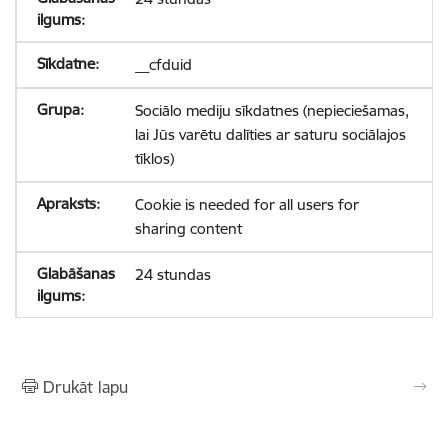
__cfduid
Sociālo mediju sīkdatnes (nepieciešamas,
lai Jūs varētu dalīties ar saturu sociālajos
tīklos)
Cookie is needed for all users for
sharing content
24 stundas
Drukāt lapu