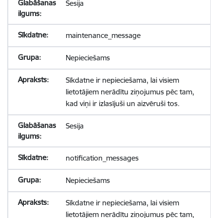
Sesija
maintenance_message
Nepieciešams
Sīkdatne ir nepieciešama, lai visiem
lietotājiem nerādītu ziņojumus pēc tam,
kad viņi ir izlasījuši un aizvēruši tos.
Sesija
notification_messages
Nepieciešams
Sīkdatne ir nepieciešama, lai visiem
lietotājiem nerādītu ziņojumus pēc tam,