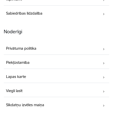
Sabiedrības līdzdalība
Noderīgi
Privātuma politika
Piekļūstamība
Lapas karte
Viegli lasīt
Sīkdatņu izvēles maiņa