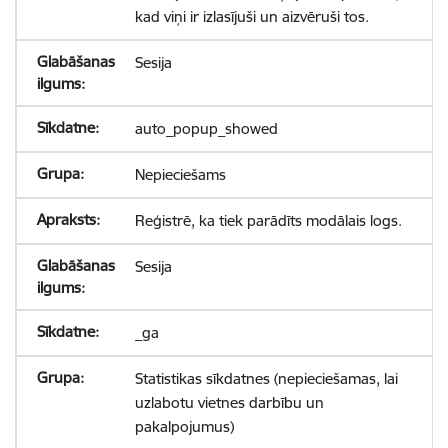
kad viņi ir izlasījuši un aizvēruši tos.
Sesija
auto_popup_showed
Nepieciešams
Reģistrē, ka tiek parādīts modālais logs.
Sesija
_ga
Statistikas sīkdatnes (nepieciešamas, lai
uzlabotu vietnes darbību un
pakalpojumus)