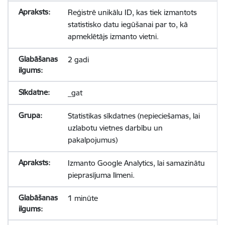
Reģistrē unikālu ID, kas tiek izmantots
statistisko datu iegūšanai par to, kā
apmeklētājs izmanto vietni.
2 gadi
_gat
Statistikas sīkdatnes (nepieciešamas, lai
uzlabotu vietnes darbību un
pakalpojumus)
Izmanto Google Analytics, lai samazinātu
pieprasījuma līmeni.
1 minūte