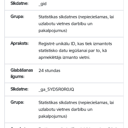
_gid
Statistikas sīkdatnes (nepieciešamas, lai
uzlabotu vietnes darbību un
pakalpojumus)
Reģistrē unikālu ID, kas tiek izmantots
statistisko datu iegūšanai par to, kā
apmeklētājs izmanto vietni.
24 stundas
_ga_5YD5R0R0JQ
Statistikas sīkdatnes (nepieciešamas, lai
uzlabotu vietnes darbību un
pakalpojumus)