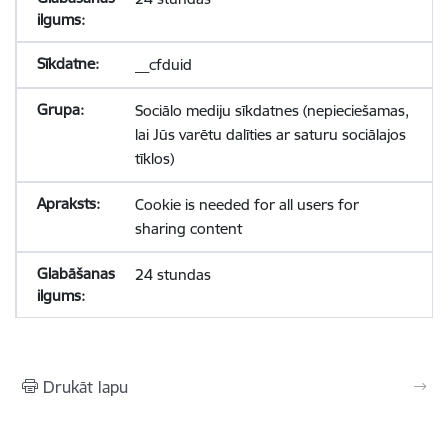
__cfduid
Sociālo mediju sīkdatnes (nepieciešamas,
lai Jūs varētu dalīties ar saturu sociālajos
tīklos)
Cookie is needed for all users for
sharing content
24 stundas
Drukāt lapu