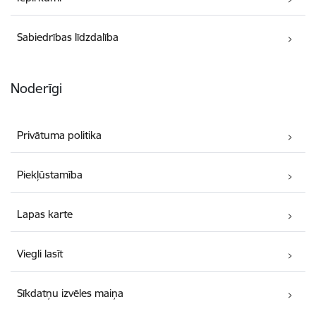
Sabiedrības līdzdalība
Noderīgi
Privātuma politika
Piekļūstamība
Lapas karte
Viegli lasīt
Sīkdatņu izvēles maiņa