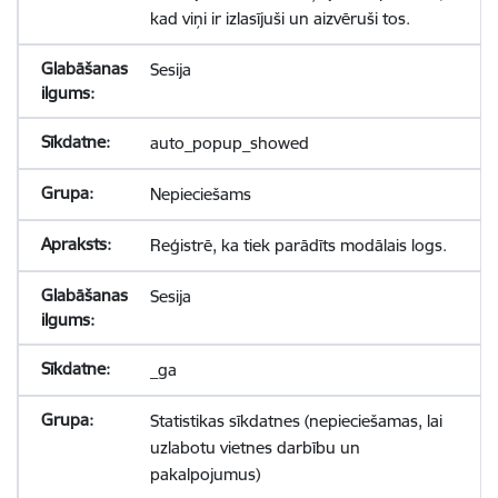
kad viņi ir izlasījuši un aizvēruši tos.
Sesija
auto_popup_showed
Nepieciešams
Reģistrē, ka tiek parādīts modālais logs.
Sesija
_ga
Statistikas sīkdatnes (nepieciešamas, lai
uzlabotu vietnes darbību un
pakalpojumus)