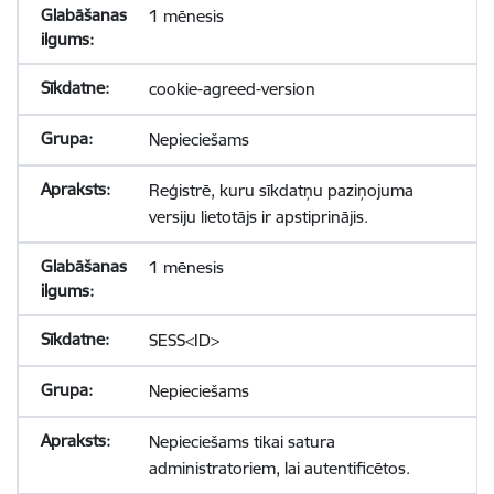
1 mēnesis
cookie-agreed-version
Nepieciešams
Reģistrē, kuru sīkdatņu paziņojuma
versiju lietotājs ir apstiprinājis.
1 mēnesis
SESS<ID>
Nepieciešams
Nepieciešams tikai satura
administratoriem, lai autentificētos.