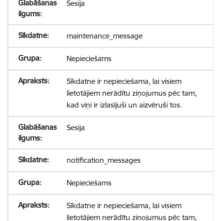
Sesija
maintenance_message
Nepieciešams
Sīkdatne ir nepieciešama, lai visiem
lietotājiem nerādītu ziņojumus pēc tam,
kad viņi ir izlasījuši un aizvēruši tos.
Sesija
notification_messages
Nepieciešams
Sīkdatne ir nepieciešama, lai visiem
lietotājiem nerādītu ziņojumus pēc tam,