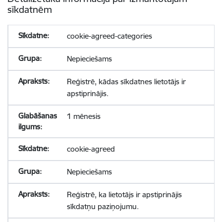
sīkdatnēm
cookie-agreed-categories
Nepieciešams
Reģistrē, kādas sīkdatnes lietotājs ir
apstiprinājis.
1 mēnesis
cookie-agreed
Nepieciešams
Reģistrē, ka lietotājs ir apstiprinājis
sīkdatņu paziņojumu.