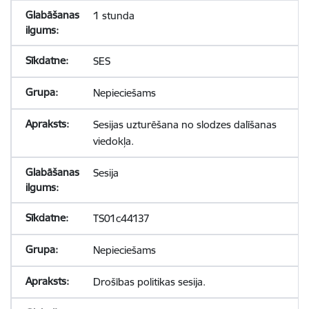
1 stunda
SES
Nepieciešams
Sesijas uzturēšana no slodzes dalīšanas
viedokļa.
Sesija
TS01c44137
Nepieciešams
Drošības politikas sesija.