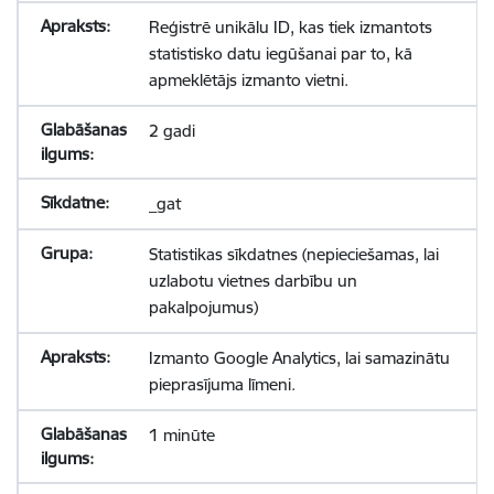
Reģistrē unikālu ID, kas tiek izmantots
statistisko datu iegūšanai par to, kā
apmeklētājs izmanto vietni.
2 gadi
_gat
Statistikas sīkdatnes (nepieciešamas, lai
uzlabotu vietnes darbību un
pakalpojumus)
Izmanto Google Analytics, lai samazinātu
pieprasījuma līmeni.
1 minūte