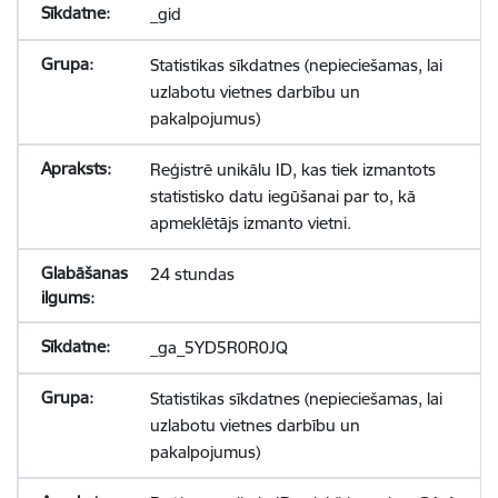
_gid
Statistikas sīkdatnes (nepieciešamas, lai
uzlabotu vietnes darbību un
pakalpojumus)
Reģistrē unikālu ID, kas tiek izmantots
statistisko datu iegūšanai par to, kā
apmeklētājs izmanto vietni.
24 stundas
_ga_5YD5R0R0JQ
Statistikas sīkdatnes (nepieciešamas, lai
uzlabotu vietnes darbību un
pakalpojumus)