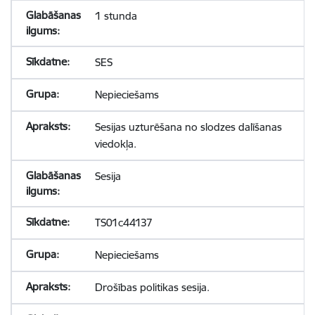
1 stunda
SES
Nepieciešams
Sesijas uzturēšana no slodzes dalīšanas
viedokļa.
Sesija
TS01c44137
Nepieciešams
Drošības politikas sesija.