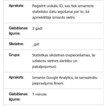
Reģistrē unikālu ID, kas tiek izmantots
statistisko datu iegūšanai par to, kā
apmeklētājs izmanto vietni.
2 gadi
_gat
Statistikas sīkdatnes (nepieciešamas, lai
uzlabotu vietnes darbību un
pakalpojumus)
Izmanto Google Analytics, lai samazinātu
pieprasījuma līmeni.
1 minūte