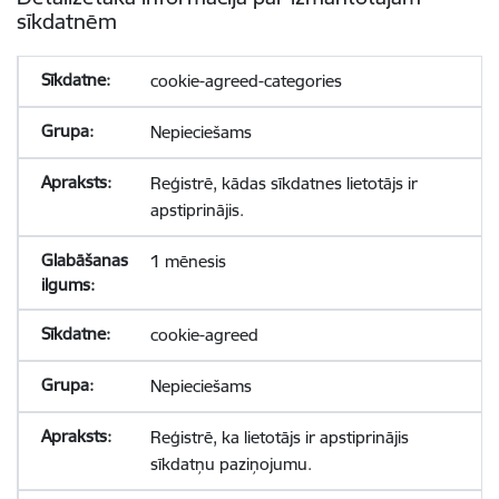
sīkdatnēm
cookie-agreed-categories
Nepieciešams
Reģistrē, kādas sīkdatnes lietotājs ir
apstiprinājis.
1 mēnesis
cookie-agreed
Nepieciešams
Reģistrē, ka lietotājs ir apstiprinājis
sīkdatņu paziņojumu.