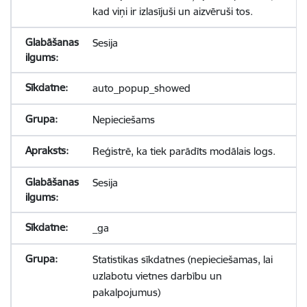
kad viņi ir izlasījuši un aizvēruši tos.
Sesija
auto_popup_showed
Nepieciešams
Reģistrē, ka tiek parādīts modālais logs.
Sesija
_ga
Statistikas sīkdatnes (nepieciešamas, lai
uzlabotu vietnes darbību un
pakalpojumus)