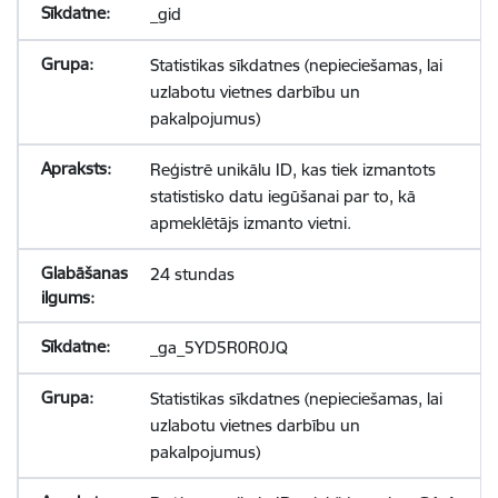
_gid
Statistikas sīkdatnes (nepieciešamas, lai
uzlabotu vietnes darbību un
pakalpojumus)
Reģistrē unikālu ID, kas tiek izmantots
statistisko datu iegūšanai par to, kā
apmeklētājs izmanto vietni.
24 stundas
_ga_5YD5R0R0JQ
Statistikas sīkdatnes (nepieciešamas, lai
uzlabotu vietnes darbību un
pakalpojumus)