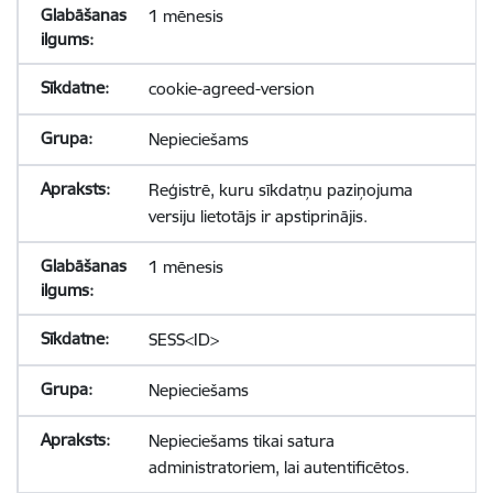
1 mēnesis
cookie-agreed-version
Nepieciešams
Reģistrē, kuru sīkdatņu paziņojuma
versiju lietotājs ir apstiprinājis.
1 mēnesis
SESS<ID>
Nepieciešams
Nepieciešams tikai satura
administratoriem, lai autentificētos.