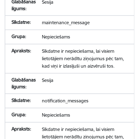
Sesija
maintenance_message
Nepieciešams
Sīkdatne ir nepieciešama, lai visiem
lietotājiem nerādītu ziņojumus pēc tam,
kad viņi ir izlasījuši un aizvēruši tos.
Sesija
notification_messages
Nepieciešams
Sīkdatne ir nepieciešama, lai visiem
lietotājiem nerādītu ziņojumus pēc tam,