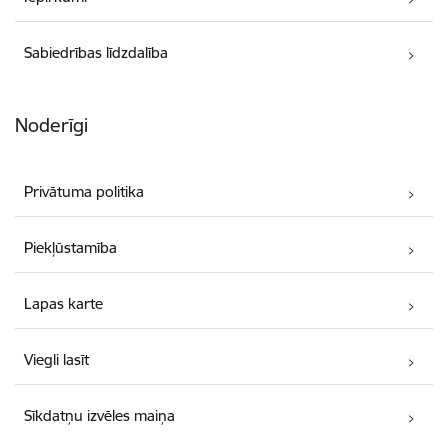
Sabiedrības līdzdalība
Noderīgi
Privātuma politika
Piekļūstamība
Lapas karte
Viegli lasīt
Sīkdatņu izvēles maiņa