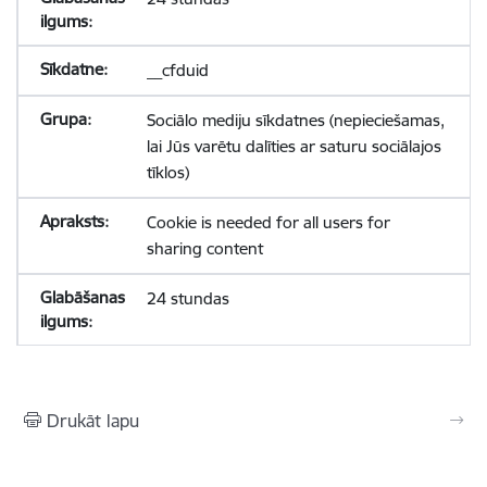
__cfduid
Sociālo mediju sīkdatnes (nepieciešamas,
lai Jūs varētu dalīties ar saturu sociālajos
tīklos)
Cookie is needed for all users for
sharing content
24 stundas
Drukāt lapu