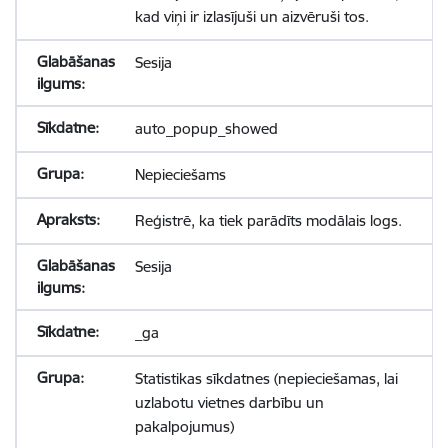
kad viņi ir izlasījuši un aizvēruši tos.
Sesija
auto_popup_showed
Nepieciešams
Reģistrē, ka tiek parādīts modālais logs.
Sesija
_ga
Statistikas sīkdatnes (nepieciešamas, lai
uzlabotu vietnes darbību un
pakalpojumus)