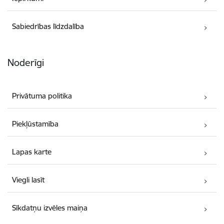
Sabiedrības līdzdalība
Noderīgi
Privātuma politika
Piekļūstamība
Lapas karte
Viegli lasīt
Sīkdatņu izvēles maiņa