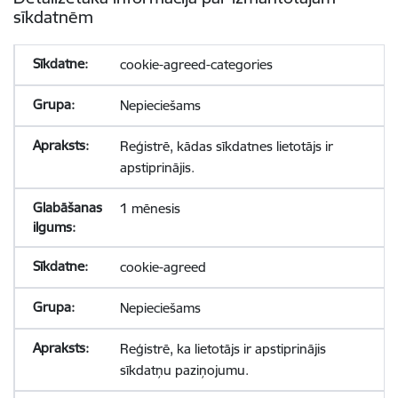
sīkdatnēm
cookie-agreed-categories
Nepieciešams
Reģistrē, kādas sīkdatnes lietotājs ir
apstiprinājis.
1 mēnesis
cookie-agreed
Nepieciešams
Reģistrē, ka lietotājs ir apstiprinājis
sīkdatņu paziņojumu.