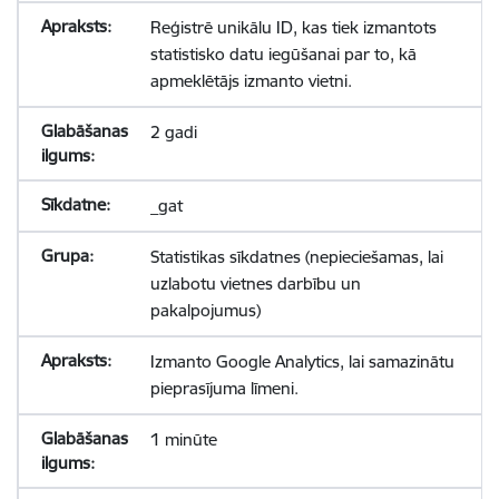
Reģistrē unikālu ID, kas tiek izmantots
statistisko datu iegūšanai par to, kā
apmeklētājs izmanto vietni.
2 gadi
_gat
Statistikas sīkdatnes (nepieciešamas, lai
uzlabotu vietnes darbību un
pakalpojumus)
Izmanto Google Analytics, lai samazinātu
pieprasījuma līmeni.
1 minūte