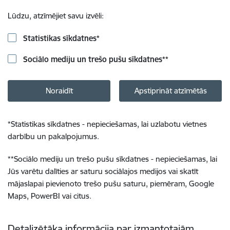
Lūdzu, atzīmējiet savu izvēli:
Statistikas sīkdatnes
*
Sociālo mediju un trešo pušu sīkdatnes
**
Noraidīt
Apstiprināt atzīmētās
*
Statistikas sīkdatnes - nepieciešamas, lai uzlabotu vietnes
darbību un pakalpojumus.
**
Sociālo mediju un trešo pušu sīkdatnes - nepieciešamas, lai
Jūs varētu dalīties ar saturu sociālajos medijos vai skatīt
mājaslapai pievienoto trešo pušu saturu, piemēram, Google
Maps, PowerBI vai citus.
Detalizētāka informācija par izmantotajām