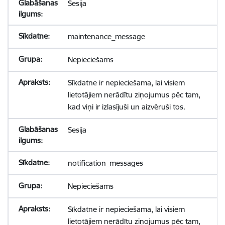
Sesija
maintenance_message
Nepieciešams
Sīkdatne ir nepieciešama, lai visiem
lietotājiem nerādītu ziņojumus pēc tam,
kad viņi ir izlasījuši un aizvēruši tos.
Sesija
notification_messages
Nepieciešams
Sīkdatne ir nepieciešama, lai visiem
lietotājiem nerādītu ziņojumus pēc tam,