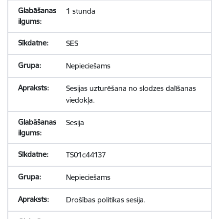
1 stunda
SES
Nepieciešams
Sesijas uzturēšana no slodzes dalīšanas
viedokļa.
Sesija
TS01c44137
Nepieciešams
Drošības politikas sesija.