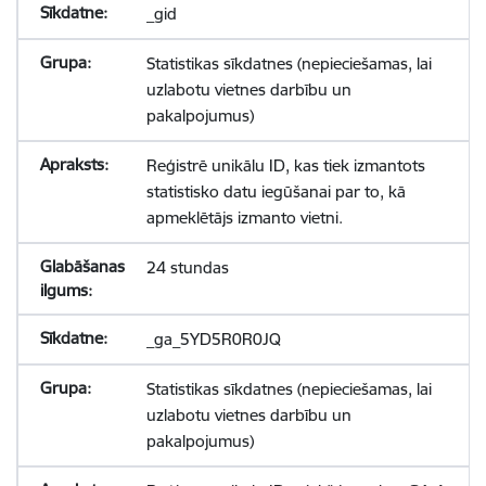
_gid
Statistikas sīkdatnes (nepieciešamas, lai
uzlabotu vietnes darbību un
pakalpojumus)
Reģistrē unikālu ID, kas tiek izmantots
statistisko datu iegūšanai par to, kā
apmeklētājs izmanto vietni.
24 stundas
_ga_5YD5R0R0JQ
Statistikas sīkdatnes (nepieciešamas, lai
uzlabotu vietnes darbību un
pakalpojumus)