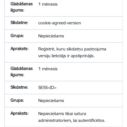
1 mēnesis
cookie-agreed-version
Nepieciešams
Reģistrē, kuru sīkdatņu paziņojuma
versiju lietotājs ir apstiprinājis.
1 mēnesis
SESS<ID>
Nepieciešams
Nepieciešams tikai satura
administratoriem, lai autentificētos.