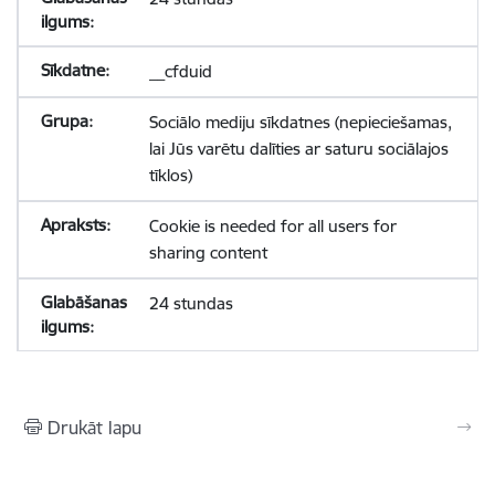
__cfduid
Sociālo mediju sīkdatnes (nepieciešamas,
lai Jūs varētu dalīties ar saturu sociālajos
tīklos)
Cookie is needed for all users for
sharing content
24 stundas
Drukāt lapu