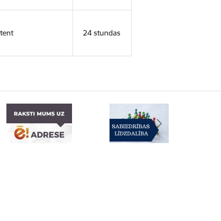
tent
24 stundas