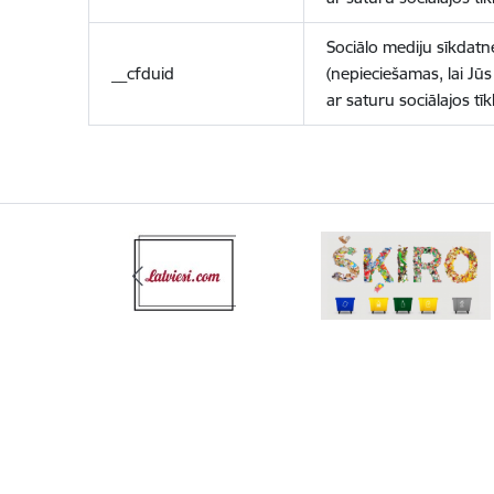
Sociālo mediju sīkdatn
__cfduid
(nepieciešamas, lai Jūs 
ar saturu sociālajos tīk