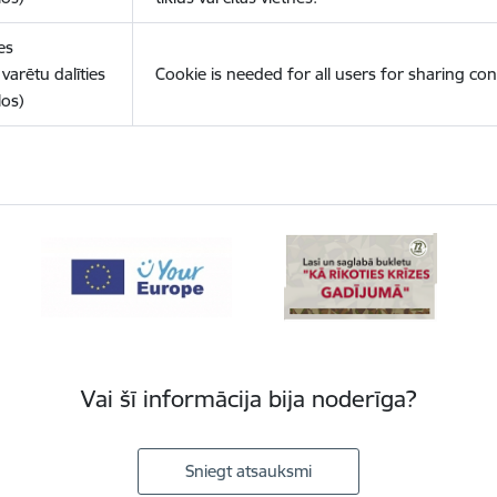
es
varētu dalīties
Cookie is needed for all users for sharing con
los)
Vai šī informācija bija noderīga?
Sniegt atsauksmi