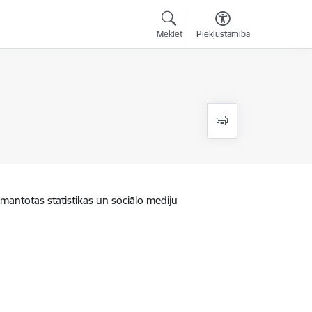
Meklēt
Piekļūstamība
zmantotas statistikas un sociālo mediju