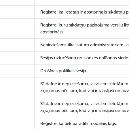
Reģistrē, ka lietotājs ir apstiprinājis sīkdatņu
Reģistrē, kuru sīkdatņu paziņojuma versiju liet
apstiprinājis.
Nepieciešams tikai satura administratoriem, lai
Sesijas uzturēšana no slodzes dalīšanas viedo
Drošības politikas sesija.
Sīkdatne ir nepieciešama, lai visiem lietotājiem
ziņojumus pēc tam, kad viņi ir izlasījuši un aizv
Sīkdatne ir nepieciešama, lai visiem lietotājiem
ziņojumus pēc tam, kad viņi ir izlasījuši un aizv
Reģistrē, ka tiek parādīts modālais logs.