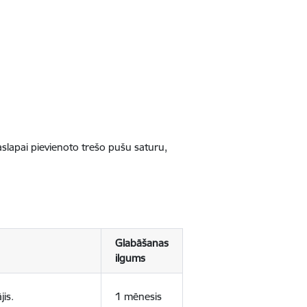
jaslapai pievienoto trešo pušu saturu,
Glabāšanas
ilgums
jis.
1 mēnesis