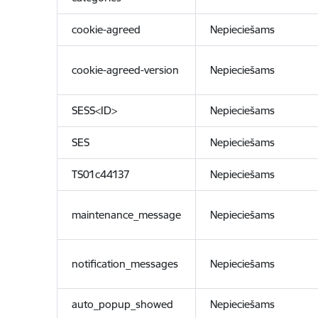
cookie-agreed
Nepieciešams
cookie-agreed-version
Nepieciešams
SESS<ID>
Nepieciešams
SES
Nepieciešams
TS01c44137
Nepieciešams
maintenance_message
Nepieciešams
notification_messages
Nepieciešams
auto_popup_showed
Nepieciešams