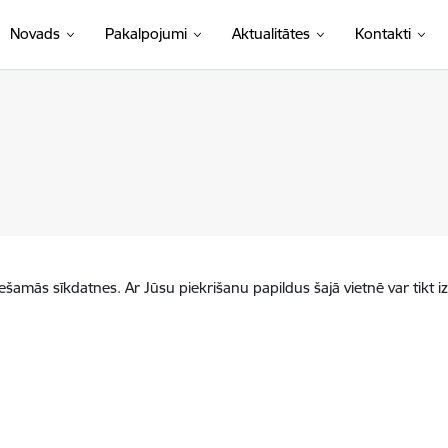
Novads
Pakalpojumi
Aktualitātes
Kontakti
iešamās sīkdatnes. Ar Jūsu piekrišanu papildus šajā vietnē var tikt i