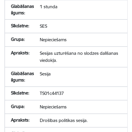
1 stunda
SES
Nepieciešams
Sesijas uzturēšana no slodzes dalīšanas
viedokļa.
Sesija
TS01c44137
Nepieciešams
Drošības politikas sesija.