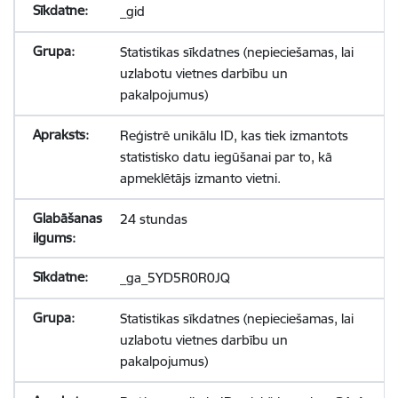
_gid
Statistikas sīkdatnes (nepieciešamas, lai
uzlabotu vietnes darbību un
pakalpojumus)
Reģistrē unikālu ID, kas tiek izmantots
statistisko datu iegūšanai par to, kā
apmeklētājs izmanto vietni.
24 stundas
_ga_5YD5R0R0JQ
Statistikas sīkdatnes (nepieciešamas, lai
uzlabotu vietnes darbību un
pakalpojumus)