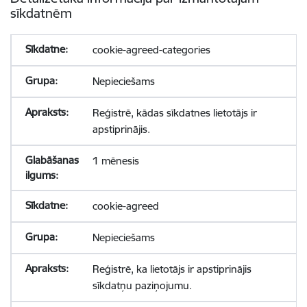
sīkdatnēm
cookie-agreed-categories
Nepieciešams
Reģistrē, kādas sīkdatnes lietotājs ir
apstiprinājis.
1 mēnesis
cookie-agreed
Nepieciešams
Reģistrē, ka lietotājs ir apstiprinājis
sīkdatņu paziņojumu.