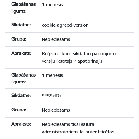
1 mēnesis
cookie-agreed-version
Nepieciešams
Reģistrē, kuru sīkdatņu paziņojuma
versiju lietotājs ir apstiprinājis.
1 mēnesis
SESS<ID>
Nepieciešams
Nepieciešams tikai satura
administratoriem, lai autentificētos.