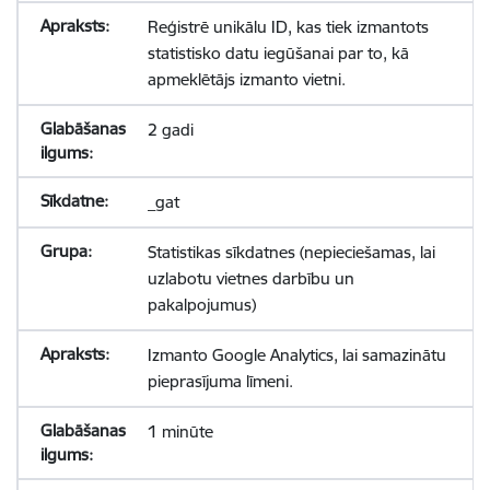
Reģistrē unikālu ID, kas tiek izmantots
statistisko datu iegūšanai par to, kā
apmeklētājs izmanto vietni.
2 gadi
_gat
Statistikas sīkdatnes (nepieciešamas, lai
uzlabotu vietnes darbību un
pakalpojumus)
Izmanto Google Analytics, lai samazinātu
pieprasījuma līmeni.
1 minūte