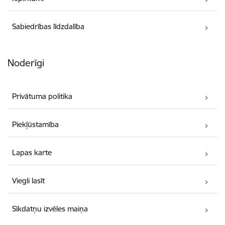
Sabiedrības līdzdalība
Noderīgi
Privātuma politika
Piekļūstamība
Lapas karte
Viegli lasīt
Sīkdatņu izvēles maiņa