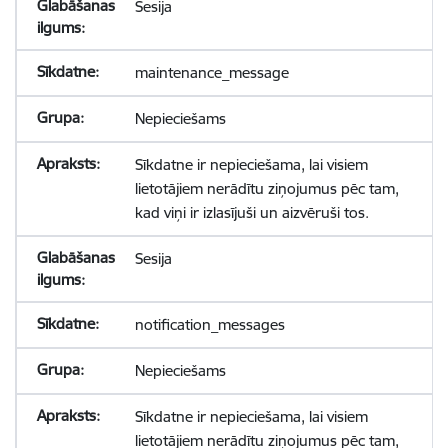
Sesija
maintenance_message
Nepieciešams
Sīkdatne ir nepieciešama, lai visiem
lietotājiem nerādītu ziņojumus pēc tam,
kad viņi ir izlasījuši un aizvēruši tos.
Sesija
notification_messages
Nepieciešams
Sīkdatne ir nepieciešama, lai visiem
lietotājiem nerādītu ziņojumus pēc tam,