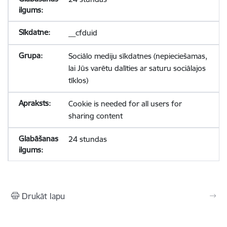
__cfduid
Sociālo mediju sīkdatnes (nepieciešamas,
lai Jūs varētu dalīties ar saturu sociālajos
tīklos)
Cookie is needed for all users for
sharing content
24 stundas
Drukāt lapu