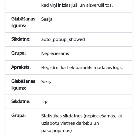
kad viņi ir izlasījuši un aizvēruši tos.
Sesija
auto_popup_showed
Nepieciešams
Reģistrē, ka tiek parādīts modālais logs.
Sesija
_ga
Statistikas sīkdatnes (nepieciešamas, lai
uzlabotu vietnes darbību un
pakalpojumus)