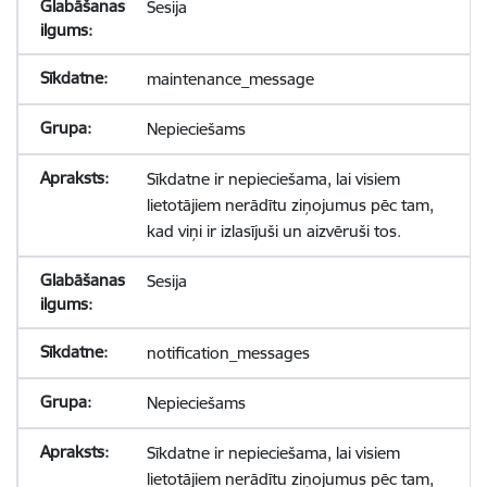
Sesija
maintenance_message
Nepieciešams
Sīkdatne ir nepieciešama, lai visiem
lietotājiem nerādītu ziņojumus pēc tam,
kad viņi ir izlasījuši un aizvēruši tos.
Sesija
notification_messages
Nepieciešams
Sīkdatne ir nepieciešama, lai visiem
lietotājiem nerādītu ziņojumus pēc tam,