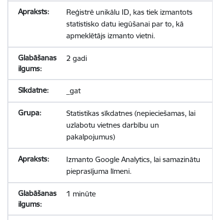
Reģistrē unikālu ID, kas tiek izmantots
statistisko datu iegūšanai par to, kā
apmeklētājs izmanto vietni.
2 gadi
_gat
Statistikas sīkdatnes (nepieciešamas, lai
uzlabotu vietnes darbību un
pakalpojumus)
Izmanto Google Analytics, lai samazinātu
pieprasījuma līmeni.
1 minūte