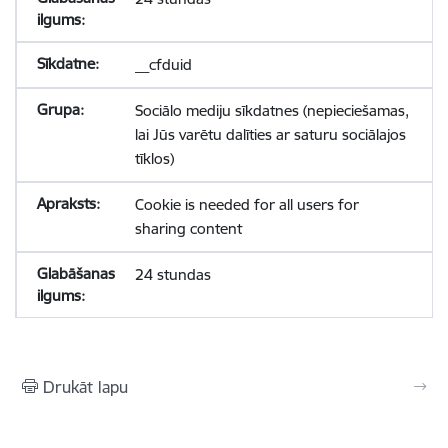
__cfduid
Sociālo mediju sīkdatnes (nepieciešamas,
lai Jūs varētu dalīties ar saturu sociālajos
tīklos)
Cookie is needed for all users for
sharing content
24 stundas
Drukāt lapu