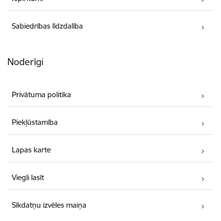
Sabiedrības līdzdalība
Noderīgi
Privātuma politika
Piekļūstamība
Lapas karte
Viegli lasīt
Sīkdatņu izvēles maiņa