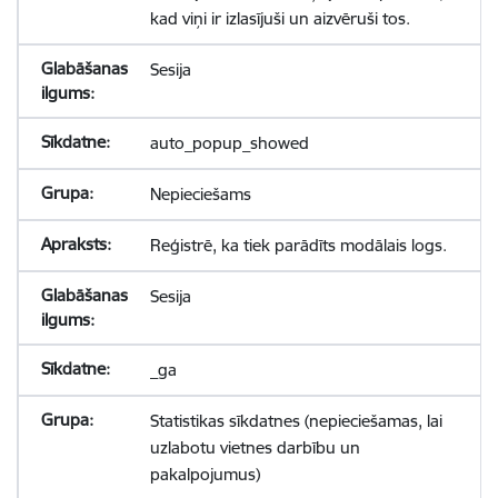
kad viņi ir izlasījuši un aizvēruši tos.
Sesija
auto_popup_showed
Nepieciešams
Reģistrē, ka tiek parādīts modālais logs.
Sesija
_ga
Statistikas sīkdatnes (nepieciešamas, lai
uzlabotu vietnes darbību un
pakalpojumus)