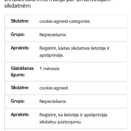
sīkdatnēm
cookie-agreed-categories
Nepieciešams
Reģistrē, kādas sīkdatnes lietotājs ir
apstiprinājis.
1 mēnesis
cookie-agreed
Nepieciešams
Reģistrē, ka lietotājs ir apstiprinājis
sīkdatņu paziņojumu.