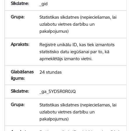
_gid
Statistikas sīkdatnes (nepieciešamas, lai
uzlabotu vietnes darbību un
pakalpojumus)
Reģistrē unikālu ID, kas tiek izmantots
statistisko datu iegūšanai par to, kā
apmeklētājs izmanto vietni.
24 stundas
_ga_5YD5R0R0JQ
Statistikas sīkdatnes (nepieciešamas, lai
uzlabotu vietnes darbību un
pakalpojumus)