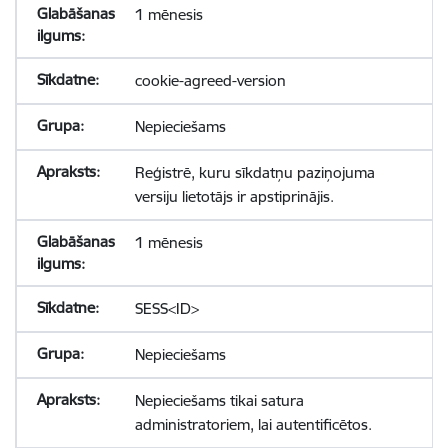
1 mēnesis
cookie-agreed-version
Nepieciešams
Reģistrē, kuru sīkdatņu paziņojuma
versiju lietotājs ir apstiprinājis.
1 mēnesis
SESS<ID>
Nepieciešams
Nepieciešams tikai satura
administratoriem, lai autentificētos.