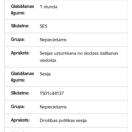
1 stunda
SES
Nepieciešams
Sesijas uzturēšana no slodzes dalīšanas
viedokļa.
Sesija
TS01c44137
Nepieciešams
Drošības politikas sesija.