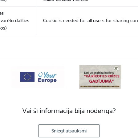
es
varētu dalīties
Cookie is needed for all users for sharing con
los)
Vai šī informācija bija noderīga?
Sniegt atsauksmi