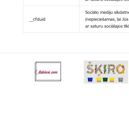
Sociālo mediju sīkdatn
__cfduid
(nepieciešamas, lai Jūs 
ar saturu sociālajos tīk