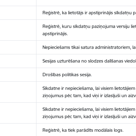
Reģistrē, ka lietotājs ir apstiprinājis sīkdatņu
Reģistrē, kuru sīkdatņu paziņojuma versiju liet
apstiprinājis.
Nepieciešams tikai satura administratoriem, lai
Sesijas uzturēšana no slodzes dalīšanas viedo
Drošības politikas sesija.
Sīkdatne ir nepieciešama, lai visiem lietotājiem
ziņojumus pēc tam, kad viņi ir izlasījuši un aizv
Sīkdatne ir nepieciešama, lai visiem lietotājiem
ziņojumus pēc tam, kad viņi ir izlasījuši un aizv
Reģistrē, ka tiek parādīts modālais logs.