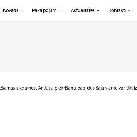
Novads
Pakalpojumi
Aktualitātes
Kontakti
iešamās sīkdatnes. Ar Jūsu piekrišanu papildus šajā vietnē var tikt i