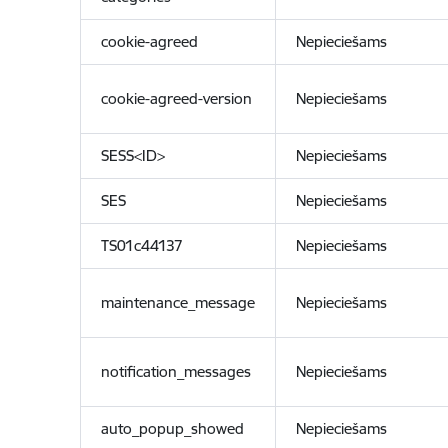
cookie-agreed
Nepieciešams
cookie-agreed-version
Nepieciešams
SESS<ID>
Nepieciešams
SES
Nepieciešams
TS01c44137
Nepieciešams
maintenance_message
Nepieciešams
notification_messages
Nepieciešams
auto_popup_showed
Nepieciešams