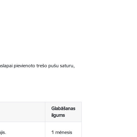
jaslapai pievienoto trešo pušu saturu,
Glabāšanas
ilgums
jis.
1 mēnesis