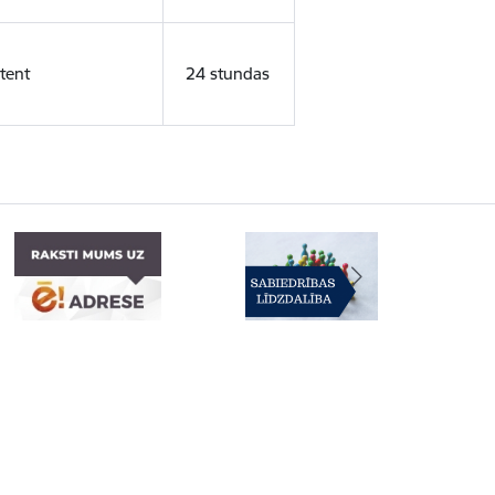
tent
24 stundas