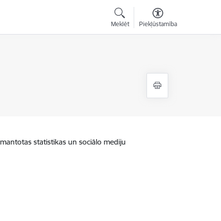
Meklēt
Piekļūstamība
zmantotas statistikas un sociālo mediju