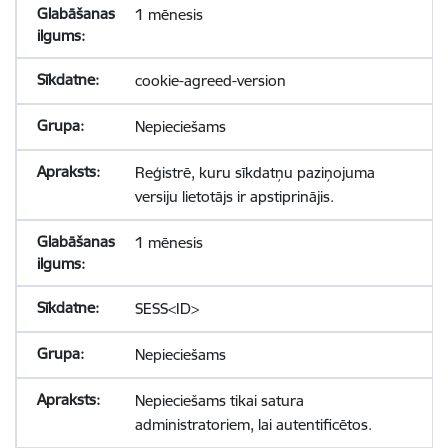
1 mēnesis
cookie-agreed-version
Nepieciešams
Reģistrē, kuru sīkdatņu paziņojuma
versiju lietotājs ir apstiprinājis.
1 mēnesis
SESS<ID>
Nepieciešams
Nepieciešams tikai satura
administratoriem, lai autentificētos.