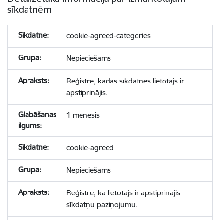
sīkdatnēm
cookie-agreed-categories
Nepieciešams
Reģistrē, kādas sīkdatnes lietotājs ir
apstiprinājis.
1 mēnesis
cookie-agreed
Nepieciešams
Reģistrē, ka lietotājs ir apstiprinājis
sīkdatņu paziņojumu.