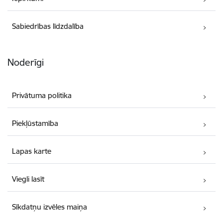
Sabiedrības līdzdalība
Noderīgi
Privātuma politika
Piekļūstamība
Lapas karte
Viegli lasīt
Sīkdatņu izvēles maiņa