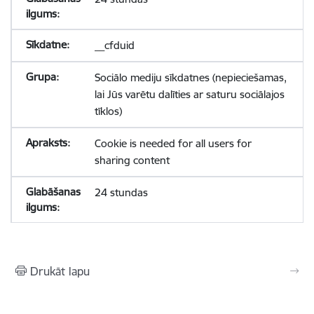
__cfduid
Sociālo mediju sīkdatnes (nepieciešamas,
lai Jūs varētu dalīties ar saturu sociālajos
tīklos)
Cookie is needed for all users for
sharing content
24 stundas
Drukāt lapu