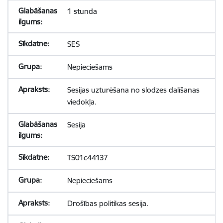
1 stunda
SES
Nepieciešams
Sesijas uzturēšana no slodzes dalīšanas
viedokļa.
Sesija
TS01c44137
Nepieciešams
Drošības politikas sesija.