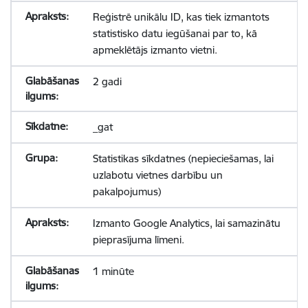
Reģistrē unikālu ID, kas tiek izmantots
statistisko datu iegūšanai par to, kā
apmeklētājs izmanto vietni.
2 gadi
_gat
Statistikas sīkdatnes (nepieciešamas, lai
uzlabotu vietnes darbību un
pakalpojumus)
Izmanto Google Analytics, lai samazinātu
pieprasījuma līmeni.
1 minūte