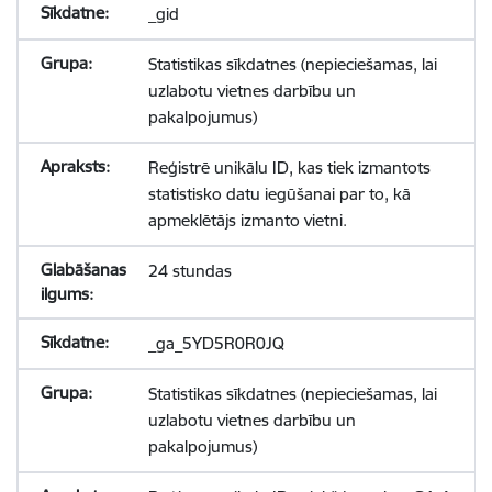
_gid
Statistikas sīkdatnes (nepieciešamas, lai
uzlabotu vietnes darbību un
pakalpojumus)
Reģistrē unikālu ID, kas tiek izmantots
statistisko datu iegūšanai par to, kā
apmeklētājs izmanto vietni.
24 stundas
_ga_5YD5R0R0JQ
Statistikas sīkdatnes (nepieciešamas, lai
uzlabotu vietnes darbību un
pakalpojumus)