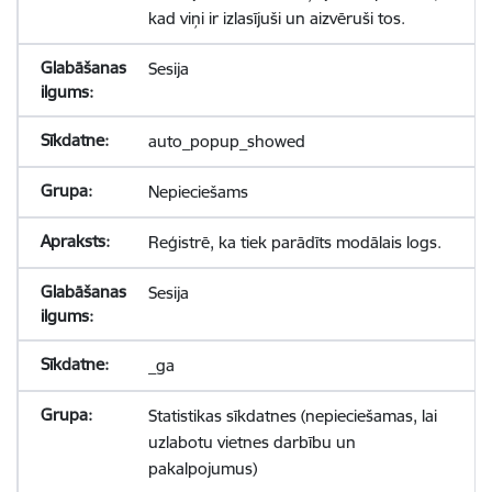
kad viņi ir izlasījuši un aizvēruši tos.
Sesija
auto_popup_showed
Nepieciešams
Reģistrē, ka tiek parādīts modālais logs.
Sesija
_ga
Statistikas sīkdatnes (nepieciešamas, lai
uzlabotu vietnes darbību un
pakalpojumus)