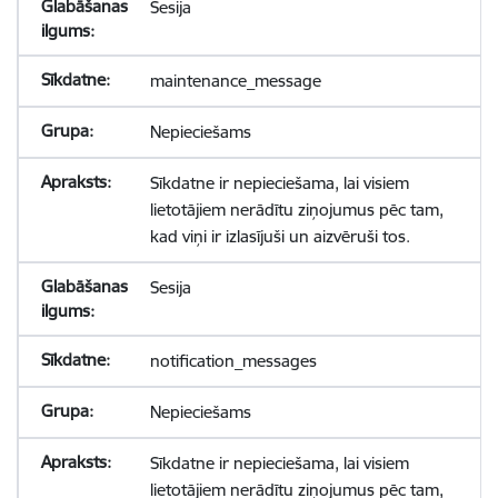
Sesija
maintenance_message
Nepieciešams
Sīkdatne ir nepieciešama, lai visiem
lietotājiem nerādītu ziņojumus pēc tam,
kad viņi ir izlasījuši un aizvēruši tos.
Sesija
notification_messages
Nepieciešams
Sīkdatne ir nepieciešama, lai visiem
lietotājiem nerādītu ziņojumus pēc tam,