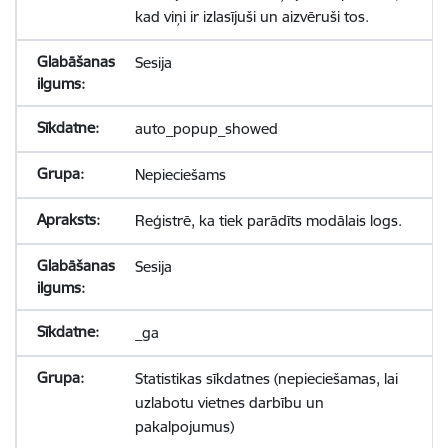
kad viņi ir izlasījuši un aizvēruši tos.
Sesija
auto_popup_showed
Nepieciešams
Reģistrē, ka tiek parādīts modālais logs.
Sesija
_ga
Statistikas sīkdatnes (nepieciešamas, lai
uzlabotu vietnes darbību un
pakalpojumus)