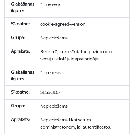
1 mēnesis
cookie-agreed-version
Nepieciešams
Reģistrē, kuru sīkdatņu paziņojuma
versiju lietotājs ir apstiprinājis.
1 mēnesis
SESS<ID>
Nepieciešams
Nepieciešams tikai satura
administratoriem, lai autentificētos.