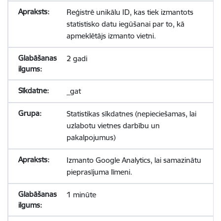
Reģistrē unikālu ID, kas tiek izmantots
statistisko datu iegūšanai par to, kā
apmeklētājs izmanto vietni.
2 gadi
_gat
Statistikas sīkdatnes (nepieciešamas, lai
uzlabotu vietnes darbību un
pakalpojumus)
Izmanto Google Analytics, lai samazinātu
pieprasījuma līmeni.
1 minūte