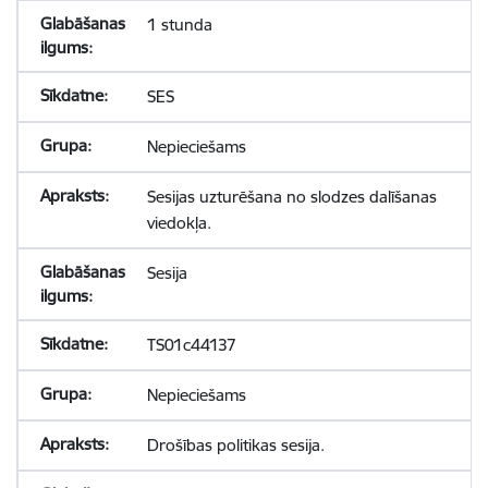
1 stunda
SES
Nepieciešams
Sesijas uzturēšana no slodzes dalīšanas
viedokļa.
Sesija
TS01c44137
Nepieciešams
Drošības politikas sesija.