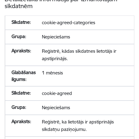
sīkdatnēm
cookie-agreed-categories
Nepieciešams
Reģistrē, kādas sīkdatnes lietotājs ir
apstiprinājis.
1 mēnesis
cookie-agreed
Nepieciešams
Reģistrē, ka lietotājs ir apstiprinājis
sīkdatņu paziņojumu.