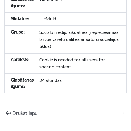
__cfduid
Sociālo mediju sīkdatnes (nepieciešamas,
lai Jūs varētu dalīties ar saturu sociālajos
tīklos)
Cookie is needed for all users for
sharing content
24 stundas
Drukāt lapu