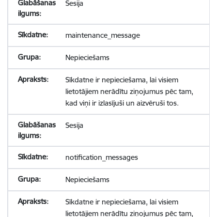
Sesija
maintenance_message
Nepieciešams
Sīkdatne ir nepieciešama, lai visiem
lietotājiem nerādītu ziņojumus pēc tam,
kad viņi ir izlasījuši un aizvēruši tos.
Sesija
notification_messages
Nepieciešams
Sīkdatne ir nepieciešama, lai visiem
lietotājiem nerādītu ziņojumus pēc tam,