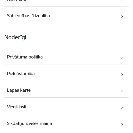
Sabiedrības līdzdalība
Noderīgi
Privātuma politika
Piekļūstamība
Lapas karte
Viegli lasīt
Sīkdatņu izvēles maiņa