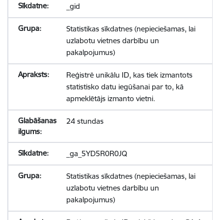
_gid
Statistikas sīkdatnes (nepieciešamas, lai
uzlabotu vietnes darbību un
pakalpojumus)
Reģistrē unikālu ID, kas tiek izmantots
statistisko datu iegūšanai par to, kā
apmeklētājs izmanto vietni.
24 stundas
_ga_5YD5R0R0JQ
Statistikas sīkdatnes (nepieciešamas, lai
uzlabotu vietnes darbību un
pakalpojumus)