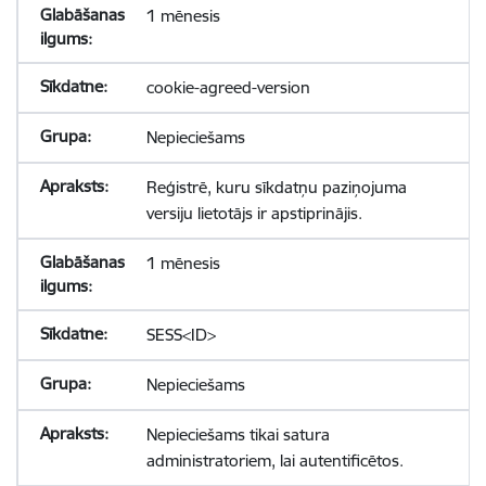
1 mēnesis
cookie-agreed-version
Nepieciešams
Reģistrē, kuru sīkdatņu paziņojuma
versiju lietotājs ir apstiprinājis.
1 mēnesis
SESS<ID>
Nepieciešams
Nepieciešams tikai satura
administratoriem, lai autentificētos.