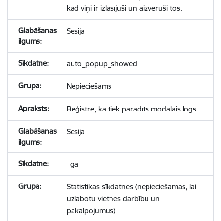
kad viņi ir izlasījuši un aizvēruši tos.
Sesija
auto_popup_showed
Nepieciešams
Reģistrē, ka tiek parādīts modālais logs.
Sesija
_ga
Statistikas sīkdatnes (nepieciešamas, lai
uzlabotu vietnes darbību un
pakalpojumus)