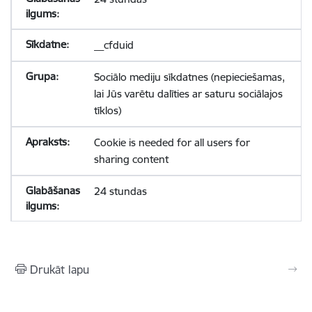
__cfduid
Sociālo mediju sīkdatnes (nepieciešamas,
lai Jūs varētu dalīties ar saturu sociālajos
tīklos)
Cookie is needed for all users for
sharing content
24 stundas
Drukāt lapu