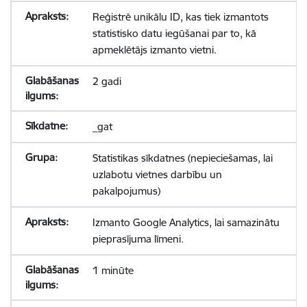
Reģistrē unikālu ID, kas tiek izmantots
statistisko datu iegūšanai par to, kā
apmeklētājs izmanto vietni.
2 gadi
_gat
Statistikas sīkdatnes (nepieciešamas, lai
uzlabotu vietnes darbību un
pakalpojumus)
Izmanto Google Analytics, lai samazinātu
pieprasījuma līmeni.
1 minūte