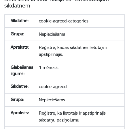
sīkdatnēm
cookie-agreed-categories
Nepieciešams
Reģistrē, kādas sīkdatnes lietotājs ir
apstiprinājis.
1 mēnesis
cookie-agreed
Nepieciešams
Reģistrē, ka lietotājs ir apstiprinājis
sīkdatņu paziņojumu.