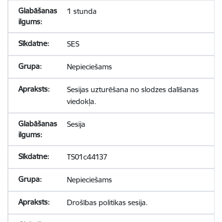
1 stunda
SES
Nepieciešams
Sesijas uzturēšana no slodzes dalīšanas
viedokļa.
Sesija
TS01c44137
Nepieciešams
Drošības politikas sesija.