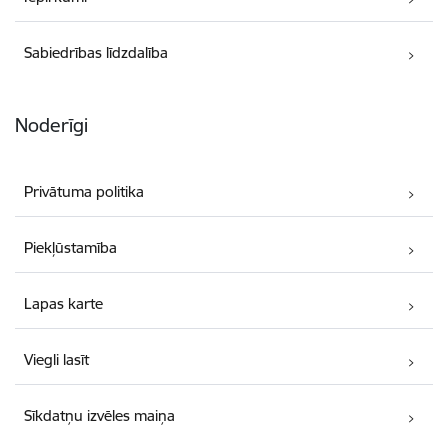
Sabiedrības līdzdalība
Noderīgi
Privātuma politika
Piekļūstamība
Lapas karte
Viegli lasīt
Sīkdatņu izvēles maiņa