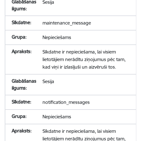
Sesija
maintenance_message
Nepieciešams
Sīkdatne ir nepieciešama, lai visiem
lietotājiem nerādītu ziņojumus pēc tam,
kad viņi ir izlasījuši un aizvēruši tos.
Sesija
notification_messages
Nepieciešams
Sīkdatne ir nepieciešama, lai visiem
lietotājiem nerādītu ziņojumus pēc tam,