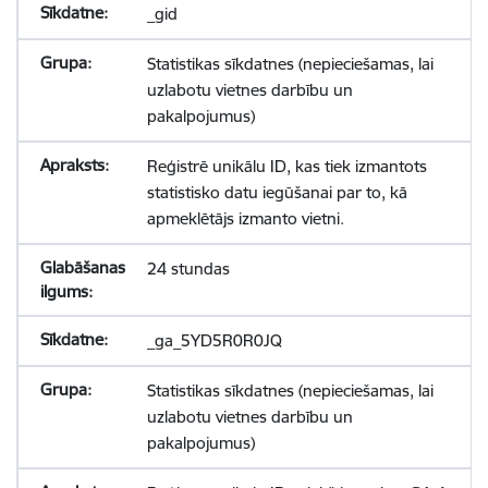
_gid
Statistikas sīkdatnes (nepieciešamas, lai
uzlabotu vietnes darbību un
pakalpojumus)
Reģistrē unikālu ID, kas tiek izmantots
statistisko datu iegūšanai par to, kā
apmeklētājs izmanto vietni.
24 stundas
_ga_5YD5R0R0JQ
Statistikas sīkdatnes (nepieciešamas, lai
uzlabotu vietnes darbību un
pakalpojumus)