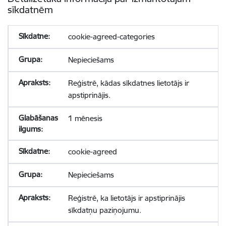
sīkdatnēm
cookie-agreed-categories
Nepieciešams
Reģistrē, kādas sīkdatnes lietotājs ir
apstiprinājis.
1 mēnesis
cookie-agreed
Nepieciešams
Reģistrē, ka lietotājs ir apstiprinājis
sīkdatņu paziņojumu.