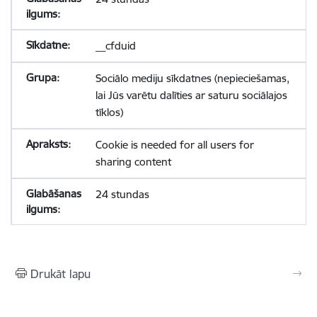
__cfduid
Sociālo mediju sīkdatnes (nepieciešamas,
lai Jūs varētu dalīties ar saturu sociālajos
tīklos)
Cookie is needed for all users for
sharing content
24 stundas
Drukāt lapu