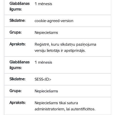
1 mēnesis
cookie-agreed-version
Nepieciešams
Reģistrē, kuru sīkdatņu paziņojuma
versiju lietotājs ir apstiprinājis.
1 mēnesis
SESS<ID>
Nepieciešams
Nepieciešams tikai satura
administratoriem, lai autentificētos.