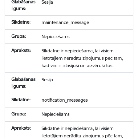
Sesija
maintenance_message
Nepieciešams
Sīkdatne ir nepieciešama, lai visiem
lietotājiem nerādītu ziņojumus pēc tam,
kad viņi ir izlasījuši un aizvēruši tos.
Sesija
notification_messages
Nepieciešams
Sīkdatne ir nepieciešama, lai visiem
lietotājiem nerādītu ziņojumus pēc tam,