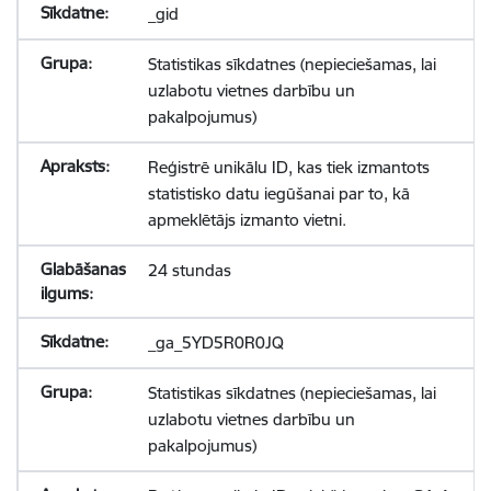
_gid
Statistikas sīkdatnes (nepieciešamas, lai
uzlabotu vietnes darbību un
pakalpojumus)
Reģistrē unikālu ID, kas tiek izmantots
statistisko datu iegūšanai par to, kā
apmeklētājs izmanto vietni.
24 stundas
_ga_5YD5R0R0JQ
Statistikas sīkdatnes (nepieciešamas, lai
uzlabotu vietnes darbību un
pakalpojumus)