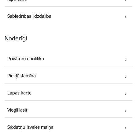
Sabiedrības līdzdalība
Noderīgi
Privātuma politika
Piekļūstamība
Lapas karte
Viegli lasīt
Sīkdatņu izvēles maiņa