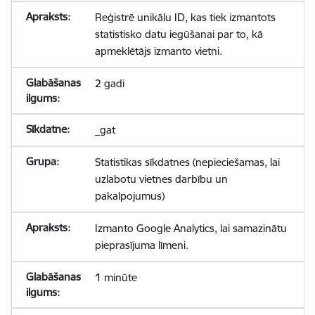
Reģistrē unikālu ID, kas tiek izmantots
statistisko datu iegūšanai par to, kā
apmeklētājs izmanto vietni.
2 gadi
_gat
Statistikas sīkdatnes (nepieciešamas, lai
uzlabotu vietnes darbību un
pakalpojumus)
Izmanto Google Analytics, lai samazinātu
pieprasījuma līmeni.
1 minūte