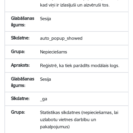
kad viņi ir izlasījuši un aizvēruši tos.
Sesija
auto_popup_showed
Nepieciešams
Reģistrē, ka tiek parādīts modālais logs.
Sesija
_ga
Statistikas sīkdatnes (nepieciešamas, lai
uzlabotu vietnes darbību un
pakalpojumus)