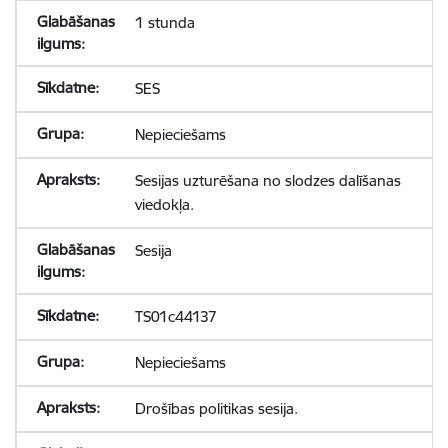
1 stunda
SES
Nepieciešams
Sesijas uzturēšana no slodzes dalīšanas
viedokļa.
Sesija
TS01c44137
Nepieciešams
Drošības politikas sesija.