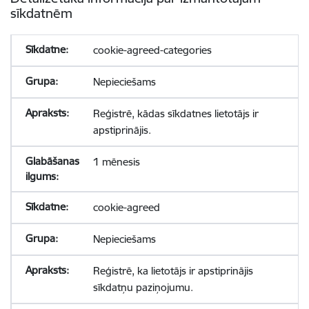
sīkdatnēm
cookie-agreed-categories
Nepieciešams
Reģistrē, kādas sīkdatnes lietotājs ir
apstiprinājis.
1 mēnesis
cookie-agreed
Nepieciešams
Reģistrē, ka lietotājs ir apstiprinājis
sīkdatņu paziņojumu.