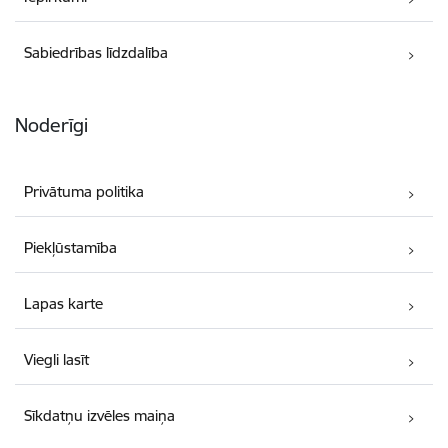
Sabiedrības līdzdalība
Noderīgi
Privātuma politika
Piekļūstamība
Lapas karte
Viegli lasīt
Sīkdatņu izvēles maiņa