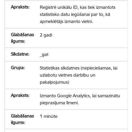
Reģistrē unikālu ID, kas tiek izmantots
statistisko datu iegūšanai par to, kā
apmeklētājs izmanto vietni.
2 gadi
_gat
Statistikas sīkdatnes (nepieciešamas, lai
uzlabotu vietnes darbību un
pakalpojumus)
Izmanto Google Analytics, lai samazinātu
pieprasījuma līmeni.
1 minūte