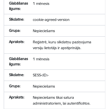
1 mēnesis
cookie-agreed-version
Nepieciešams
Reģistrē, kuru sīkdatņu paziņojuma
versiju lietotājs ir apstiprinājis.
1 mēnesis
SESS<ID>
Nepieciešams
Nepieciešams tikai satura
administratoriem, lai autentificētos.