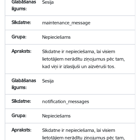
Sesija
maintenance_message
Nepieciešams
Sīkdatne ir nepieciešama, lai visiem
lietotājiem nerādītu ziņojumus pēc tam,
kad viņi ir izlasījuši un aizvēruši tos.
Sesija
notification_messages
Nepieciešams
Sīkdatne ir nepieciešama, lai visiem
lietotājiem nerādītu ziņojumus pēc tam,