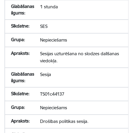
1 stunda
SES
Nepieciešams
Sesijas uzturēšana no slodzes dalīšanas
viedokļa.
Sesija
TS01c44137
Nepieciešams
Drošības politikas sesija.