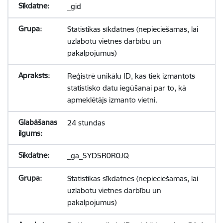
_gid
Statistikas sīkdatnes (nepieciešamas, lai
uzlabotu vietnes darbību un
pakalpojumus)
Reģistrē unikālu ID, kas tiek izmantots
statistisko datu iegūšanai par to, kā
apmeklētājs izmanto vietni.
24 stundas
_ga_5YD5R0R0JQ
Statistikas sīkdatnes (nepieciešamas, lai
uzlabotu vietnes darbību un
pakalpojumus)