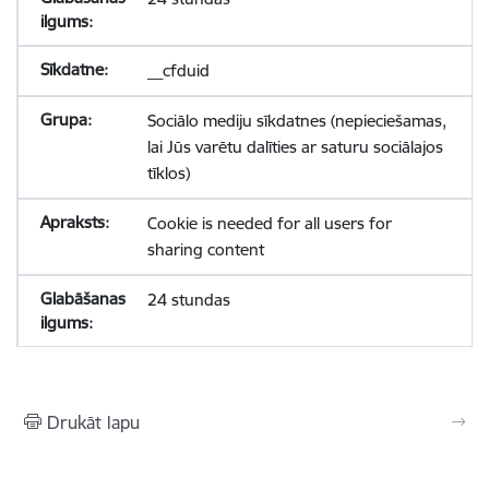
__cfduid
Sociālo mediju sīkdatnes (nepieciešamas,
lai Jūs varētu dalīties ar saturu sociālajos
tīklos)
Cookie is needed for all users for
sharing content
24 stundas
Drukāt lapu