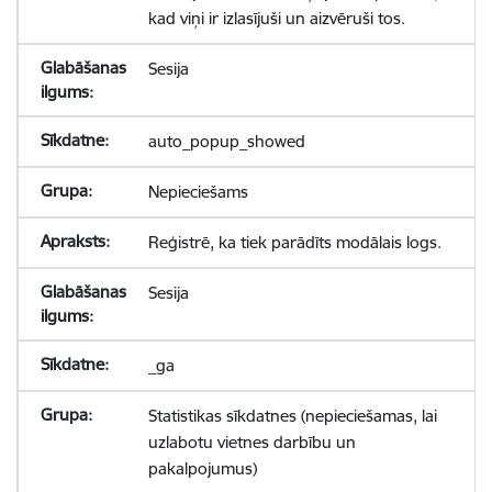
kad viņi ir izlasījuši un aizvēruši tos.
Sesija
auto_popup_showed
Nepieciešams
Reģistrē, ka tiek parādīts modālais logs.
Sesija
_ga
Statistikas sīkdatnes (nepieciešamas, lai
uzlabotu vietnes darbību un
pakalpojumus)