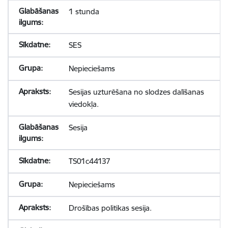
1 stunda
SES
Nepieciešams
Sesijas uzturēšana no slodzes dalīšanas
viedokļa.
Sesija
TS01c44137
Nepieciešams
Drošības politikas sesija.