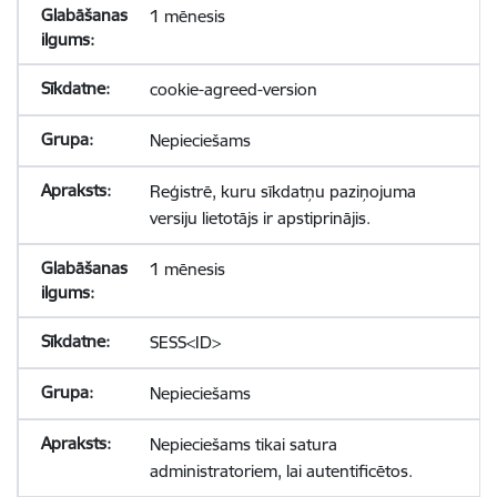
1 mēnesis
cookie-agreed-version
Nepieciešams
Reģistrē, kuru sīkdatņu paziņojuma
versiju lietotājs ir apstiprinājis.
1 mēnesis
SESS<ID>
Nepieciešams
Nepieciešams tikai satura
administratoriem, lai autentificētos.