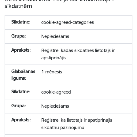
sīkdatnēm
cookie-agreed-categories
Nepieciešams
Reģistrē, kādas sīkdatnes lietotājs ir
apstiprinājis.
1 mēnesis
cookie-agreed
Nepieciešams
Reģistrē, ka lietotājs ir apstiprinājis
sīkdatņu paziņojumu.