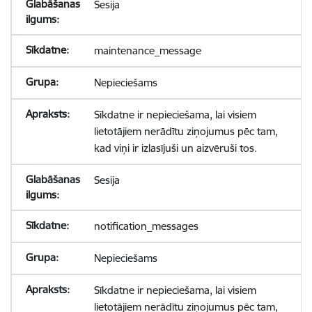
Sesija
maintenance_message
Nepieciešams
Sīkdatne ir nepieciešama, lai visiem
lietotājiem nerādītu ziņojumus pēc tam,
kad viņi ir izlasījuši un aizvēruši tos.
Sesija
notification_messages
Nepieciešams
Sīkdatne ir nepieciešama, lai visiem
lietotājiem nerādītu ziņojumus pēc tam,