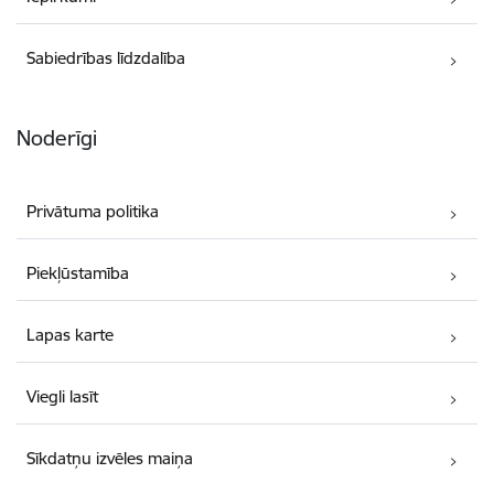
Sabiedrības līdzdalība
Noderīgi
Privātuma politika
Piekļūstamība
Lapas karte
Viegli lasīt
Sīkdatņu izvēles maiņa