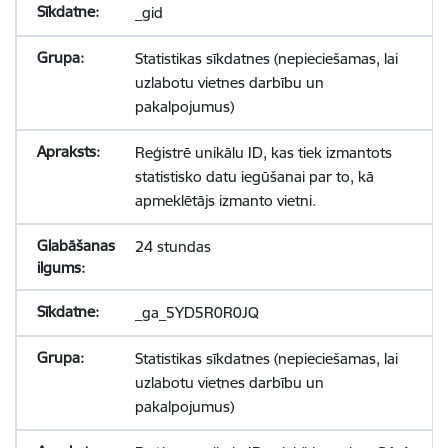
_gid
Statistikas sīkdatnes (nepieciešamas, lai
uzlabotu vietnes darbību un
pakalpojumus)
Reģistrē unikālu ID, kas tiek izmantots
statistisko datu iegūšanai par to, kā
apmeklētājs izmanto vietni.
24 stundas
_ga_5YD5R0R0JQ
Statistikas sīkdatnes (nepieciešamas, lai
uzlabotu vietnes darbību un
pakalpojumus)