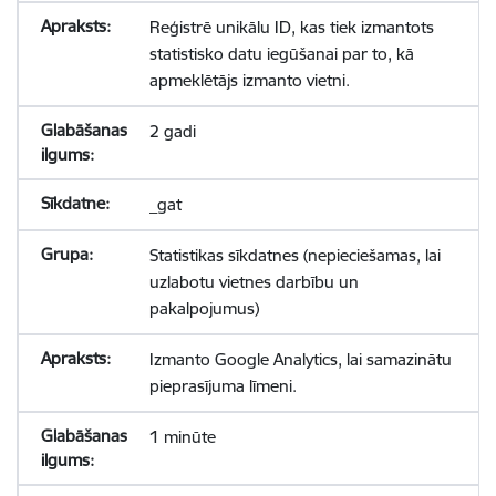
Reģistrē unikālu ID, kas tiek izmantots
statistisko datu iegūšanai par to, kā
apmeklētājs izmanto vietni.
2 gadi
_gat
Statistikas sīkdatnes (nepieciešamas, lai
uzlabotu vietnes darbību un
pakalpojumus)
Izmanto Google Analytics, lai samazinātu
pieprasījuma līmeni.
1 minūte