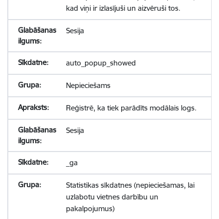
kad viņi ir izlasījuši un aizvēruši tos.
Sesija
auto_popup_showed
Nepieciešams
Reģistrē, ka tiek parādīts modālais logs.
Sesija
_ga
Statistikas sīkdatnes (nepieciešamas, lai
uzlabotu vietnes darbību un
pakalpojumus)