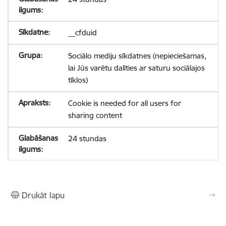
__cfduid
Sociālo mediju sīkdatnes (nepieciešamas,
lai Jūs varētu dalīties ar saturu sociālajos
tīklos)
Cookie is needed for all users for
sharing content
24 stundas
Drukāt lapu