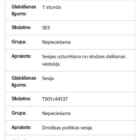
1 stunda
SES
Nepieciešams
Sesijas uzturēšana no slodzes dalīšanas
viedokļa.
Sesija
TS01c44137
Nepieciešams
Drošības politikas sesija.