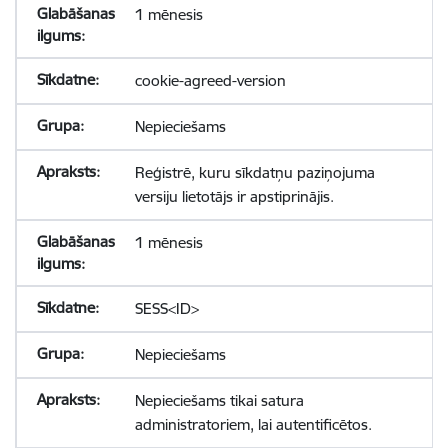
1 mēnesis
cookie-agreed-version
Nepieciešams
Reģistrē, kuru sīkdatņu paziņojuma
versiju lietotājs ir apstiprinājis.
1 mēnesis
SESS<ID>
Nepieciešams
Nepieciešams tikai satura
administratoriem, lai autentificētos.