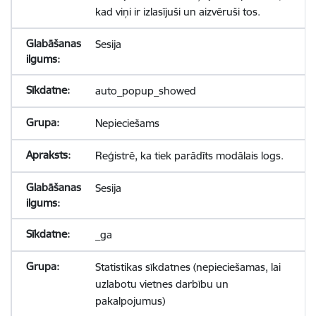
kad viņi ir izlasījuši un aizvēruši tos.
Sesija
auto_popup_showed
Nepieciešams
Reģistrē, ka tiek parādīts modālais logs.
Sesija
_ga
Statistikas sīkdatnes (nepieciešamas, lai
uzlabotu vietnes darbību un
pakalpojumus)