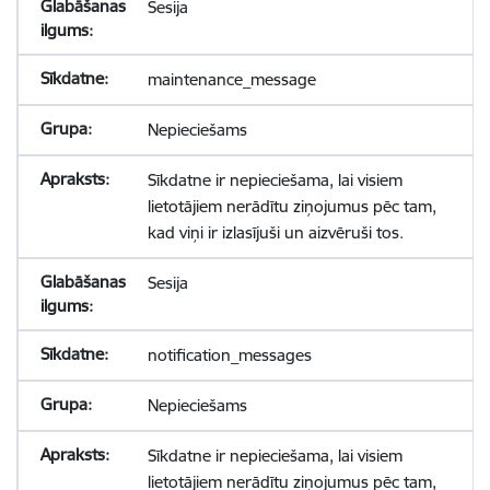
Sesija
maintenance_message
Nepieciešams
Sīkdatne ir nepieciešama, lai visiem
lietotājiem nerādītu ziņojumus pēc tam,
kad viņi ir izlasījuši un aizvēruši tos.
Sesija
notification_messages
Nepieciešams
Sīkdatne ir nepieciešama, lai visiem
lietotājiem nerādītu ziņojumus pēc tam,