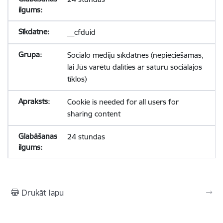
__cfduid
Sociālo mediju sīkdatnes (nepieciešamas,
lai Jūs varētu dalīties ar saturu sociālajos
tīklos)
Cookie is needed for all users for
sharing content
24 stundas
Drukāt lapu