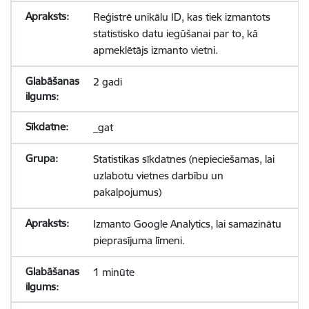
Reģistrē unikālu ID, kas tiek izmantots
statistisko datu iegūšanai par to, kā
apmeklētājs izmanto vietni.
2 gadi
_gat
Statistikas sīkdatnes (nepieciešamas, lai
uzlabotu vietnes darbību un
pakalpojumus)
Izmanto Google Analytics, lai samazinātu
pieprasījuma līmeni.
1 minūte