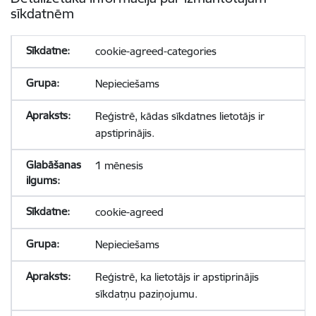
sīkdatnēm
cookie-agreed-categories
Nepieciešams
Reģistrē, kādas sīkdatnes lietotājs ir
apstiprinājis.
1 mēnesis
cookie-agreed
Nepieciešams
Reģistrē, ka lietotājs ir apstiprinājis
sīkdatņu paziņojumu.