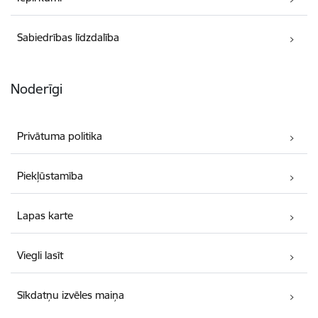
Sabiedrības līdzdalība
Noderīgi
Privātuma politika
Piekļūstamība
Lapas karte
Viegli lasīt
Sīkdatņu izvēles maiņa