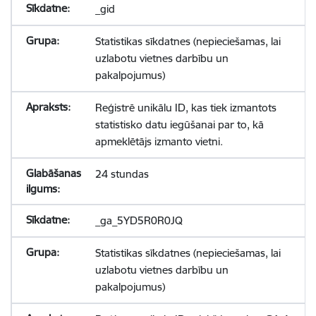
_gid
Statistikas sīkdatnes (nepieciešamas, lai
uzlabotu vietnes darbību un
pakalpojumus)
Reģistrē unikālu ID, kas tiek izmantots
statistisko datu iegūšanai par to, kā
apmeklētājs izmanto vietni.
24 stundas
_ga_5YD5R0R0JQ
Statistikas sīkdatnes (nepieciešamas, lai
uzlabotu vietnes darbību un
pakalpojumus)