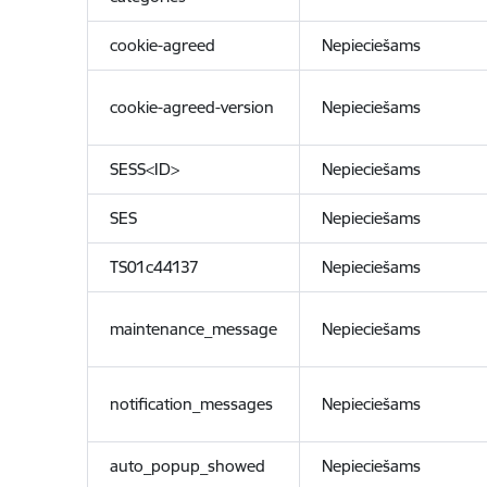
cookie-agreed
Nepieciešams
cookie-agreed-version
Nepieciešams
SESS<ID>
Nepieciešams
SES
Nepieciešams
TS01c44137
Nepieciešams
maintenance_message
Nepieciešams
notification_messages
Nepieciešams
auto_popup_showed
Nepieciešams