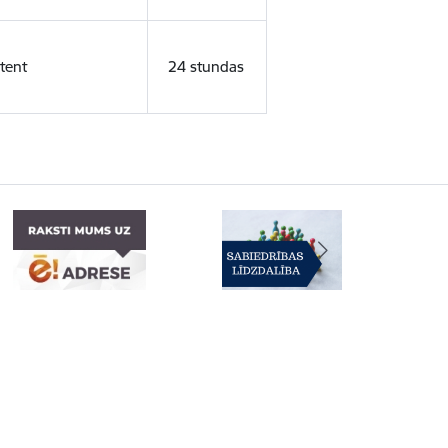
tent
24 stundas