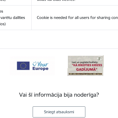
es
varētu dalīties
Cookie is needed for all users for sharing con
los)
Vai šī informācija bija noderīga?
Sniegt atsauksmi