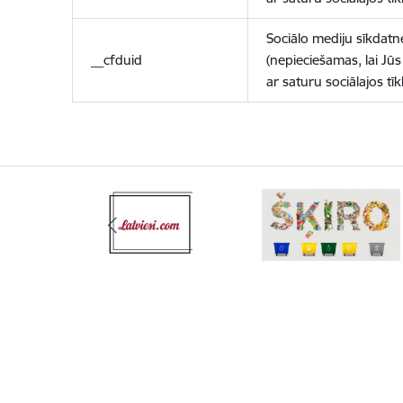
Sociālo mediju sīkdatn
__cfduid
(nepieciešamas, lai Jūs 
ar saturu sociālajos tīk