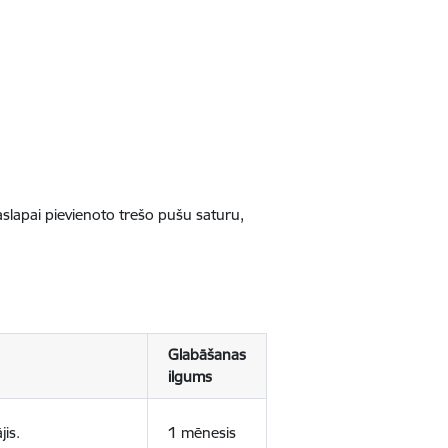
jaslapai pievienoto trešo pušu saturu,
Glabāšanas
ilgums
jis.
1 mēnesis