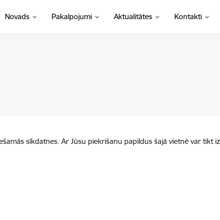
Novads
Pakalpojumi
Aktualitātes
Kontakti
iešamās sīkdatnes. Ar Jūsu piekrišanu papildus šajā vietnē var tikt i