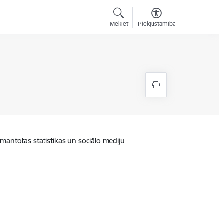
Meklēt
Piekļūstamība
zmantotas statistikas un sociālo mediju