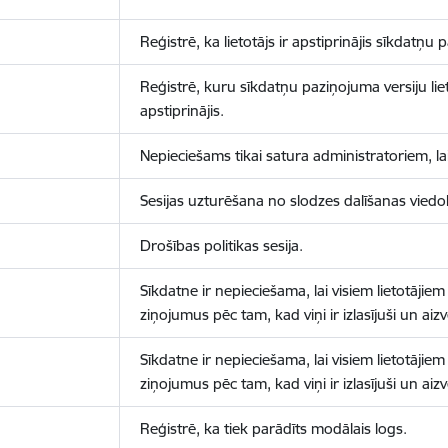
Reģistrē, ka lietotājs ir apstiprinājis sīkdatņu
Reģistrē, kuru sīkdatņu paziņojuma versiju liet
apstiprinājis.
Nepieciešams tikai satura administratoriem, lai
Sesijas uzturēšana no slodzes dalīšanas viedo
Drošības politikas sesija.
Sīkdatne ir nepieciešama, lai visiem lietotājiem
ziņojumus pēc tam, kad viņi ir izlasījuši un aizv
Sīkdatne ir nepieciešama, lai visiem lietotājiem
ziņojumus pēc tam, kad viņi ir izlasījuši un aizv
Reģistrē, ka tiek parādīts modālais logs.