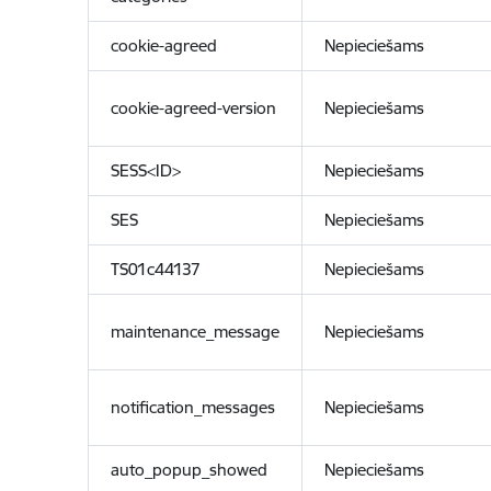
cookie-agreed
Nepieciešams
cookie-agreed-version
Nepieciešams
SESS<ID>
Nepieciešams
SES
Nepieciešams
TS01c44137
Nepieciešams
maintenance_message
Nepieciešams
notification_messages
Nepieciešams
auto_popup_showed
Nepieciešams