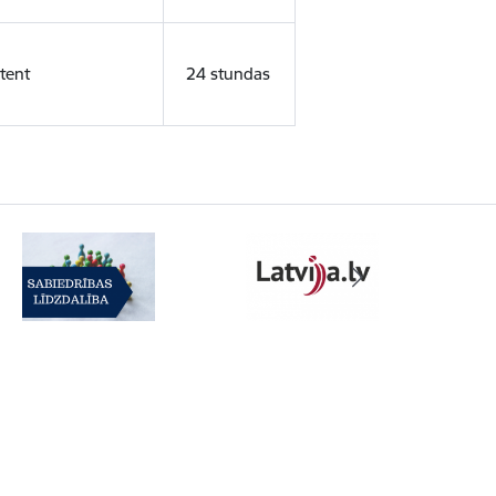
tent
24 stundas