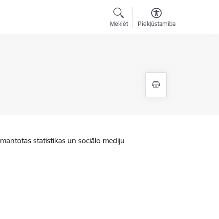
Meklēt
Piekļūstamība
zmantotas statistikas un sociālo mediju