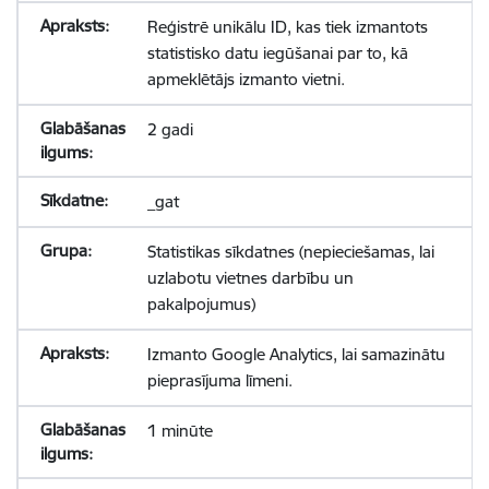
Reģistrē unikālu ID, kas tiek izmantots
statistisko datu iegūšanai par to, kā
apmeklētājs izmanto vietni.
2 gadi
_gat
Statistikas sīkdatnes (nepieciešamas, lai
uzlabotu vietnes darbību un
pakalpojumus)
Izmanto Google Analytics, lai samazinātu
pieprasījuma līmeni.
1 minūte