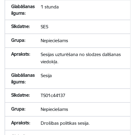
1 stunda
SES
Nepieciešams
Sesijas uzturēšana no slodzes dalīšanas
viedokļa.
Sesija
TS01c44137
Nepieciešams
Drošības politikas sesija.