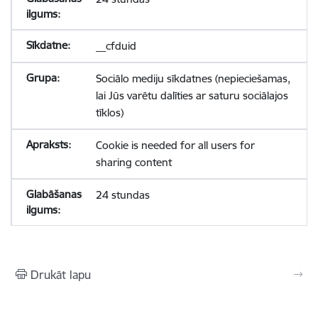
__cfduid
Sociālo mediju sīkdatnes (nepieciešamas,
lai Jūs varētu dalīties ar saturu sociālajos
tīklos)
Cookie is needed for all users for
sharing content
24 stundas
Drukāt lapu