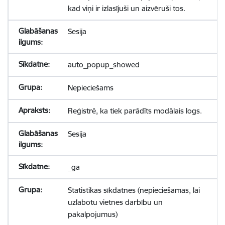
kad viņi ir izlasījuši un aizvēruši tos.
Sesija
auto_popup_showed
Nepieciešams
Reģistrē, ka tiek parādīts modālais logs.
Sesija
_ga
Statistikas sīkdatnes (nepieciešamas, lai
uzlabotu vietnes darbību un
pakalpojumus)