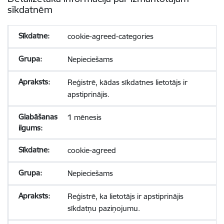
sīkdatnēm
cookie-agreed-categories
Nepieciešams
Reģistrē, kādas sīkdatnes lietotājs ir
apstiprinājis.
1 mēnesis
cookie-agreed
Nepieciešams
Reģistrē, ka lietotājs ir apstiprinājis
sīkdatņu paziņojumu.