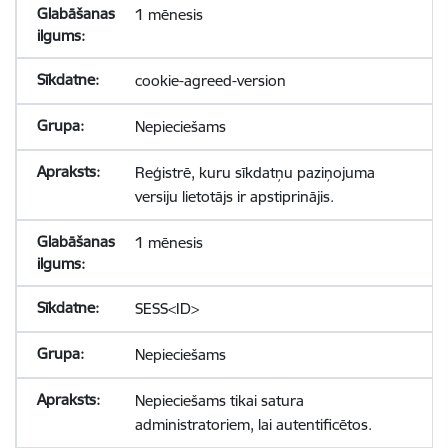
1 mēnesis
cookie-agreed-version
Nepieciešams
Reģistrē, kuru sīkdatņu paziņojuma
versiju lietotājs ir apstiprinājis.
1 mēnesis
SESS<ID>
Nepieciešams
Nepieciešams tikai satura
administratoriem, lai autentificētos.