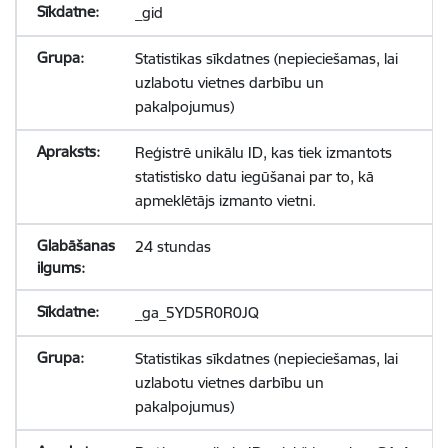
_gid
Statistikas sīkdatnes (nepieciešamas, lai
uzlabotu vietnes darbību un
pakalpojumus)
Reģistrē unikālu ID, kas tiek izmantots
statistisko datu iegūšanai par to, kā
apmeklētājs izmanto vietni.
24 stundas
_ga_5YD5R0R0JQ
Statistikas sīkdatnes (nepieciešamas, lai
uzlabotu vietnes darbību un
pakalpojumus)