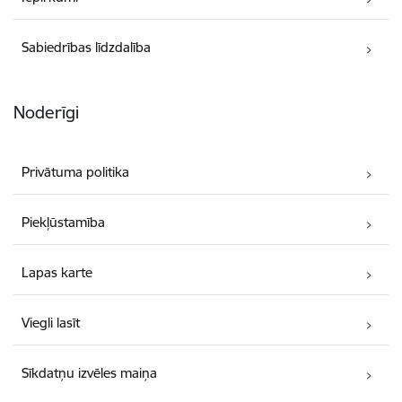
Sabiedrības līdzdalība
Noderīgi
Privātuma politika
Piekļūstamība
Lapas karte
Viegli lasīt
Sīkdatņu izvēles maiņa