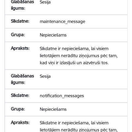
Sesija
maintenance_message
Nepieciešams
Sīkdatne ir nepieciešama, lai visiem
lietotājiem nerādītu ziņojumus pēc tam,
kad viņi ir izlasījuši un aizvēruši tos.
Sesija
notification_messages
Nepieciešams
Sīkdatne ir nepieciešama, lai visiem
lietotājiem nerādītu ziņojumus pēc tam,