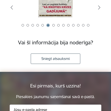
Vai šī informācija bija noderīga?
Sniegt atsauksmi
Esi pirmais, kurš uzzina!
Piesakies jaunumu saņemšanai savā e-pastā.