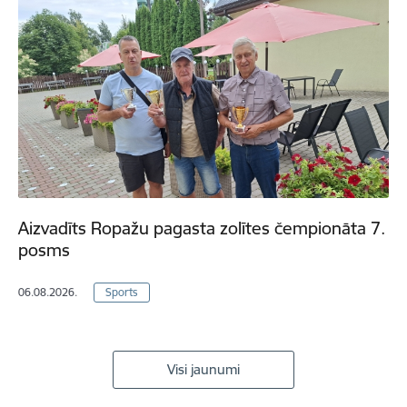
Aizvadīts Ropažu pagasta zolītes čempionāta 7.
posms
06.08.2026.
Sports
Visi jaunumi