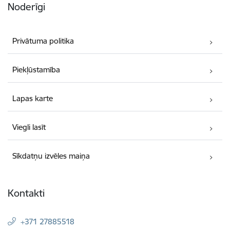
Noderīgi
Privātuma politika
Piekļūstamība
Lapas karte
Viegli lasīt
Sīkdatņu izvēles maiņa
Kontakti
+371 27885518