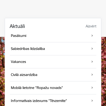
Aktuāli
Aizvērt
Pasākumi
Sabiedrības līdzdalība
Vakances
Civilā aizsardzība
Mobilā lietotne "Ropažu novads"
Informatīvais izdevums "Tēvzemīte"