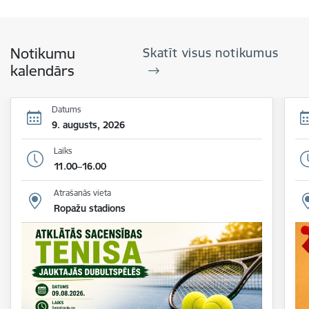
Notikumu
Skatīt visus notikumus
kalendārs
Datums
9. augusts, 2026
Laiks
11.00–16.00
Atrašanās vieta
Ropažu stadions