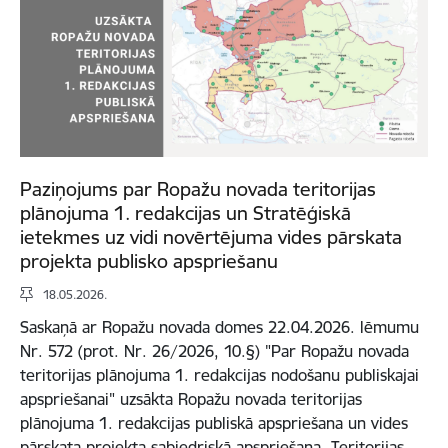
Paziņojums par Ropažu novada teritorijas
plānojuma 1. redakcijas un Stratēģiskā
ietekmes uz vidi novērtējuma vides pārskata
projekta publisko apspriešanu
18.05.2026.
Saskaņā ar Ropažu novada domes 22.04.2026. lēmumu
Nr. 572 (prot. Nr. 26/2026, 10.§) "Par Ropažu novada
teritorijas plānojuma 1. redakcijas nodošanu publiskajai
apspriešanai" uzsākta Ropažu novada teritorijas
plānojuma 1. redakcijas publiskā apspriešana un vides
pārskata projekta sabiedriskā apspriešana. Teritorijas