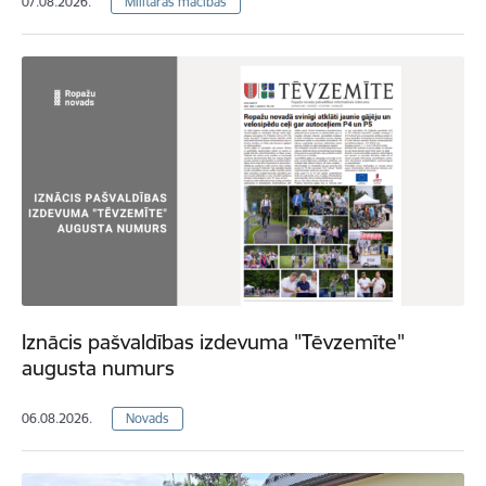
07.08.2026.
Militārās mācības
Iznācis pašvaldības izdevuma "Tēvzemīte"
augusta numurs
06.08.2026.
Novads