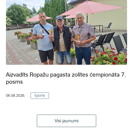
Aizvadīts Ropažu pagasta zolītes čempionāta 7.
posms
06.08.2026.
Sports
Visi jaunumi