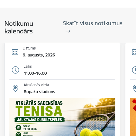
Notikumu
Skatīt visus notikumus
kalendārs
Datums
9. augusts, 2026
Laiks
11.00–16.00
Atrašanās vieta
Ropažu stadions