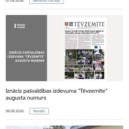
07.08.2026.
Militārās mācības
Iznācis pašvaldības izdevuma "Tēvzemīte"
augusta numurs
06.08.2026.
Novads