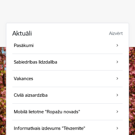
Aktuāli
Aizvērt
Pasākumi
Sabiedrības līdzdalība
Vakances
Civilā aizsardzība
Mobilā lietotne "Ropažu novads"
Informatīvais izdevums "Tēvzemīte"