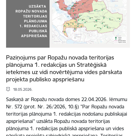
Paziņojums par Ropažu novada teritorijas
plānojuma 1. redakcijas un Stratēģiskā
ietekmes uz vidi novērtējuma vides pārskata
projekta publisko apspriešanu
18.05.2026.
Saskaņā ar Ropažu novada domes 22.04.2026. lēmumu
Nr. 572 (prot. Nr. 26/2026, 10.§) "Par Ropažu novada
teritorijas plānojuma 1. redakcijas nodošanu publiskajai
apspriešanai" uzsākta Ropažu novada teritorijas
plānojuma 1. redakcijas publiskā apspriešana un vides
pārskata projekta sabiedriskā apspriešana. Teritorijas