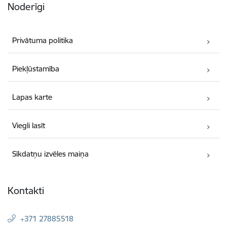
Noderīgi
Privātuma politika
Piekļūstamība
Lapas karte
Viegli lasīt
Sīkdatņu izvēles maiņa
Kontakti
+371 27885518