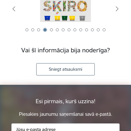
Vai šī informācija bija noderīga?
Sniegt atsauksmi
Esi pirmais, kurš uzzina!
Piesakies jaunumu saņemšanai savā e-pastā.