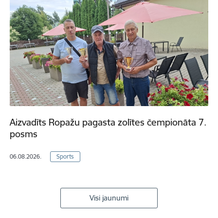
Aizvadīts Ropažu pagasta zolītes čempionāta 7.
posms
06.08.2026.
Sports
Visi jaunumi