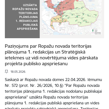
Paziņojums par Ropažu novada teritorijas
plānojuma 1. redakcijas un Stratēģiskā
ietekmes uz vidi novērtējuma vides pārskata
projekta publisko apspriešanu
18.05.2026.
Saskaņā ar Ropažu novada domes 22.04.2026. lēmumu
Nr. 572 (prot. Nr. 26/2026, 10.§) "Par Ropažu novada
teritorijas plānojuma 1. redakcijas nodošanu publiskajai
apspriešanai" uzsākta Ropažu novada teritorijas
plānojuma 1. redakcijas publiskā apspriešana un vides
pārskata projekta sabiedriskā apspriešana. Teritorijas