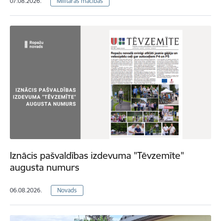
07.08.2026.
Militārās mācības
Iznācis pašvaldības izdevuma "Tēvzemīte"
augusta numurs
06.08.2026.
Novads