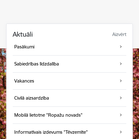
Aktuāli
Aizvērt
Pasākumi
Sabiedrības līdzdalība
Vakances
Civilā aizsardzība
Mobilā lietotne "Ropažu novads"
Informatīvais izdevums "Tēvzemīte"