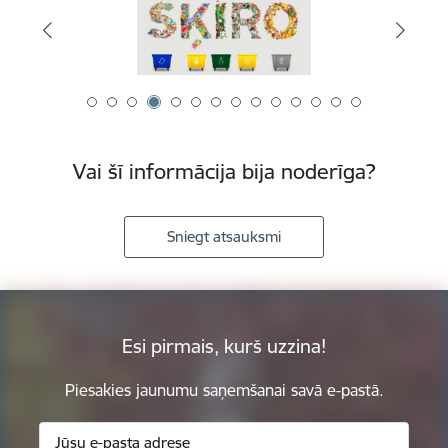
Vai šī informācija bija noderīga?
Sniegt atsauksmi
Esi pirmais, kurš uzzina!
Piesakies jaunumu saņemšanai savā e-pastā.