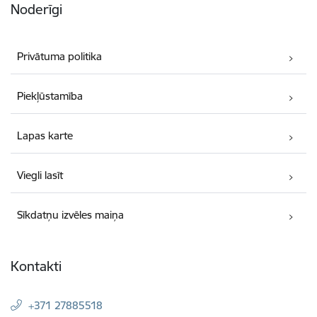
Noderīgi
Privātuma politika
Piekļūstamība
Lapas karte
Viegli lasīt
Sīkdatņu izvēles maiņa
Kontakti
+371 27885518