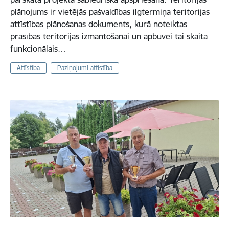
plānojums ir vietējās pašvaldības ilgtermiņa teritorijas
attīstības plānošanas dokuments, kurā noteiktas
prasības teritorijas izmantošanai un apbūvei tai skaitā
funkcionālais…
Attīstība
Paziņojumi-attīstība