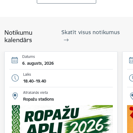
Notikumu
Skatīt visus notikumus
kalendārs
Datums
6. augusts, 2026
Laiks
18.40–19.40
Atrašanās vieta
Ropažu stadions