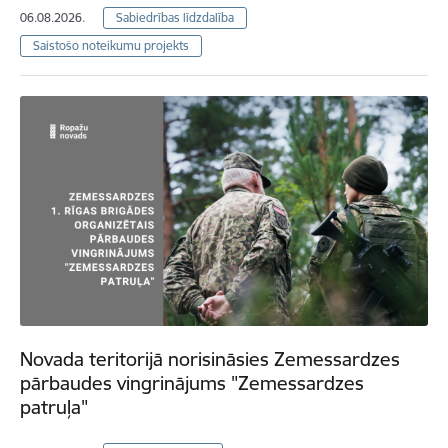
06.08.2026.
Sabiedrības līdzdalība
Saistošo noteikumu projekts
Novada teritorijā norisināsies Zemessardzes
pārbaudes vingrinājums "Zemessardzes
patruļa"