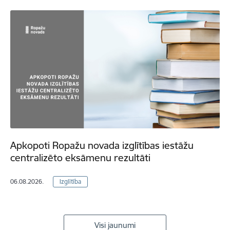
Apkopoti Ropažu novada izglītības iestāžu
centralizēto eksāmenu rezultāti
06.08.2026.
Izglītība
Visi jaunumi