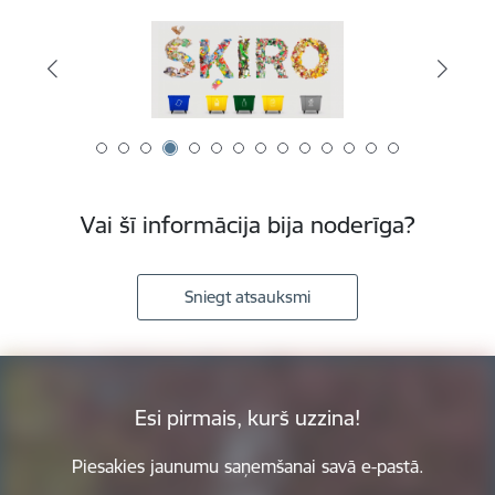
Vai šī informācija bija noderīga?
Sniegt atsauksmi
Esi pirmais, kurš uzzina!
Piesakies jaunumu saņemšanai savā e-pastā.