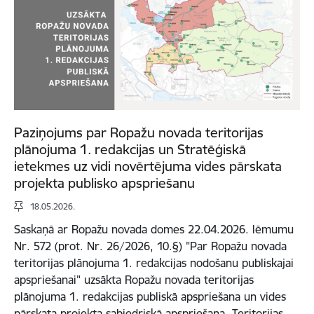
Paziņojums par Ropažu novada teritorijas
plānojuma 1. redakcijas un Stratēģiskā
ietekmes uz vidi novērtējuma vides pārskata
projekta publisko apspriešanu
18.05.2026.
Saskaņā ar Ropažu novada domes 22.04.2026. lēmumu
Nr. 572 (prot. Nr. 26/2026, 10.§) "Par Ropažu novada
teritorijas plānojuma 1. redakcijas nodošanu publiskajai
apspriešanai" uzsākta Ropažu novada teritorijas
plānojuma 1. redakcijas publiskā apspriešana un vides
pārskata projekta sabiedriskā apspriešana. Teritorijas