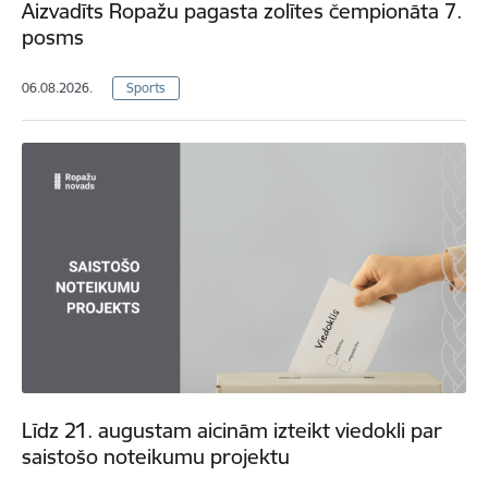
Aizvadīts Ropažu pagasta zolītes čempionāta 7.
posms
06.08.2026.
Sports
Līdz 21. augustam aicinām izteikt viedokli par
saistošo noteikumu projektu