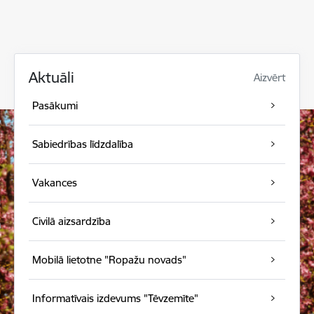
Aktuāli
Aizvērt
Pasākumi
Sabiedrības līdzdalība
Vakances
Civilā aizsardzība
Mobilā lietotne "Ropažu novads"
Informatīvais izdevums "Tēvzemīte"