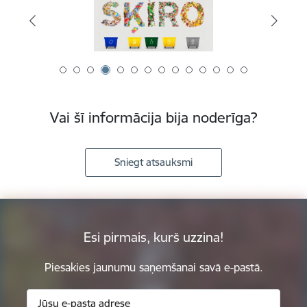
Vai šī informācija bija noderīga?
Sniegt atsauksmi
Esi pirmais, kurš uzzina!
Piesakies jaunumu saņemšanai savā e-pastā.