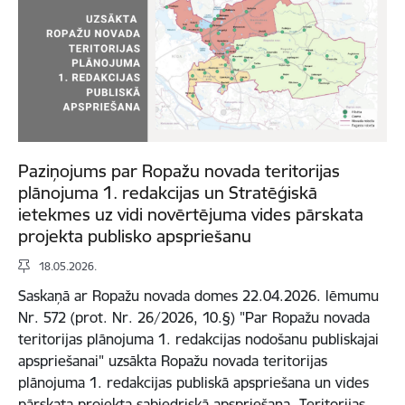
Paziņojums par Ropažu novada teritorijas
plānojuma 1. redakcijas un Stratēģiskā
ietekmes uz vidi novērtējuma vides pārskata
projekta publisko apspriešanu
18.05.2026.
Saskaņā ar Ropažu novada domes 22.04.2026. lēmumu
Nr. 572 (prot. Nr. 26/2026, 10.§) "Par Ropažu novada
teritorijas plānojuma 1. redakcijas nodošanu publiskajai
apspriešanai" uzsākta Ropažu novada teritorijas
plānojuma 1. redakcijas publiskā apspriešana un vides
pārskata projekta sabiedriskā apspriešana. Teritorijas