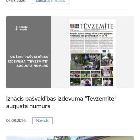
07.08.2026.
Militārās mācības
Iznācis pašvaldības izdevuma "Tēvzemīte"
augusta numurs
06.08.2026.
Novads