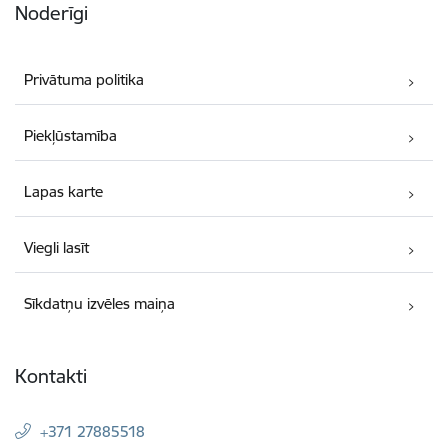
Noderīgi
Privātuma politika
Piekļūstamība
Lapas karte
Viegli lasīt
Sīkdatņu izvēles maiņa
Kontakti
+371 27885518