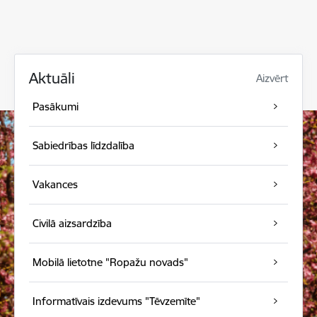
Aktuāli
Aizvērt
Pasākumi
Sabiedrības līdzdalība
Vakances
Civilā aizsardzība
Mobilā lietotne "Ropažu novads"
Informatīvais izdevums "Tēvzemīte"