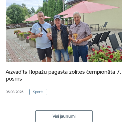
Aizvadīts Ropažu pagasta zolītes čempionāta 7.
posms
06.08.2026.
Sports
Visi jaunumi